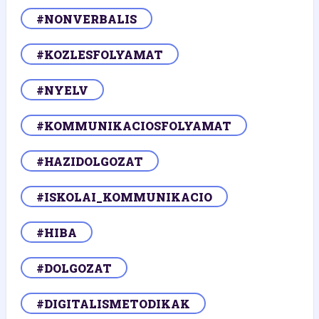
#NONVERBALIS
#KOZLESFOLYAMAT
#NYELV
#KOMMUNIKACIOSFOLYAMAT
#HAZIDOLGOZAT
#ISKOLAI_KOMMUNIKACIO
#HIBA
#DOLGOZAT
#DIGITALISMETODIKAK