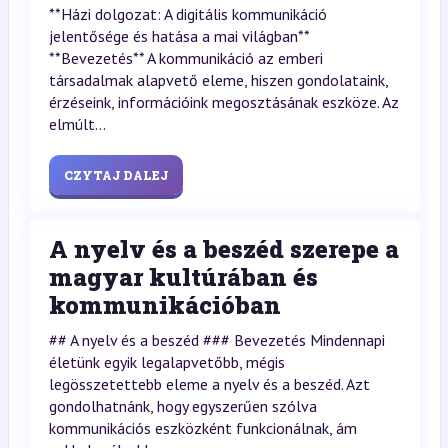
**Házi dolgozat: A digitális kommunikáció
jelentősége és hatása a mai világban**
**Bevezetés** A kommunikáció az emberi
társadalmak alapvető eleme, hiszen gondolataink,
érzéseink, információink megosztásának eszköze. Az
elmúlt...
CZYTAJ DALEJ
A nyelv és a beszéd szerepe a
magyar kultúrában és
kommunikációban
## A nyelv és a beszéd ### Bevezetés Mindennapi
életünk egyik legalapvetőbb, mégis
legösszetettebb eleme a nyelv és a beszéd. Azt
gondolhatnánk, hogy egyszerűen szólva
kommunikációs eszközként funkcionálnak, ám