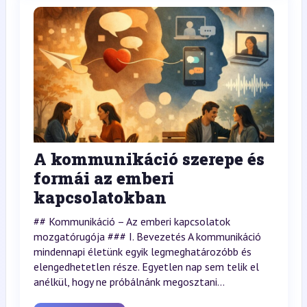
A kommunikáció szerepe és
formái az emberi
kapcsolatokban
## Kommunikáció – Az emberi kapcsolatok
mozgatórugója ### I. Bevezetés A kommunikáció
mindennapi életünk egyik legmeghatározóbb és
elengedhetetlen része. Egyetlen nap sem telik el
anélkül, hogy ne próbálnánk megosztani...