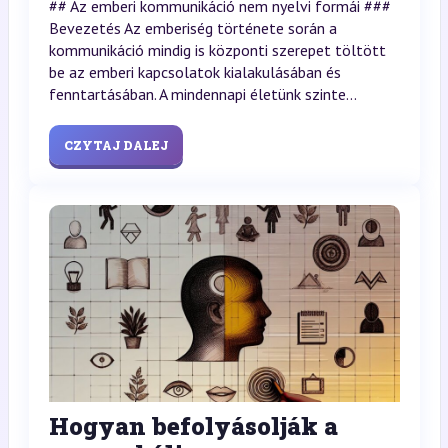
## Az emberi kommunikáció nem nyelvi formái ###
Bevezetés Az emberiség története során a
kommunikáció mindig is központi szerepet töltött
be az emberi kapcsolatok kialakulásában és
fenntartásában. A mindennapi életünk szinte...
CZYTAJ DALEJ
Hogyan befolyásolják a