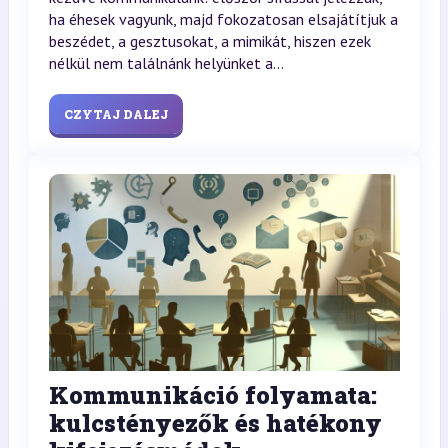
ha éhesek vagyunk, majd fokozatosan elsajátítjuk a
beszédet, a gesztusokat, a mimikát, hiszen ezek
nélkül nem találnánk helyünket a...
CZYTAJ DALEJ
Kommunikáció folyamata:
kulcstényezők és hatékony