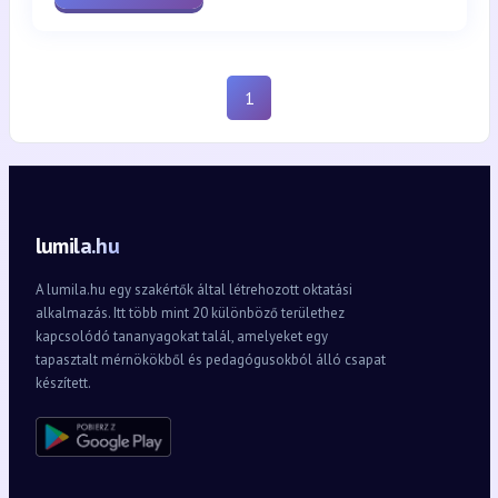
1
lumila.hu
A lumila.hu egy szakértők által létrehozott oktatási
alkalmazás. Itt több mint 20 különböző területhez
kapcsolódó tananyagokat talál, amelyeket egy
tapasztalt mérnökökből és pedagógusokból álló csapat
készített.