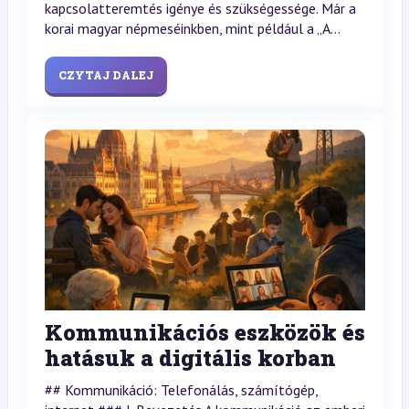
kapcsolatteremtés igénye és szükségessége. Már a
korai magyar népmeséinkben, mint például a „A...
CZYTAJ DALEJ
Kommunikációs eszközök és
hatásuk a digitális korban
## Kommunikáció: Telefonálás, számítógép,