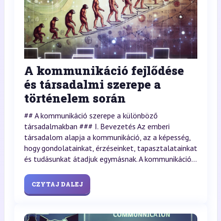
A kommunikáció fejlődése
és társadalmi szerepe a
történelem során
## A kommunikáció szerepe a különböző
társadalmakban ### I. Bevezetés Az emberi
társadalom alapja a kommunikáció, az a képesség,
hogy gondolatainkat, érzéseinket, tapasztalatainkat
és tudásunkat átadjuk egymásnak. A kommunikáció...
CZYTAJ DALEJ