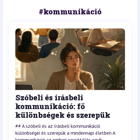
#kommunikáció
Szóbeli és írásbeli
kommunikáció: fő
különbségek és szerepük
## A szóbeli és az írásbeli kommunikáció
különbségei és szerepük a mindennapi életben A
kommunikáció az emberi együttélés egyik