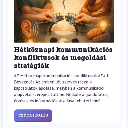
Hétköznapi kommunikációs
konfliktusok és megoldási
stratégiák
## Hétköznapi kommunikációs konfliktusok ### I.
Bevezetés Az emberi lét szerves része a
kapcsolatok ápolása, melyben a kommunikáció
alapvető szerepet tölt be. Nélküle a gondolatok,
érzések és információk átadása lehetetlenné...
CZYTAJ DALEJ