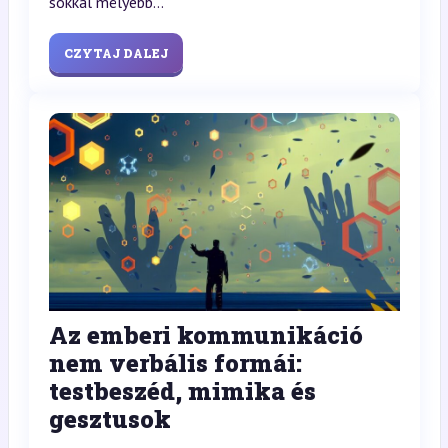
sokkal mélyebb...
CZYTAJ DALEJ
Az emberi kommunikáció
nem verbális formái:
testbeszéd, mimika és
gesztusok