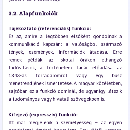
3.2. Alapfunkciók
Tájékoztató (referenciális) funkció:
Ez az, amire a legtöbben elsőként gondolnak a 
kommunikáció kapcsán: a valóságból származó 
tények, események, információk átadása. Erre 
remek példák az iskolai órákon elhangzó 
tudósítások, a történelem tanár előadása az 
1848-as forradalomról vagy egy busz 
menetrendjének ismertetése. A magyar közéletben, 
sajtóban ez a funkció dominál, de ugyanígy létezik 
a tudományos vagy hivatali szövegekben is.
Kifejező (expresszív) funkció:
Itt már megjelenik a személyesség – az egyén 