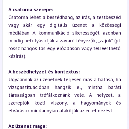
A csatorna szerepe:
Csatorna lehet a beszédhang, az írás, a testbeszéd 
vagy akár egy digitális üzenet a közösségi 
médiában. A kommunikáció sikerességét azonban 
mindig befolyásolják a zavaró tényezők, „zajok” (pl. 
rossz hangosítás egy előadáson vagy félreérthető 
kézírás).
A beszédhelyzet és kontextus:
Ugyaannak az üzenetnek teljesen más a hatása, ha 
vizsgaszituációban hangzik el, mintha baráti 
társaságban tréfálkoznánk vele. A helyzet, a 
szereplők közti viszony, a hagyományok és 
elvárások mindannyian alakítják az értelmezést.
Az üzenet maga: