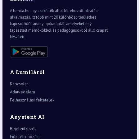
A lumila.hu egy szakértők által létrehozott oktatási
alkalmazás. Itt több mint 20 különböző területhez
kapcsolódó tananyagokat talál, amelyeket egy
tapasztalt mérnökökből és pedagógusokból álló csapat
készített.
A Lumiláról
Kapcsolat
Adatvédelem
Felhasználási feltételek
Asystent AI
Bejelentkezés
Fiók létrehozása