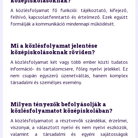
középiskolásoknak?
A közlésfolyamat fő funkciói: tájékoztató, kifejező,
felhívó, kapcsolatfenntartó és értelmező. Ezek együtt
formálják a kommunikáció mindennapi működését.
Mi a közlésfolyamat jelentése
középiskolásoknak röviden?
A közlésfolyamat két vagy több ember közti tudatos
információ- és tartalomcsere, főleg nyelvi jelekkel. Ez
nem csupán egyszerű üzenetváltás, hanem komplex
társadalmi és személyes esemény.
Milyen tényezők befolyásolják a
közlésfolyamatot középiskolában?
A közlésfolyamatot a résztvevők szándékai, érzelmei,
viszonyai, a választott nyelvi és nem nyelvi eszközök,
valamint a társadalmi és egyéni sajátosságok