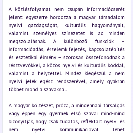
A közlésfolyamat nem csupán információcserét 
jelent: egyszerre hordozza a magyar társadalom 
nyelvi gazdagságát, kulturális hagyományait, 
valamint személyes színezetet is ad minden 
megszólalásnak. A különböző funkciók – 
információadás, érzelemkifejezés, kapcsolatépítés 
és esztétikai élmény – szorosan összefonódnak a 
résztvevőkkel, a közös nyelvi és kulturális kóddal, 
valamint a helyzettel. Mindez kiegészül a nem 
nyelvi jelek egész rendszerével, amely gyakran 
többet mond a szavaknál.
A magyar költészet, próza, a mindennapi társalgás 
vagy éppen egy gyermek első szavai mind-mind 
bizonyítják, hogy csak tudatos, reflektált nyelvi és 
nem nyelvi kommunikációval lehet 