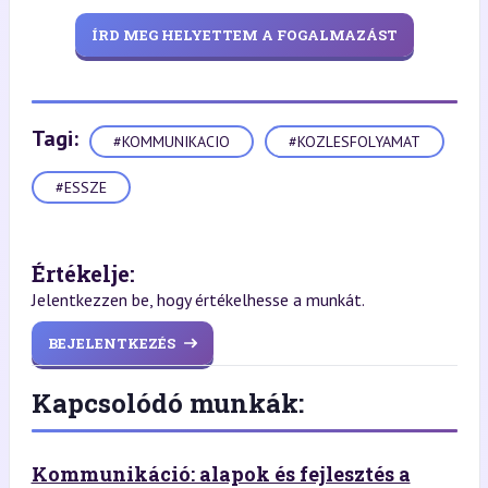
ÍRD MEG HELYETTEM A FOGALMAZÁST
Tagi:
#KOMMUNIKACIO
#KOZLESFOLYAMAT
#ESSZE
Értékelje:
Jelentkezzen be, hogy értékelhesse a munkát.
BEJELENTKEZÉS
Kapcsolódó munkák:
Kommunikáció: alapok és fejlesztés a