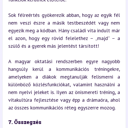
Sok félreértés gyökerezik abban, hogy az egyik fél 
nem veszi észre a másik testbeszédét vagy nem 
egyezik meg a kódban. Hány családi vita indult már 
el azon, hogy egy rövid felelethez – „majd” – a 
szülő és a gyerek más jelentést társított!
A magyar oktatási rendszerben egyre nagyobb 
hangsúly kerül a kommunikációs tréningekre, 
amelyeken a diákok megtanulják felismerni a 
különböző közlésfunkciókat, valamint használni a 
nem nyelvi jeleket is. Ilyen az önismereti tréning, a 
vitakultúra fejlesztése vagy épp a drámaóra, ahol 
az összes kommunikációs réteg egyszerre mozog.
7. Összegzés