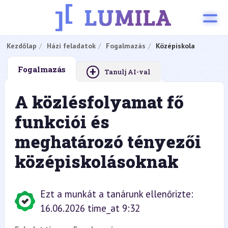
Kezdőlap
Házi feladatok
Fogalmazás
Középiskola
+
Fogalmazás
Tanulj AI-val
A közlésfolyamat fő
funkciói és
meghatározó tényezői
középiskolásoknak
Ezt a munkát a tanárunk ellenőrizte:
16.06.2026 time_at 9:32