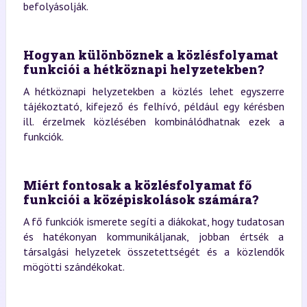
befolyásolják.
Hogyan különböznek a közlésfolyamat
funkciói a hétköznapi helyzetekben?
A hétköznapi helyzetekben a közlés lehet egyszerre
tájékoztató, kifejező és felhívó, például egy kérésben
ill. érzelmek közlésében kombinálódhatnak ezek a
funkciók.
Miért fontosak a közlésfolyamat fő
funkciói a középiskolások számára?
A fő funkciók ismerete segíti a diákokat, hogy tudatosan
és hatékonyan kommunikáljanak, jobban értsék a
társalgási helyzetek összetettségét és a közlendők
mögötti szándékokat.