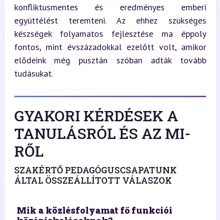
konfliktusmentes és eredményes emberi 
együttélést teremteni. Az ehhez szükséges 
készségek folyamatos fejlesztése ma éppoly 
fontos, mint évszázadokkal ezelőtt volt, amikor 
elődeink még pusztán szóban adták tovább 
tudásukat.
GYAKORI KÉRDÉSEK A
TANULÁSRÓL ÉS AZ MI-
RŐL
SZAKÉRTŐ PEDAGÓGUSCSAPATUNK
ÁLTAL ÖSSZEÁLLÍTOTT VÁLASZOK
Mik a közlésfolyamat fő funkciói