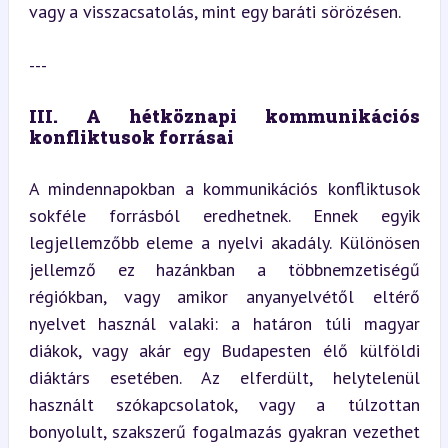
vagy a visszacsatolás, mint egy baráti sörözésen.
---
III. A hétköznapi kommunikációs 
konfliktusok forrásai
A mindennapokban a kommunikációs konfliktusok 
sokféle forrásból eredhetnek. Ennek egyik 
legjellemzőbb eleme a nyelvi akadály. Különösen 
jellemző ez hazánkban a többnemzetiségű 
régiókban, vagy amikor anyanyelvétől eltérő 
nyelvet használ valaki: a határon túli magyar 
diákok, vagy akár egy Budapesten élő külföldi 
diáktárs esetében. Az elferdült, helytelenül 
használt szókapcsolatok, vagy a túlzottan 
bonyolult, szakszerű fogalmazás gyakran vezethet 