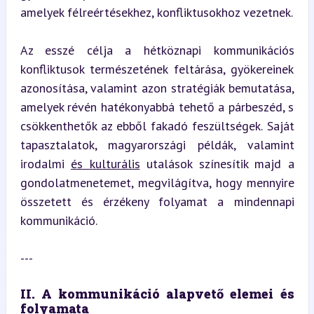
amelyek félreértésekhez, konfliktusokhoz vezetnek.
Az esszé célja a hétköznapi kommunikációs 
konfliktusok természetének feltárása, gyökereinek 
azonosítása, valamint azon stratégiák bemutatása, 
amelyek révén hatékonyabbá tehető a párbeszéd, s 
csökkenthetők az ebből fakadó feszültségek. Saját 
tapasztalatok, magyarországi példák, valamint 
irodalmi 
és kulturális
 utalások színesítik majd a 
gondolatmenetemet, megvilágítva, hogy mennyire 
összetett és érzékeny folyamat a mindennapi 
kommunikáció.
---
II. A kommunikáció alapvető elemei és 
folyamata