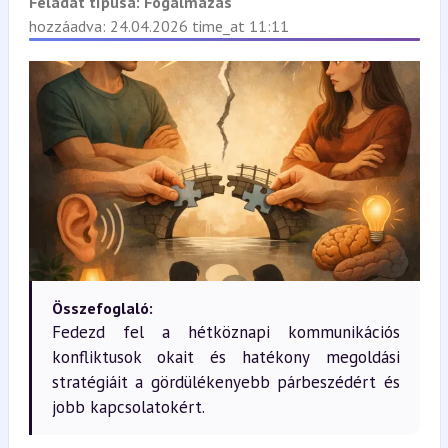
Feladat típusa:
Fogalmazás
hozzáadva: 24.04.2026 time_at 11:11
Összefoglaló:
Fedezd fel a hétköznapi kommunikációs
konfliktusok okait és hatékony megoldási
stratégiáit a gördülékenyebb párbeszédért és
jobb kapcsolatokért.