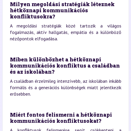
Milyen megoldási stratégiák léteznek
hétköznapi kommunikációs
konfliktusokra?
A megoldási stratégiák közé tartozik a világos
fogalmazás, aktív hallgatás, empátia és a különböző
nézőpontok elfogadása.
Miben különbözhet a hétköznapi
kommunikációs konfliktus a családban
és az iskolában?
A családban érzelmileg intenzívebb, az iskolában inkább
formális és a generációs különbségek miatt jelentkezik
erősebben.
Miért fontos felismerni a hétköznapi
kommunikációs konfliktusokat?
A konfliktusok felismerése segít csökkenteni a