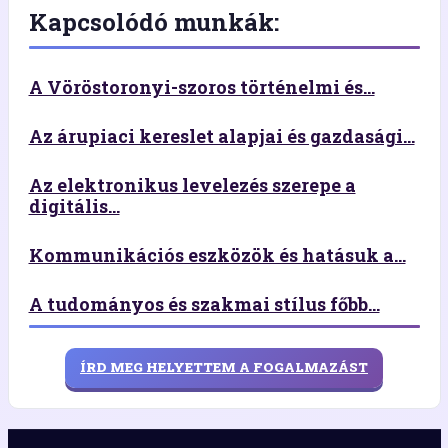
Kapcsolódó munkák:
A Vöröstoronyi-szoros történelmi és...
Az árupiaci kereslet alapjai és gazdasági...
Az elektronikus levelezés szerepe a
digitális...
Kommunikációs eszközök és hatásuk a...
A tudományos és szakmai stílus főbb...
ÍRD MEG HELYETTEM A FOGALMAZÁST