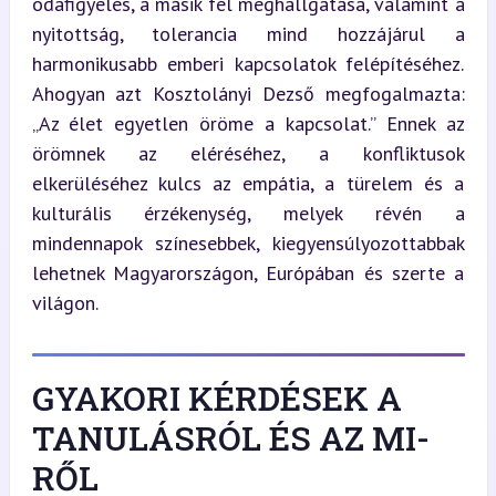
odafigyelés, a másik fél meghallgatása, valamint a 
nyitottság, tolerancia mind hozzájárul a 
harmonikusabb emberi kapcsolatok felépítéséhez. 
Ahogyan azt Kosztolányi Dezső megfogalmazta: 
„Az élet egyetlen öröme a kapcsolat.” Ennek az 
örömnek az eléréséhez, a konfliktusok 
elkerüléséhez kulcs az empátia, a türelem és a 
kulturális érzékenység, melyek révén a 
mindennapok színesebbek, kiegyensúlyozottabbak 
lehetnek Magyarországon, Európában és szerte a 
világon.
GYAKORI KÉRDÉSEK A
TANULÁSRÓL ÉS AZ MI-
RŐL