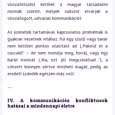
visszatetszést kelthet a magyar társadalmi 
normák szerint, melyek sokszor elvárják a 
visszafogott, udvarias kommunikációt.
Az üzenetek tartamával kapcsolatos problémák is 
gyakran vezetnek vitához. Ha egy szülő vagy tanár 
nem kellően pontos utasítást ad („Pakold el a 
cuccaid!” – de nem mondja meg, hová), vagy egy 
barát ironizál („Na, ezt jól megcsináltad...”), a 
címzett könnyen sértve érezheti magát, pedig az 
eredeti szándék egészen más volt.
---
IV. A kommunikációs konfliktusok 
hatásai a mindennapi életre