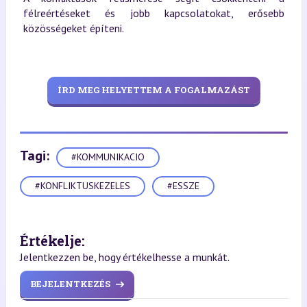
félreértéseket és jobb kapcsolatokat, erősebb
közösségeket építeni.
ÍRD MEG HELYETTEM A FOGALMAZÁST
Tagi:
#KOMMUNIKACIO
#KONFLIKTUSKEZELES
#ESSZE
Értékelje:
Jelentkezzen be, hogy értékelhesse a munkát.
BEJELENTKEZÉS