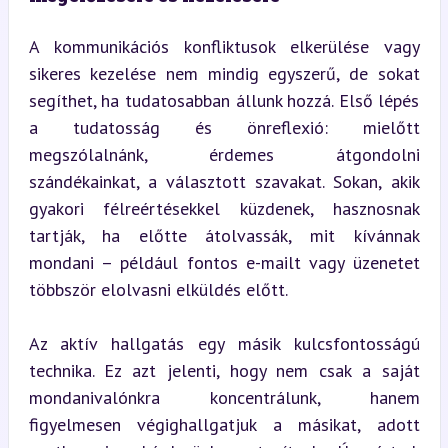
A kommunikációs konfliktusok elkerülése vagy 
sikeres kezelése nem mindig egyszerű, de sokat 
segíthet, ha tudatosabban állunk hozzá. Első lépés 
a tudatosság és önreflexió: mielőtt 
megszólalnánk, érdemes átgondolni 
szándékainkat, a választott szavakat. Sokan, akik 
gyakori félreértésekkel küzdenek, hasznosnak 
tartják, ha előtte átolvassák, mit kívánnak 
mondani – például fontos e-mailt vagy üzenetet 
többször elolvasni elküldés előtt.
Az aktív hallgatás egy másik kulcsfontosságú 
technika. Ez azt jelenti, hogy nem csak a saját 
mondanivalónkra koncentrálunk, hanem 
figyelmesen végighallgatjuk a másikat, adott 