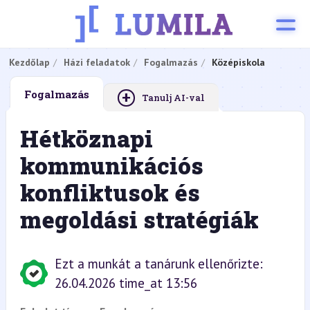
Kezdőlap
Házi feladatok
Fogalmazás
Középiskola
+
Fogalmazás
Tanulj AI-val
Hétköznapi
kommunikációs
konfliktusok és
megoldási stratégiák
Ezt a munkát a tanárunk ellenőrizte:
26.04.2026 time_at 13:56