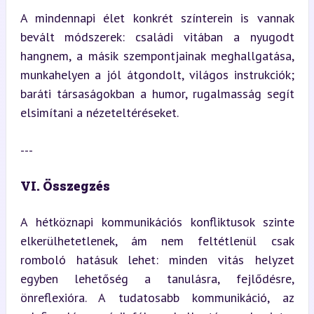
A mindennapi élet konkrét színterein is vannak 
bevált módszerek: családi vitában a nyugodt 
hangnem, a másik szempontjainak meghallgatása, 
munkahelyen a jól átgondolt, világos instrukciók; 
baráti társaságokban a humor, rugalmasság segít 
elsimítani a nézeteltéréseket.
---
VI. Összegzés
A hétköznapi kommunikációs konfliktusok szinte 
elkerülhetetlenek, ám nem feltétlenül csak 
romboló hatásuk lehet: minden vitás helyzet 
egyben lehetőség a tanulásra, fejlődésre, 
önreflexióra. A tudatosabb kommunikáció, az 