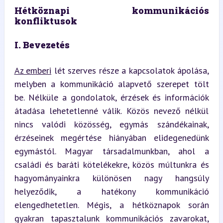
Hétköznapi kommunikációs 
konfliktusok
I. Bevezetés
Az emberi
 lét szerves része a kapcsolatok ápolása, 
melyben a kommunikáció alapvető szerepet tölt 
be. Nélküle a gondolatok, érzések és információk 
átadása lehetetlenné válik. Közös nevező nélkül 
nincs valódi közösség, egymás szándékainak, 
érzéseinek megértése hiányában elidegenedünk 
egymástól. Magyar társadalmunkban, ahol a 
családi és baráti kötelékekre, közös múltunkra és 
hagyományainkra különösen nagy hangsúly 
helyeződik, a hatékony kommunikáció 
elengedhetetlen. Mégis, a hétköznapok során 
gyakran tapasztalunk kommunikációs zavarokat, 