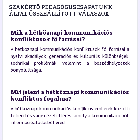
SZAKÉRTŐ PEDAGÓGUSCSAPATUNK
ÁLTAL ÖSSZEÁLLÍTOTT VÁLASZOK
Mik a hétköznapi kommunikációs
konfliktusok fő forrásai?
A hétköznapi kommunikációs konfliktusok fő forrásai a
nyelvi akadályok, generációs és kulturális különbségek,
technikai problémák, valamint a beszédhelyzetek
bonyolultsága.
Mit jelent a hétköznapi kommunikációs
konfliktus fogalma?
A hétköznapi kommunikációs konfliktus emberek közötti
félreértés vagy nézeteltérés, amely a kommunikációból,
információátadásból ered.