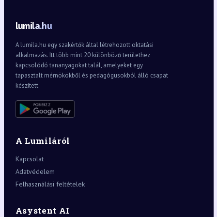
lumila.hu
A lumila.hu egy szakértők által létrehozott oktatási
alkalmazás. Itt több mint 20 különböző területhez
kapcsolódó tananyagokat talál, amelyeket egy
tapasztalt mérnökökből és pedagógusokból álló csapat
készített.
A Lumiláról
Kapcsolat
Adatvédelem
Felhasználási feltételek
Asystent AI