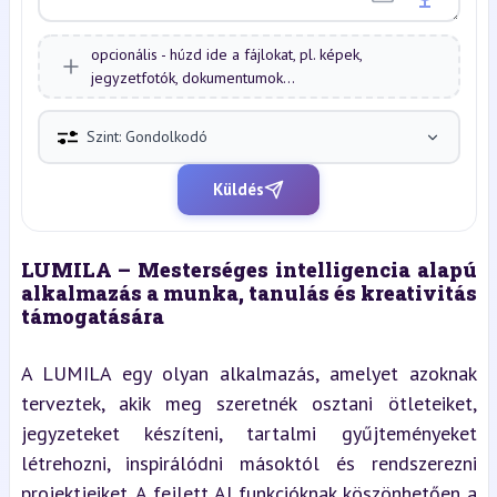
opcionális - húzd ide a fájlokat, pl. képek,
jegyzetfotók, dokumentumok...
Szint: Gondolkodó
Küldés
LUMILA – Mesterséges intelligencia alapú 
alkalmazás a munka, tanulás és kreativitás 
támogatására
A LUMILA egy olyan alkalmazás, amelyet azoknak 
terveztek, akik meg szeretnék osztani ötleteiket, 
jegyzeteket készíteni, tartalmi gyűjteményeket 
létrehozni, inspirálódni másoktól és rendszerezni 
projektjeiket. A fejlett AI funkcióknak köszönhetően a 