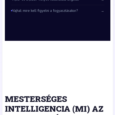
Vajhal: mire kell figyelni a fogyasztásakor?
→
MESTERSÉGES
INTELLIGENCIA (MI) AZ