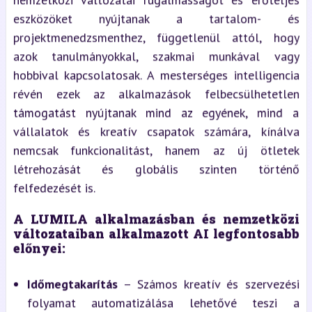
eszközöket nyújtanak a tartalom- és
projektmenedzsmenthez, függetlenül attól, hogy
azok tanulmányokkal, szakmai munkával vagy
hobbival kapcsolatosak. A mesterséges intelligencia
révén ezek az alkalmazások felbecsülhetetlen
támogatást nyújtanak mind az egyének, mind a
vállalatok és kreatív csapatok számára, kínálva
nemcsak funkcionalitást, hanem az új ötletek
létrehozását és globális szinten történő
felfedezését is.
A LUMILA alkalmazásban és nemzetközi
változataiban alkalmazott AI legfontosabb
előnyei:
Időmegtakarítás
– Számos kreatív és szervezési
folyamat automatizálása lehetővé teszi a