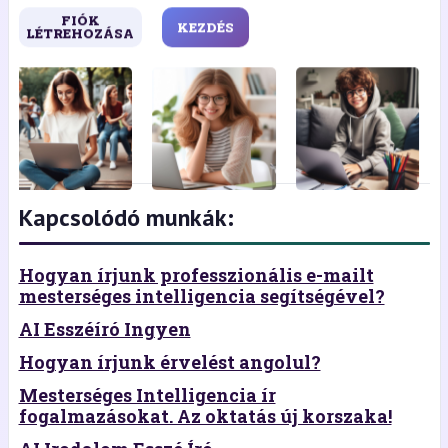
FIÓK
KEZDÉS
LÉTREHOZÁSA
Kapcsolódó munkák:
Hogyan írjunk professzionális e-mailt
mesterséges intelligencia segítségével?
AI Esszéíró Ingyen
Hogyan írjunk érvelést angolul?
Mesterséges Intelligencia ír
fogalmazásokat. Az oktatás új korszaka!