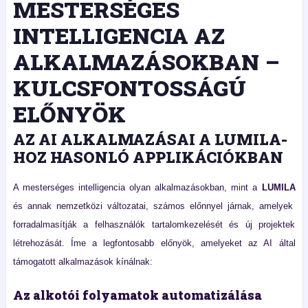
MESTERSÉGES
INTELLIGENCIA AZ
ALKALMAZÁSOKBAN –
KULCSFONTOSSÁGÚ
ELŐNYÖK
AZ AI ALKALMAZÁSAI A LUMILA-
HOZ HASONLÓ APPLIKÁCIÓKBAN
A mesterséges intelligencia olyan alkalmazásokban, mint a
LUMILA
és annak nemzetközi változatai, számos előnnyel járnak, amelyek
forradalmasítják a felhasználók tartalomkezelését és új projektek
létrehozását. Íme a legfontosabb előnyök, amelyeket az AI által
támogatott alkalmazások kínálnak:
Az alkotói folyamatok automatizálása