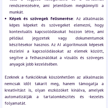
rendszerezésére, ami jelentősen megkönnyíti a 
munkát.
Képek és szövegek felismerése
: Az alkalmazás 
képes képeket és szövegeket elemezni, hogy 
kontextuális kapcsolódásokat hozzon létre, ami 
például jegyzetek vagy dokumentumok 
készítésekor hasznos. Az AI algoritmusok képesek 
észlelni a kapcsolódásokat az elemek között, 
segítve a felhasználókat a vizuális és szöveges 
anyagok jobb kezelésében.
Ezeknek a funkcióknak köszönhetően az alkalmazás 
nemcsak időt takarít meg, hanem támogatja a 
kreativitást is, olyan eszközöket kínálva, amelyek 
automatizálják a tartalomkészítés és -kezelés 
folyamatát.