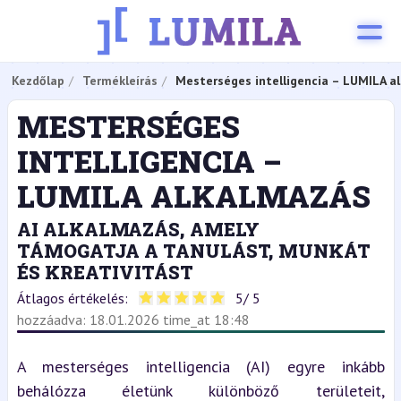
Kezdőlap
Termékleírás
Mesterséges intelligencia – LUMILA a
MESTERSÉGES
INTELLIGENCIA –
LUMILA ALKALMAZÁS
AI ALKALMAZÁS, AMELY
TÁMOGATJA A TANULÁST, MUNKÁT
ÉS KREATIVITÁST
Átlagos értékelés:
5
/ 5
hozzáadva: 18.01.2026 time_at 18:48
A mesterséges intelligencia (AI) egyre inkább 
behálózza életünk különböző területeit, 