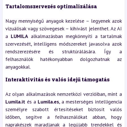
Tartalomszervezés optimalizálása
Nagy mennyiségű anyagok kezelése – legyenek azok
vizuálisak vagy szövegesek – kihívást jelenthet. Az AI
a
LUMILA
alkalmazásban megkönnyíti a tartalmak
szervezését, intelligens módszereket javasolva azok
rendszerezésére és struktúrálására. Így a
felhasználók hatékonyabban dolgozhatnak az
anyagokkal.
Interaktivitás és valós idejű támogatás
Az olyan alkalmazások nemzetközi verzióiban, mint a
Lumila.it
és a
Lumila.es
, a mesterséges intelligencia
személyre szabott értesítéseket biztosít valós
időben, segítve a felhasználókat abban, hogy
naprakészek maradjanak a legújabb trendekkel és