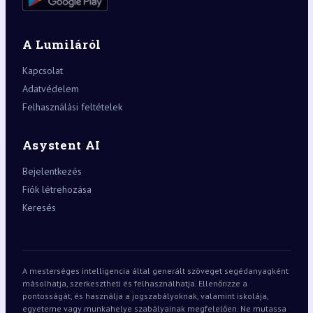
A Lumiláról
Kapcsolat
Adatvédelem
Felhasználási feltételek
Asystent AI
Bejelentkezés
Fiók létrehozása
Keresés
A mesterséges intelligencia által generált szöveget segédanyagként
másolhatja, szerkesztheti és felhasználhatja. Ellenőrizze a
pontosságát, és használja a jogszabályoknak, valamint iskolája,
egyeteme vagy munkahelye szabályainak megfelelően. Ne mutassa