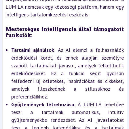
LUMILA nemcsak egy közösségi platform, hanem egy 
intelligens tartalomkezelési eszköz is.
Mesterséges intelligencia által támogatott 
funkciók:
Tartalmi ajánlások
: Az AI elemzi a felhasználók 
érdeklődési körét, és ennek alapján személyre 
szabott tartalmakat javasol, amelyek felkelthetik 
érdeklődésüket. Ez a funkció segít gyorsan 
felfedezni új ötleteket, inspirációkat és cikkeket, 
amelyek illeszkednek a stílusukhoz és 
preferenciáikhoz.
Gyűjtemények létrehozása
: A LUMILA lehetővé 
teszi a tartalmak automatikus, intuitív 
gyűjteményekbe rendezését. Az AI javaslatokat 
tesz a legjobb kategóriákra és a tartalmak 