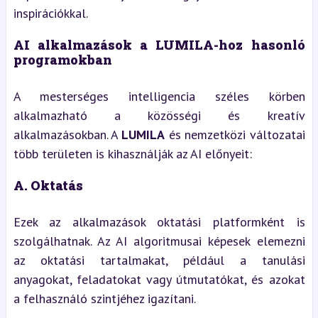
inspirációkkal.
AI alkalmazások a LUMILA-hoz hasonló
programokban
A mesterséges intelligencia széles körben
alkalmazható a közösségi és kreatív
alkalmazásokban. A
LUMILA
és nemzetközi változatai
több területen is kihasználják az AI előnyeit:
A. Oktatás
Ezek az alkalmazások oktatási platformként is
szolgálhatnak. Az AI algoritmusai képesek elemezni
az oktatási tartalmakat, például a tanulási
anyagokat, feladatokat vagy útmutatókat, és azokat
a felhasználó szintjéhez igazítani.