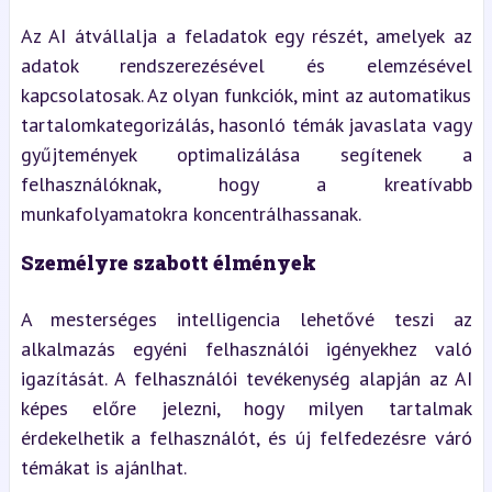
Az AI átvállalja a feladatok egy részét, amelyek az
adatok rendszerezésével és elemzésével
kapcsolatosak. Az olyan funkciók, mint az automatikus
tartalomkategorizálás, hasonló témák javaslata vagy
gyűjtemények optimalizálása segítenek a
felhasználóknak, hogy a kreatívabb
munkafolyamatokra koncentrálhassanak.
Személyre szabott élmények
A mesterséges intelligencia lehetővé teszi az
alkalmazás egyéni felhasználói igényekhez való
igazítását. A felhasználói tevékenység alapján az AI
képes előre jelezni, hogy milyen tartalmak
érdekelhetik a felhasználót, és új felfedezésre váró
témákat is ajánlhat.