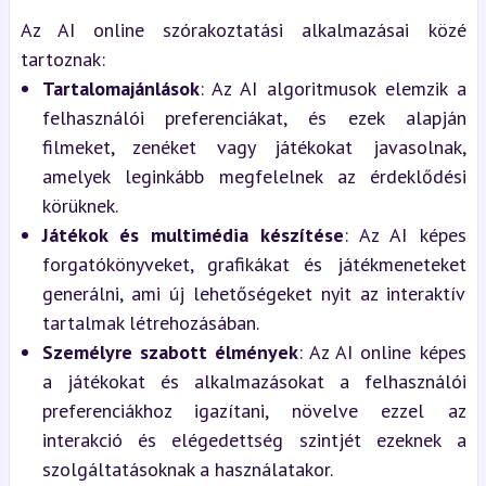
Az AI online szórakoztatási alkalmazásai közé 
tartoznak:
Tartalomajánlások
: Az AI algoritmusok elemzik a 
felhasználói preferenciákat, és ezek alapján 
filmeket, zenéket vagy játékokat javasolnak, 
amelyek leginkább megfelelnek az érdeklődési 
körüknek.
Játékok és multimédia készítése
: Az AI képes 
forgatókönyveket, grafikákat és játékmeneteket 
generálni, ami új lehetőségeket nyit az interaktív 
tartalmak létrehozásában.
Személyre szabott élmények
: Az AI online képes 
a játékokat és alkalmazásokat a felhasználói 
preferenciákhoz igazítani, növelve ezzel az 
interakció és elégedettség szintjét ezeknek a 
szolgáltatásoknak a használatakor.