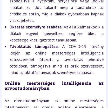
azonosítva a nyelvtani, helyesírási vagy logikai 
hibákat. Ez időt takarít meg a tanároknak az 
értékelés során, míg a diákok gyorsabban kapnak 
visszajelzést.
Oktatás személyre szabása
: Az AI alkalmazkodik a 
diákok egyéni igényeihez, segítve őket a 
képességeikhez igazított tanulásban.
Távoktatás támogatása
: A COVID-19 járvány 
idején az online mesterséges intelligencia 
kulcsszerepet játszott a távoktatás lehetővé 
tételében, támogatva mind az órák szervezését, 
mind az oktatási anyagok személyre szabását.
Online mesterséges intelligencia az 
orvostudományban
Az orvostudományban az online mesterséges 
intelligenciát az orvosi adatok elemzésére, a 