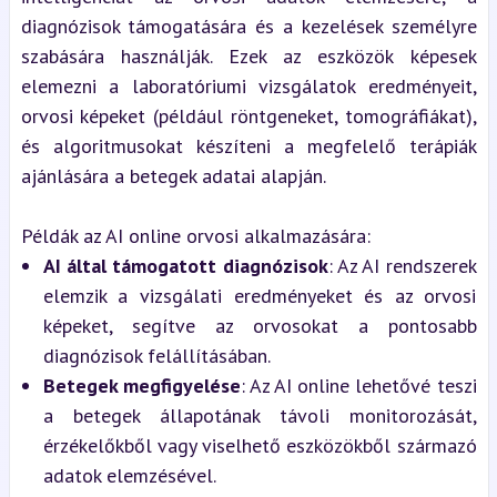
diagnózisok támogatására és a kezelések személyre 
szabására használják. Ezek az eszközök képesek 
elemezni a laboratóriumi vizsgálatok eredményeit, 
orvosi képeket (például röntgeneket, tomográfiákat), 
és algoritmusokat készíteni a megfelelő terápiák 
ajánlására a betegek adatai alapján.
Példák az AI online orvosi alkalmazására:
AI által támogatott diagnózisok
: Az AI rendszerek 
elemzik a vizsgálati eredményeket és az orvosi 
képeket, segítve az orvosokat a pontosabb 
diagnózisok felállításában.
Betegek megfigyelése
: Az AI online lehetővé teszi 
a betegek állapotának távoli monitorozását, 
érzékelőkből vagy viselhető eszközökből származó 
adatok elemzésével.