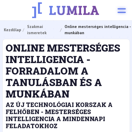
Szakmai
Online mesterséges intelligencia -
Kezdőlap
ismeretek
munkában
ONLINE MESTERSÉGES
INTELLIGENCIA -
FORRADALOM A
TANULÁSBAN ÉS A
MUNKÁBAN
AZ ÚJ TECHNOLÓGIAI KORSZAK A
FELHŐBEN - MESTERSÉGES
INTELLIGENCIA A MINDENNAPI
FELADATOKHOZ