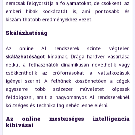
nemcsak felgyorsítja a folyamatokat, de csökkenti az
emberi hibák kockázatát is, ami pontosabb és
kiszámíthatóbb eredményekhez vezet.
Skálázhatóság
Az online AI rendszerek szinte végtelen
skálázhatóságot
kínálnak. Drága hardver vásárlása
nélkül a felhasználók dinamikusan növelhetik vagy
csökkenthetik az erőforrásokat a vállalkozásuk
igényei szerint. A felhőnek köszönhetően a cégek
egyszerre több százezer műveletet képesek
feldolgozni, amit a hagyományos AI rendszereknél
költséges és technikailag nehéz lenne elérni.
Az online mesterséges intelligencia
kihívásai