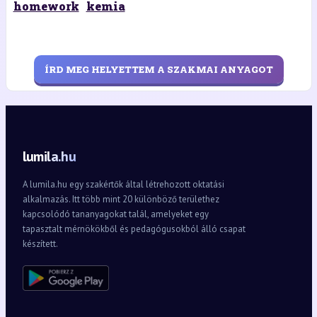
homework
kemia
ÍRD MEG HELYETTEM A SZAKMAI ANYAGOT
lumila.hu
A lumila.hu egy szakértők által létrehozott oktatási
alkalmazás. Itt több mint 20 különböző területhez
kapcsolódó tananyagokat talál, amelyeket egy
tapasztalt mérnökökből és pedagógusokból álló csapat
készített.