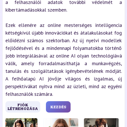
a felhasználói adatok további védelmét a
kibertámadásokkal szemben.
Ezek ellenére az online mesterséges intelligencia
kétségkívül újabb innovációkat és átalakulásokat fog
előidézni számos szektorban. Az új nyelvi modellek
fejlődésével és a mindennapi folyamatokba történő
jobb integrálásával az online AI olyan technológiává
válik, amely forradalmasíthatja a munkavégzés,
tanulás és szolgáltatások igénybevételének módját.
A felhőalapú AI jövője világos és izgalmas, új
perspektívákat nyitva mind az üzleti, mind az egyéni
felhasználók számára.
FIÓK
KEZDÉS
LÉTREHOZÁSA