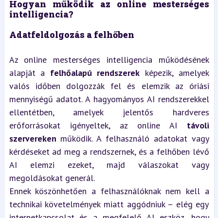
Hogyan működik az online mesterséges 
intelligencia?
Adatfeldolgozás a felhőben
Az online mesterséges intelligencia működésének 
alapját a 
felhőalapú rendszerek
 képezik, amelyek 
valós időben dolgozzák fel és elemzik az óriási 
mennyiségű adatot. A hagyományos AI rendszerekkel 
ellentétben, amelyek jelentős hardveres 
erőforrásokat igényeltek, az online AI 
távoli 
szervereken
 működik. A felhasználó adatokat vagy 
kérdéseket ad meg a rendszernek, és a felhőben lévő 
AI elemzi ezeket, majd válaszokat vagy 
megoldásokat generál.
Ennek köszönhetően a felhasználóknak nem kell a 
technikai követelmények miatt aggódniuk – elég egy 
internetkapcsolat és a megfelelő AI eszköz, hogy 