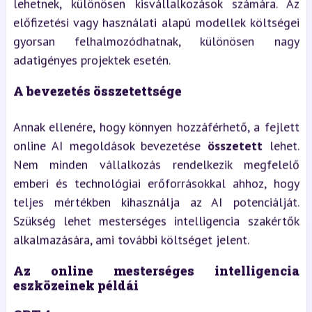
lehetnek, különösen kisvállalkozások számára. Az
előfizetési vagy használati alapú modellek költségei
gyorsan felhalmozódhatnak, különösen nagy
adatigényes projektek esetén.
A bevezetés összetettsége
Annak ellenére, hogy könnyen hozzáférhető, a fejlett
online AI megoldások bevezetése
összetett
lehet.
Nem minden vállalkozás rendelkezik megfelelő
emberi és technológiai erőforrásokkal ahhoz, hogy
teljes mértékben kihasználja az AI potenciálját.
Szükség lehet mesterséges intelligencia szakértők
alkalmazására, ami további költséget jelent.
Az online mesterséges intelligencia
eszközeinek példái