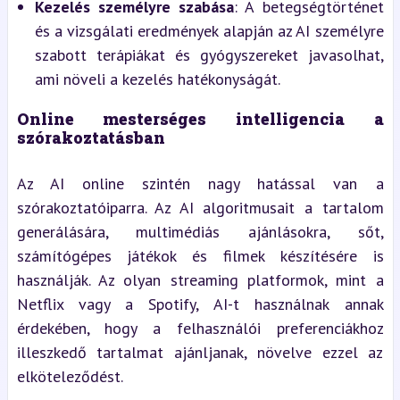
Kezelés személyre szabása
: A betegségtörténet 
és a vizsgálati eredmények alapján az AI személyre 
szabott terápiákat és gyógyszereket javasolhat, 
ami növeli a kezelés hatékonyságát.
Online mesterséges intelligencia a 
szórakoztatásban
Az AI online szintén nagy hatással van a 
szórakoztatóiparra. Az AI algoritmusait a tartalom 
generálására, multimédiás ajánlásokra, sőt, 
számítógépes játékok és filmek készítésére is 
használják. Az olyan streaming platformok, mint a 
Netflix vagy a Spotify, AI-t használnak annak 
érdekében, hogy a felhasználói preferenciákhoz 
illeszkedő tartalmat ajánljanak, növelve ezzel az 
elköteleződést.