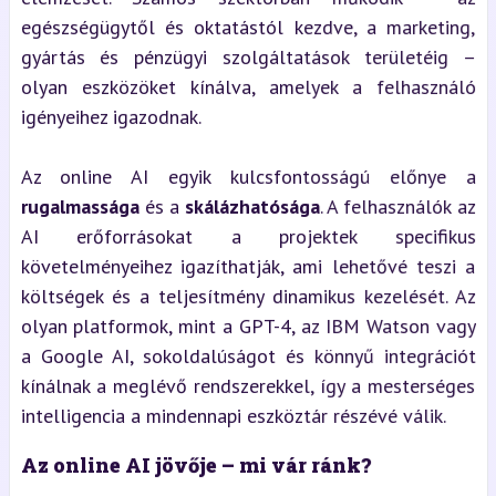
egészségügytől és oktatástól kezdve, a marketing,
gyártás és pénzügyi szolgáltatások területéig –
olyan eszközöket kínálva, amelyek a felhasználó
igényeihez igazodnak.
Az online AI egyik kulcsfontosságú előnye a
rugalmassága
és a
skálázhatósága
. A felhasználók az
AI erőforrásokat a projektek specifikus
követelményeihez igazíthatják, ami lehetővé teszi a
költségek és a teljesítmény dinamikus kezelését. Az
olyan platformok, mint a GPT-4, az IBM Watson vagy
a Google AI, sokoldalúságot és könnyű integrációt
kínálnak a meglévő rendszerekkel, így a mesterséges
intelligencia a mindennapi eszköztár részévé válik.
Az online AI jövője – mi vár ránk?