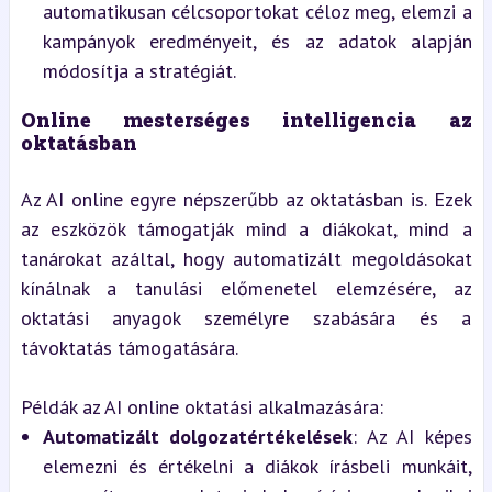
automatikusan célcsoportokat céloz meg, elemzi a 
kampányok eredményeit, és az adatok alapján 
módosítja a stratégiát.
Online mesterséges intelligencia az 
oktatásban
Az AI online egyre népszerűbb az oktatásban is. Ezek 
az eszközök támogatják mind a diákokat, mind a 
tanárokat azáltal, hogy automatizált megoldásokat 
kínálnak a tanulási előmenetel elemzésére, az 
oktatási anyagok személyre szabására és a 
távoktatás támogatására.
Példák az AI online oktatási alkalmazására:
Automatizált dolgozatértékelések
: Az AI képes 
elemezni és értékelni a diákok írásbeli munkáit, 