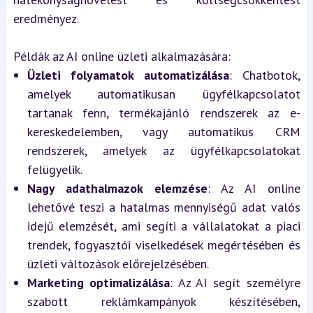
eredményez.
Példák az AI online üzleti alkalmazására:
Üzleti folyamatok automatizálása
: Chatbotok, 
amelyek automatikusan ügyfélkapcsolatot 
tartanak fenn, termékajánló rendszerek az e-
kereskedelemben, vagy automatikus CRM 
rendszerek, amelyek az ügyfélkapcsolatokat 
felügyelik.
Nagy adathalmazok elemzése
: Az AI online 
lehetővé teszi a hatalmas mennyiségű adat valós 
idejű elemzését, ami segíti a vállalatokat a piaci 
trendek, fogyasztói viselkedések megértésében és 
üzleti változások előrejelzésében.
Marketing optimalizálása
: Az AI segít személyre 
szabott reklámkampányok készítésében, 