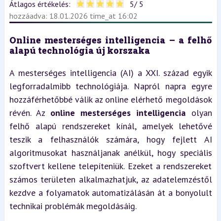
Átlagos értékelés:
5
/ 5
hozzáadva: 18.01.2026 time_at 16:02
Online mesterséges intelligencia – a felhő 
alapú technológia új korszaka
A mesterséges intelligencia (AI) a XXI. század egyik 
legforradalmibb technológiája. Napról napra egyre 
hozzáférhetőbbé válik az online elérhető megoldások 
révén. Az 
online mesterséges intelligencia
 olyan 
felhő alapú rendszereket kínál, amelyek lehetővé 
teszik a felhasználók számára, hogy fejlett AI 
algoritmusokat használjanak anélkül, hogy speciális 
szoftvert kellene telepíteniük. Ezeket a rendszereket 
számos területen alkalmazhatjuk, az adatelemzéstől 
kezdve a folyamatok automatizálásán át a bonyolult 
technikai problémák megoldásáig.