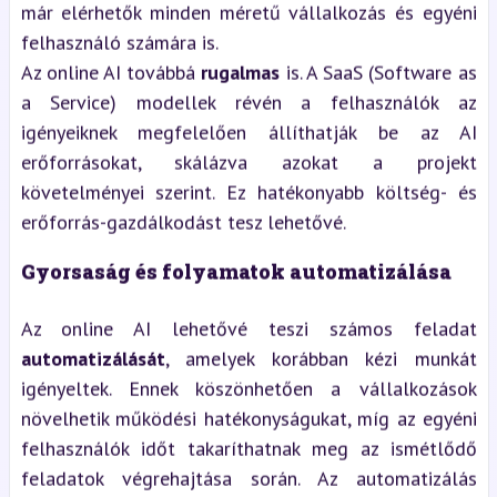
már elérhetők minden méretű vállalkozás és egyéni
felhasználó számára is.
Az online AI továbbá
rugalmas
is. A SaaS (Software as
a Service) modellek révén a felhasználók az
igényeiknek megfelelően állíthatják be az AI
erőforrásokat, skálázva azokat a projekt
követelményei szerint. Ez hatékonyabb költség- és
erőforrás-gazdálkodást tesz lehetővé.
Gyorsaság és folyamatok automatizálása
Az online AI lehetővé teszi számos feladat
automatizálását
, amelyek korábban kézi munkát
igényeltek. Ennek köszönhetően a vállalkozások
növelhetik működési hatékonyságukat, míg az egyéni
felhasználók időt takaríthatnak meg az ismétlődő
feladatok végrehajtása során. Az automatizálás