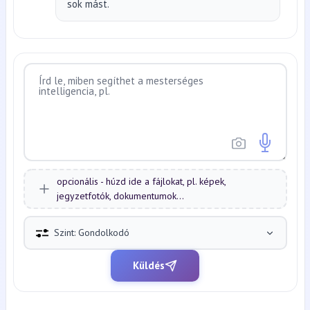
sok mást.
opcionális - húzd ide a fájlokat, pl. képek,
jegyzetfotók, dokumentumok...
Szint: Gondolkodó
Küldés