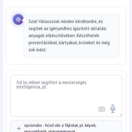
Szia! Válaszolok minden kérdésedre, és
segítek az igényeidhez igazított oktatási
anyagok elkészítésében. Készíthetek
prezentációkat, kártyákat, kvízeket és még
sok mást.
opcionális - húzd ide a fájlokat, pl. képek,
jegyzetfotók, dokumentumok...