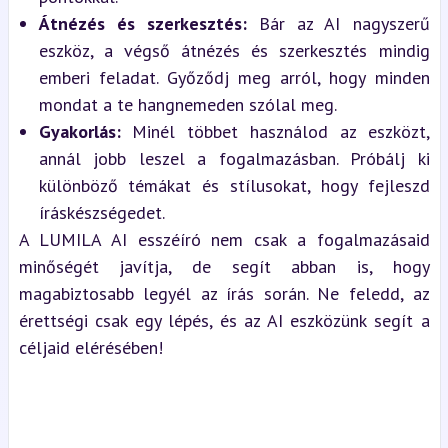
Átnézés és szerkesztés:
 Bár az AI nagyszerű 
eszköz, a végső átnézés és szerkesztés mindig 
emberi feladat. Győződj meg arról, hogy minden 
mondat a te hangnemeden szólal meg.
Gyakorlás:
 Minél többet használod az eszközt, 
annál jobb leszel a fogalmazásban. Próbálj ki 
különböző témákat és stílusokat, hogy fejleszd 
íráskészségedet.
A LUMILA AI esszéíró nem csak a fogalmazásaid 
minőségét javítja, de segít abban is, hogy 
magabiztosabb legyél az írás során. Ne feledd, az 
érettségi csak egy lépés, és az AI eszközünk segít a 
céljaid elérésében!