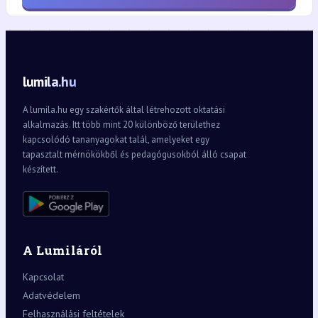
lumila.hu
A lumila.hu egy szakértők által létrehozott oktatási
alkalmazás. Itt több mint 20 különböző területhez
kapcsolódó tananyagokat talál, amelyeket egy
tapasztalt mérnökökből és pedagógusokból álló csapat
készített.
A Lumiláról
Kapcsolat
Adatvédelem
Felhasználási feltételek