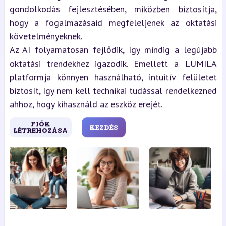
gondolkodás fejlesztésében, miközben biztosítja,
hogy a fogalmazásaid megfeleljenek az oktatási
követelményeknek.
Az AI folyamatosan fejlődik, így mindig a legújabb
oktatási trendekhez igazodik. Emellett a LUMILA
platformja könnyen használható, intuitív felületet
biztosít, így nem kell technikai tudással rendelkezned
ahhoz, hogy kihasználd az eszköz erejét.
FIÓK
KEZDÉS
LÉTREHOZÁSA