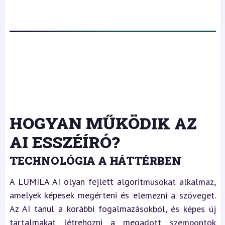
HOGYAN MŰKÖDIK AZ
AI ESSZÉÍRÓ?
TECHNOLÓGIA A HÁTTÉRBEN
A LUMILA AI olyan fejlett algoritmusokat alkalmaz,
amelyek képesek megérteni és elemezni a szöveget.
Az AI tanul a korábbi fogalmazásokból, és képes új
tartalmakat létrehozni a megadott szempontok