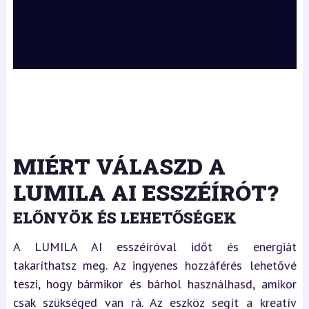
MIÉRT VÁLASZD A
LUMILA AI ESSZÉÍRÓT?
ELŐNYÖK ÉS LEHETŐSÉGEK
A LUMILA AI esszéíróval időt és energiát
takaríthatsz meg. Az ingyenes hozzáférés lehetővé
teszi, hogy bármikor és bárhol használhasd, amikor
csak szükséged van rá. Az eszköz segít a kreatív