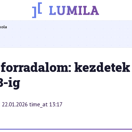
kola
 forradalom: kezdetek
-ig
: 22.01.2026 time_at 13:17