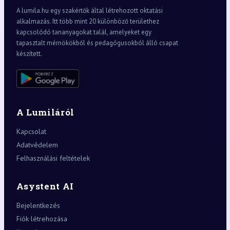
A lumila.hu egy szakértők által létrehozott oktatási
alkalmazás. Itt több mint 20 különböző területhez
kapcsolódó tananyagokat talál, amelyeket egy
tapasztalt mérnökökből és pedagógusokból álló csapat
készített.
A Lumiláról
Kapcsolat
Adatvédelem
Felhasználási feltételek
Asystent AI
Bejelentkezés
Fiók létrehozása