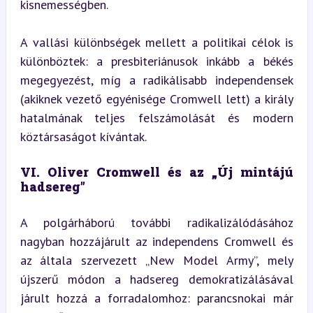
kisnemességben.
A vallási különbségek mellett a politikai célok is 
különböztek: a presbiteriánusok inkább a békés 
megegyezést, míg a radikálisabb independensek 
(akiknek vezető egyénisége Cromwell lett) a király 
hatalmának teljes felszámolását és modern 
köztársaságot kívántak.
VI. Oliver Cromwell és az „Új mintájú 
hadsereg”
A polgárháború további radikalizálódásához 
nagyban hozzájárult az independens Cromwell és 
az általa szervezett „New Model Army”, mely 
újszerű módon a hadsereg demokratizálásával 
járult hozzá a forradalomhoz: parancsnokai már 