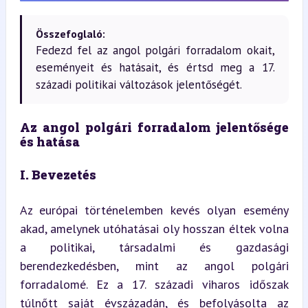
Összefoglaló:
Fedezd fel az angol polgári forradalom okait,
eseményeit és hatásait, és értsd meg a 17.
századi politikai változások jelentőségét.
Az angol polgári forradalom jelentősége 
és hatása
I. Bevezetés
Az európai történelemben kevés olyan esemény 
akad, amelynek utóhatásai oly hosszan éltek volna 
a politikai, társadalmi és gazdasági 
berendezkedésben, mint az angol polgári 
forradalomé. Ez a 17. századi viharos időszak 
túlnőtt saját évszázadán, és befolyásolta az 