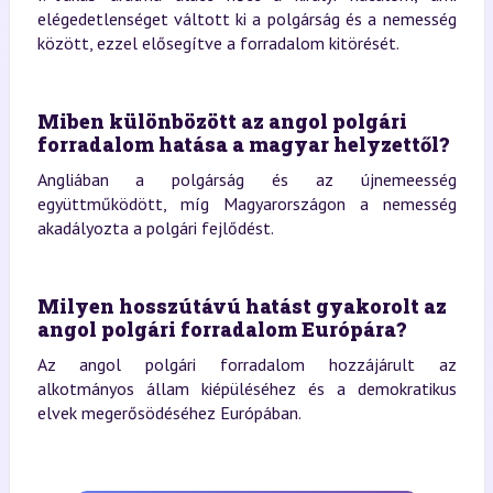
elégedetlenséget váltott ki a polgárság és a nemesség
között, ezzel elősegítve a forradalom kitörését.
Miben különbözött az angol polgári
forradalom hatása a magyar helyzettől?
Angliában a polgárság és az újnemeesség
együttműködött, míg Magyarországon a nemesség
akadályozta a polgári fejlődést.
Milyen hosszútávú hatást gyakorolt az
angol polgári forradalom Európára?
Az angol polgári forradalom hozzájárult az
alkotmányos állam kiépüléséhez és a demokratikus
elvek megerősödéséhez Európában.