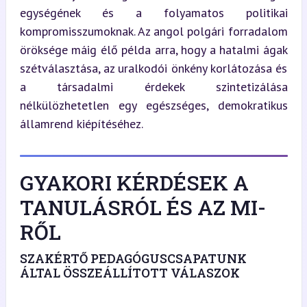
egységének és a folyamatos politikai 
kompromisszumoknak. Az angol polgári forradalom 
öröksége máig élő példa arra, hogy a hatalmi ágak 
szétválasztása, az uralkodói önkény korlátozása és 
a társadalmi érdekek szintetizálása 
nélkülözhetetlen egy egészséges, demokratikus 
államrend kiépítéséhez.
GYAKORI KÉRDÉSEK A
TANULÁSRÓL ÉS AZ MI-
RŐL
SZAKÉRTŐ PEDAGÓGUSCSAPATUNK
ÁLTAL ÖSSZEÁLLÍTOTT VÁLASZOK