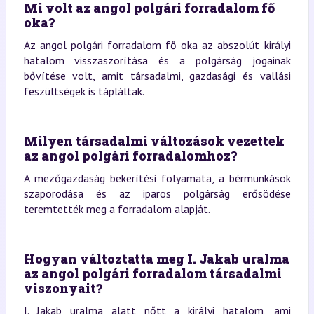
Mi volt az angol polgári forradalom fő
oka?
Az angol polgári forradalom fő oka az abszolút királyi
hatalom visszaszorítása és a polgárság jogainak
bővítése volt, amit társadalmi, gazdasági és vallási
feszültségek is tápláltak.
Milyen társadalmi változások vezettek
az angol polgári forradalomhoz?
A mezőgazdaság bekerítési folyamata, a bérmunkások
szaporodása és az iparos polgárság erősödése
teremtették meg a forradalom alapját.
Hogyan változtatta meg I. Jakab uralma
az angol polgári forradalom társadalmi
viszonyait?
I. Jakab uralma alatt nőtt a királyi hatalom, ami