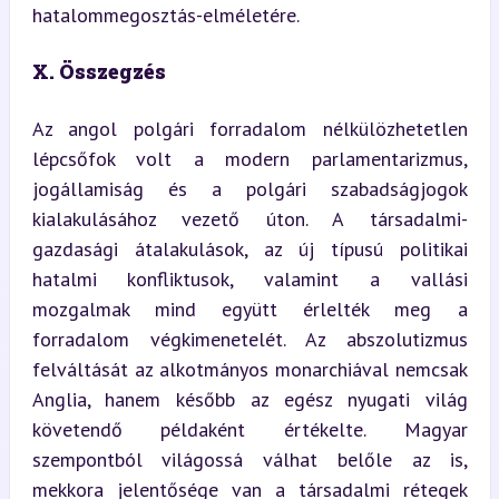
hatalommegosztás-elméletére.
X. Összegzés
Az angol polgári forradalom nélkülözhetetlen 
lépcsőfok volt a modern parlamentarizmus, 
jogállamiság és a polgári szabadságjogok 
kialakulásához vezető úton. A társadalmi-
gazdasági átalakulások, az új típusú politikai 
hatalmi konfliktusok, valamint a vallási 
mozgalmak mind együtt érlelték meg a 
forradalom végkimenetelét. Az abszolutizmus 
felváltását az alkotmányos monarchiával nemcsak 
Anglia, hanem később az egész nyugati világ 
követendő példaként értékelte. Magyar 
szempontból világossá válhat belőle az is, 
mekkora jelentősége van a társadalmi rétegek 