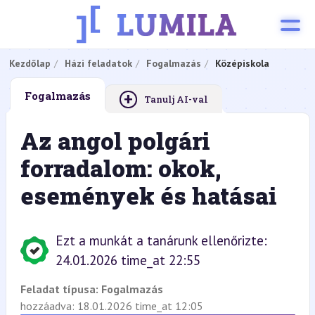
Kezdőlap
Házi feladatok
Fogalmazás
Középiskola
+
Fogalmazás
Tanulj AI-val
Az angol polgári
forradalom: okok,
események és hatásai
Ezt a munkát a tanárunk ellenőrizte:
24.01.2026 time_at 22:55
Feladat típusa:
Fogalmazás
hozzáadva: 18.01.2026 time_at 12:05