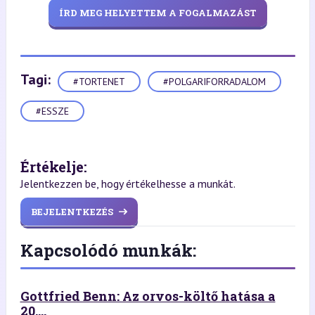
ÍRD MEG HELYETTEM A FOGALMAZÁST
Tagi:
#TORTENET
#POLGARIFORRADALOM
#ESSZE
Értékelje:
Jelentkezzen be, hogy értékelhesse a munkát.
BEJELENTKEZÉS
Kapcsolódó munkák:
Gottfried Benn: Az orvos-költő hatása a
20....