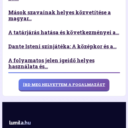
Mások szavainak helyes közvetítése a
magyar...
A tatárjárás hatása és következményei a...
Dante Isteni színjátéka: A középkor és a...
A folyamatos jelen igeidő helyes
használata és...
ÍRD MEG HELYETTEM A FOGALMAZÁST
lumila.hu