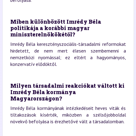
Miben különbözött Imrédy Béla
politikája a korábbi magyar
miniszterelnökökétől?
Imrédy Béla keresztényszociális-társadalmi reformokat
hirdetett, de nem mert élesen szembemenni a
nemzetközi nyomással; ez eltért a hagyományos,
konzervatív elődöktől.
Milyen társadalmi reakciókat váltott ki
Imrédy Béla kormánya
Magyarországon?
Imrédy Béla kormányának intézkedéseit heves viták és
tiltakozások kísérték, miközben a szélsőjobboldal
növekvő befolyása is érezhetővé vált a társadalomban.