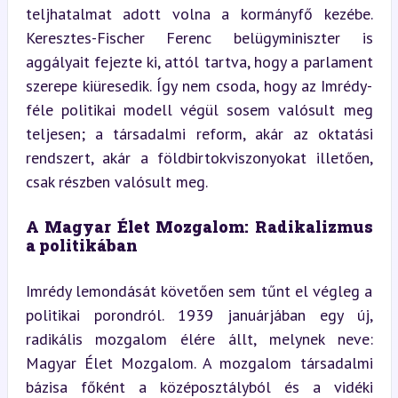
teljhatalmat adott volna a kormányfő kezébe. 
Keresztes-Fischer Ferenc belügyminiszter is 
aggályait fejezte ki, attól tartva, hogy a parlament 
szerepe kiüresedik. Így nem csoda, hogy az Imrédy-
féle politikai modell végül sosem valósult meg 
teljesen; a társadalmi reform, akár az oktatási 
rendszert, akár a földbirtokviszonyokat illetően, 
csak részben valósult meg.
A Magyar Élet Mozgalom: Radikalizmus 
a politikában
Imrédy lemondását követően sem tűnt el végleg a 
politikai porondról. 1939 januárjában egy új, 
radikális mozgalom élére állt, melynek neve: 
Magyar Élet Mozgalom. A mozgalom társadalmi 
bázisa főként a középosztályból és a vidéki 