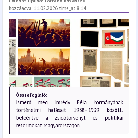
Feladat típusa:
Történelem esszé
hozzáadva: 11.02.2026 time_at 8:14
Összefoglaló:
Ismerd meg Imrédy Béla kormányának
történelmi hatásait 1938–1939 között,
beleértve a zsidótörvényt és politikai
reformokat Magyarországon.