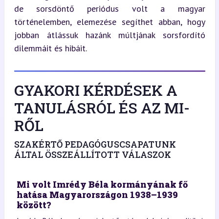
de sorsdöntő periódus volt a magyar 
történelemben, elemezése segíthet abban, hogy 
jobban átlássuk hazánk múltjának sorsfordító 
dilemmáit és hibáit.
GYAKORI KÉRDÉSEK A
TANULÁSRÓL ÉS AZ MI-
RŐL
SZAKÉRTŐ PEDAGÓGUSCSAPATUNK
ÁLTAL ÖSSZEÁLLÍTOTT VÁLASZOK
Mi volt Imrédy Béla kormányának fő
hatása Magyarországon 1938–1939
között?