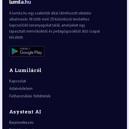
lumila.hu
A lumila.hu egy szakértők által létrehozott oktatási
alkalmazás. Itt több mint 20 különböző területhez
kapcsolódó tananyagokat talál, amelyeket egy
tapasztalt mérnökökből és pedagógusokból álló csapat
készített.
A Lumiláról
Kapcsolat
Adatvédelem
Felhasználási feltételek
Asystent AI
Bejelentkezés