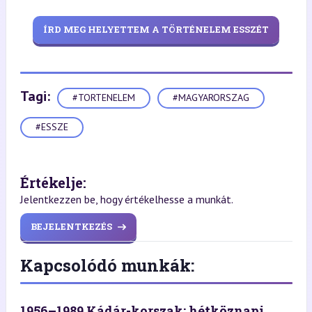
ÍRD MEG HELYETTEM A TÖRTÉNELEM ESSZÉT
Tagi:
#TORTENELEM
#MAGYARORSZAG
#ESSZE
Értékelje:
Jelentkezzen be, hogy értékelhesse a munkát.
BEJELENTKEZÉS
Kapcsolódó munkák:
1956–1989 Kádár-korszak: hétköznapi