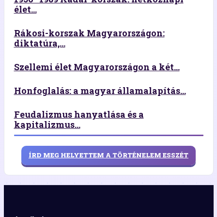
élet...
Rákosi-korszak Magyarországon:
diktatúra,...
Szellemi élet Magyarországon a két...
Honfoglalás: a magyar államalapítás...
Feudalizmus hanyatlása és a
kapitalizmus...
ÍRD MEG HELYETTEM A TÖRTÉNELEM ESSZÉT