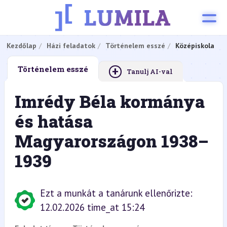
Kezdőlap
Házi feladatok
Történelem esszé
Középiskola
+
Történelem esszé
Tanulj AI-val
Imrédy Béla kormánya
és hatása
Magyarországon 1938–
1939
Ezt a munkát a tanárunk ellenőrizte:
12.02.2026 time_at 15:24