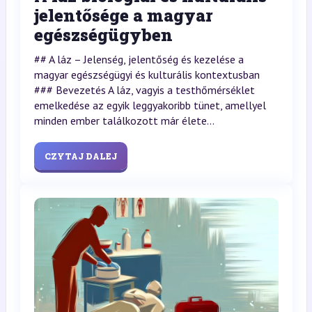
jelentősége a magyar
egészségügyben
## A láz – Jelenség, jelentőség és kezelése a
magyar egészségügyi és kulturális kontextusban
### Bevezetés A láz, vagyis a testhőmérséklet
emelkedése az egyik leggyakoribb tünet, amellyel
minden ember találkozott már élete...
CZYTAJ DALEJ