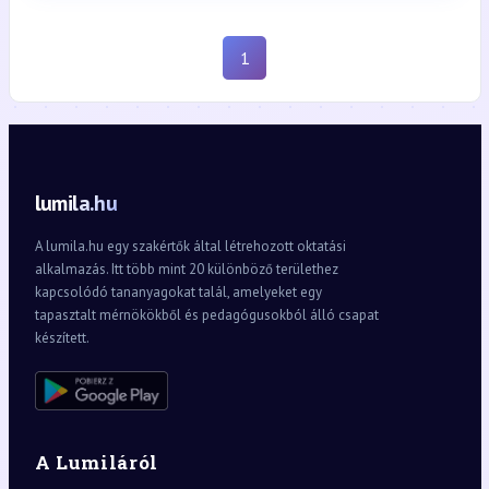
1
lumila.hu
A lumila.hu egy szakértők által létrehozott oktatási
alkalmazás. Itt több mint 20 különböző területhez
kapcsolódó tananyagokat talál, amelyeket egy
tapasztalt mérnökökből és pedagógusokból álló csapat
készített.
A Lumiláról