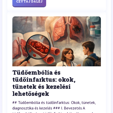
CZYTAJ DALEJ
Tüdőembólia és
tüdőinfarktus: okok,
tünetek és kezelési
lehetőségek
## Tüdőembólia és tüdőinfarktus: Okok, tünetek,
diagnosztika és kezelés ### I. Bevezetés A