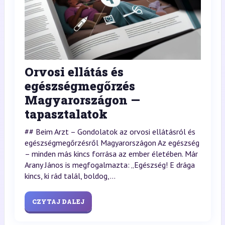
Orvosi ellátás és
egészségmegőrzés
Magyarországon —
tapasztalatok
## Beim Arzt – Gondolatok az orvosi ellátásról és
egészségmegőrzésről Magyarországon Az egészség
– minden más kincs forrása az ember életében. Már
Arany János is megfogalmazta: „Egészség! E drága
kincs, ki rád talál, boldog,...
CZYTAJ DALEJ