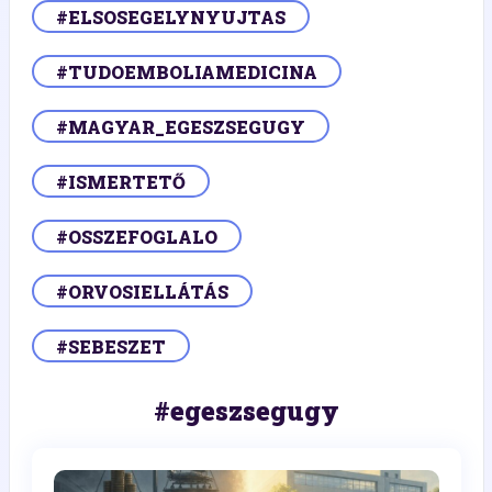
#ELSOSEGELYNYUJTAS
#TUDOEMBOLIAMEDICINA
#MAGYAR_EGESZSEGUGY
#ISMERTETŐ
#OSSZEFOGLALO
#ORVOSIELLÁTÁS
#SEBESZET
#egeszsegugy