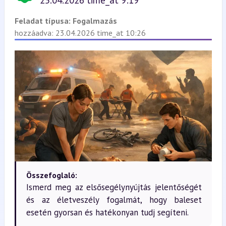
25.04.2026 time_at 9:19
Feladat típusa:
Fogalmazás
hozzáadva: 23.04.2026 time_at 10:26
Összefoglaló:
Ismerd meg az elsősegélynyújtás jelentőségét
és az életveszély fogalmát, hogy baleset
esetén gyorsan és hatékonyan tudj segíteni.