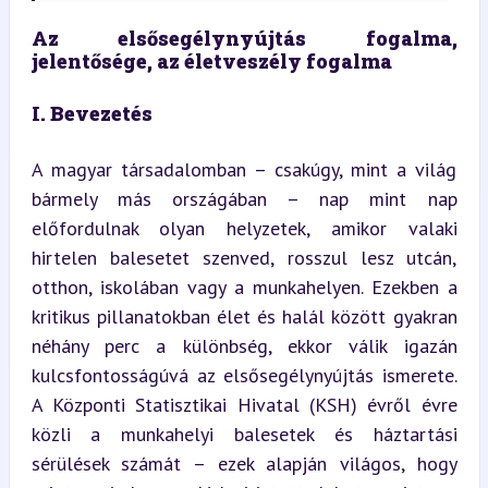
Az elsősegélynyújtás fogalma, 
jelentősége, az életveszély fogalma
I. Bevezetés
A magyar társadalomban – csakúgy, mint a világ 
bármely más országában – nap mint nap 
előfordulnak olyan helyzetek, amikor valaki 
hirtelen balesetet szenved, rosszul lesz utcán, 
otthon, iskolában vagy a munkahelyen. Ezekben a 
kritikus pillanatokban élet és halál között gyakran 
néhány perc a különbség, ekkor válik igazán 
kulcsfontosságúvá az elsősegélynyújtás ismerete. 
A Központi Statisztikai Hivatal (KSH) évről évre 
közli a munkahelyi balesetek és háztartási 
sérülések számát – ezek alapján világos, hogy 