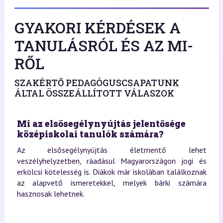
GYAKORI KÉRDÉSEK A
TANULÁSRÓL ÉS AZ MI-
RŐL
SZAKÉRTŐ PEDAGÓGUSCSAPATUNK
ÁLTAL ÖSSZEÁLLÍTOTT VÁLASZOK
Mi az elsősegélynyújtás jelentősége
középiskolai tanulók számára?
Az elsősegélynyújtás életmentő lehet
veszélyhelyzetben, ráadásul Magyarországon jogi és
erkölcsi kötelesség is. Diákok már iskolában találkoznak
az alapvető ismeretekkel, melyek bárki számára
hasznosak lehetnek.