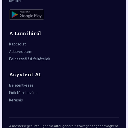
készített.
A Lumiláról
Kapcsolat
Adatvédelem
Felhasználási feltételek
Asystent AI
Bejelentkezés
Fiók létrehozása
Keresés
A mesterséges intelligencia által generált szöveget segédanyagként