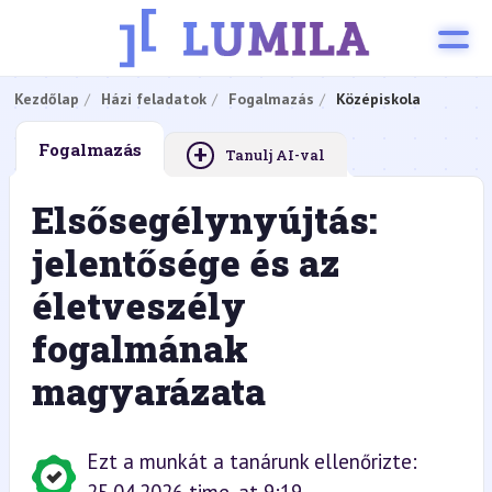
Kezdőlap
Házi feladatok
Fogalmazás
Középiskola
+
Fogalmazás
Tanulj AI-val
Elsősegélynyújtás:
jelentősége és az
életveszély
fogalmának
magyarázata
Ezt a munkát a tanárunk ellenőrizte: