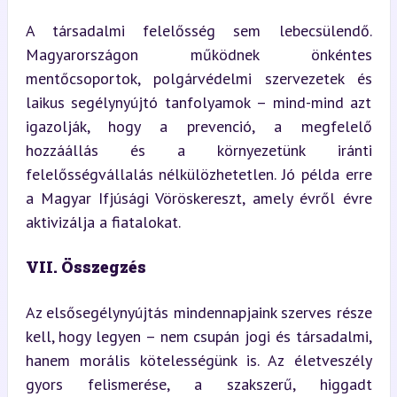
A társadalmi felelősség sem lebecsülendő. 
Magyarországon működnek önkéntes 
mentőcsoportok, polgárvédelmi szervezetek és 
laikus segélynyújtó tanfolyamok – mind-mind azt 
igazolják, hogy a prevenció, a megfelelő 
hozzáállás és a környezetünk iránti 
felelősségvállalás nélkülözhetetlen. Jó példa erre 
a Magyar Ifjúsági Vöröskereszt, amely évről évre 
aktivizálja a fiatalokat.
VII. Összegzés
Az elsősegélynyújtás mindennapjaink szerves része 
kell, hogy legyen – nem csupán jogi és társadalmi, 
hanem morális kötelességünk is. Az életveszély 
gyors felismerése, a szakszerű, higgadt 