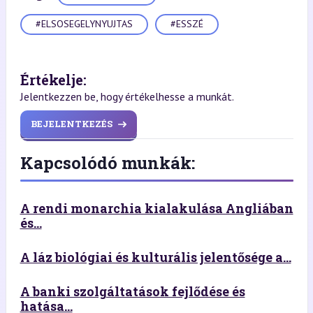
#ELSOSEGELYNYUJTAS
#ESSZÉ
Értékelje:
Jelentkezzen be, hogy értékelhesse a munkát.
BEJELENTKEZÉS
Kapcsolódó munkák:
A rendi monarchia kialakulása Angliában
és...
A láz biológiai és kulturális jelentősége a...
A banki szolgáltatások fejlődése és
hatása...