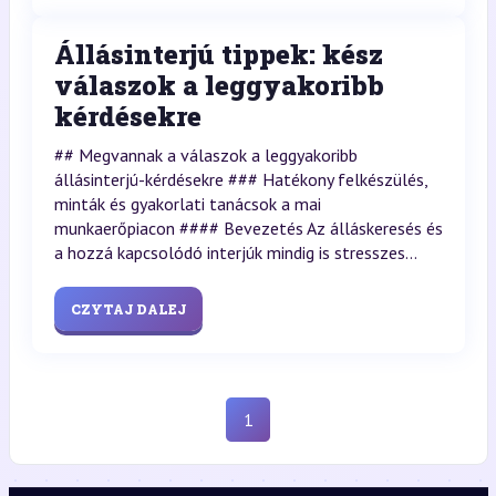
Állásinterjú tippek: kész
válaszok a leggyakoribb
kérdésekre
## Megvannak a válaszok a leggyakoribb
állásinterjú-kérdésekre ### Hatékony felkészülés,
minták és gyakorlati tanácsok a mai
munkaerőpiacon #### Bevezetés Az álláskeresés és
a hozzá kapcsolódó interjúk mindig is stresszes...
CZYTAJ DALEJ
1