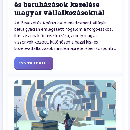
és beruházások kezelése
magyar vállalkozásoknál
## Bevezetés A pénzügyi menedzsment világán
belül gyakran emlegetett fogalom a forgóeszköz,
illetve annak finanszírozása, amely magyar
viszonyok között, különösen a hazai kis- és
középvállalkozások mindennapi életében központi...
CZYTAJ DALEJ