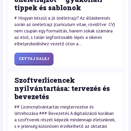
tippek és sablonok
# Hogyan készül a jó önéletrajz? Az álláskeresés
során az önéletrajz (curriculum vitae, rövidítve: CV)
nem csupán egy formalitás, hanem sokak számára
az első, s talán legfontosabb lépés a sikeres
elhelyezkedéshez vezető úton a...
CZYTAJ DALEJ
Szoftverlicencek
nyilvántartása: tervezés és
bevezetés
## Licencnyilvántartás megtervezése és
létrehozása ### Bevezetés A digitalizáció korában
a szoftverek részét képezik mindennapi életünknek,
s e jelenség különösen érzékelhető az oktatási