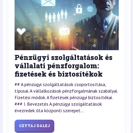
Pénzügyi szolgáltatások és
vállalati pénzforgalom:
fizetések és biztosítékok
## A pénzügyi szolgáltatások csoportosítása,
típusai. A vállalkozások pénzforgalmának szabályai.
Fizetési módok. A fizetések pénzügyi biztosítékai.
### I. Bevezetés A pénzügyi szolgáltatások
évezredek óta központi szerepet...
CZYTAJ DALEJ