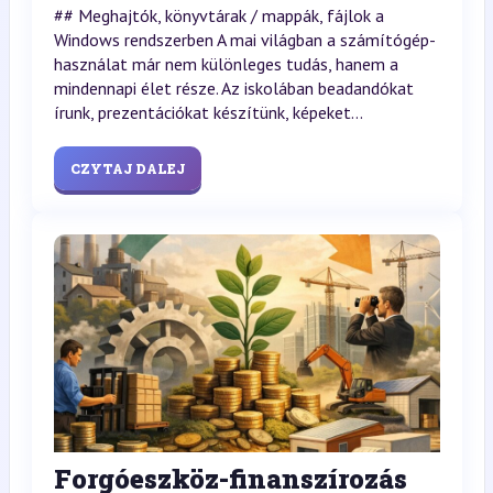
## Meghajtók, könyvtárak / mappák, fájlok a
Windows rendszerben A mai világban a számítógép-
használat már nem különleges tudás, hanem a
mindennapi élet része. Az iskolában beadandókat
írunk, prezentációkat készítünk, képeket...
CZYTAJ DALEJ
Forgóeszköz-finanszírozás