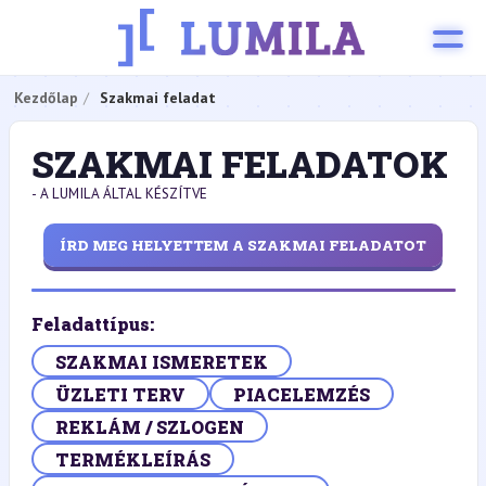
Kezdőlap
Szakmai feladat
SZAKMAI FELADATOK
- A LUMILA ÁLTAL KÉSZÍTVE
ÍRD MEG HELYETTEM A SZAKMAI FELADATOT
Feladattípus:
SZAKMAI ISMERETEK
ÜZLETI TERV
PIACELEMZÉS
REKLÁM / SZLOGEN
TERMÉKLEÍRÁS