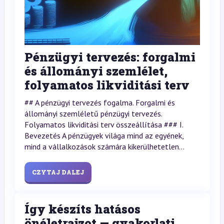
Pénzügyi tervezés: forgalmi
és állományi szemlélet,
folyamatos likviditási terv
## A pénzügyi tervezés fogalma. Forgalmi és
állományi szemléletű pénzügyi tervezés.
Folyamatos likviditási terv összeállítása ### I.
Bevezetés A pénzügyek világa mind az egyének,
mind a vállalkozások számára kikerülhetetlen...
CZYTAJ DALEJ
Így készíts hatásos
önéletrajzot — gyakorlati