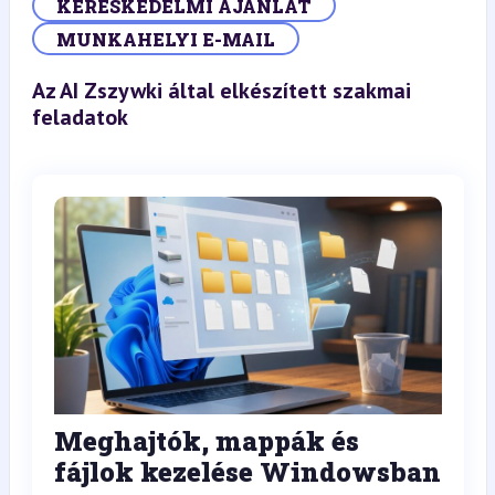
KERESKEDELMI AJÁNLAT
MUNKAHELYI E-MAIL
Az AI Zszywki által elkészített szakmai
feladatok
Meghajtók, mappák és
fájlok kezelése Windowsban