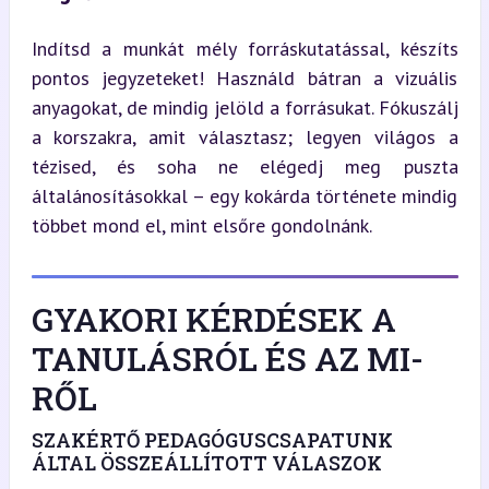
Indítsd a munkát mély forráskutatással, készíts 
pontos jegyzeteket! Használd bátran a vizuális 
anyagokat, de mindig jelöld a forrásukat. Fókuszálj 
a korszakra, amit választasz; legyen világos a 
tézised, és soha ne elégedj meg puszta 
általánosításokkal – egy kokárda története mindig 
többet mond el, mint elsőre gondolnánk.
GYAKORI KÉRDÉSEK A
TANULÁSRÓL ÉS AZ MI-
RŐL
SZAKÉRTŐ PEDAGÓGUSCSAPATUNK
ÁLTAL ÖSSZEÁLLÍTOTT VÁLASZOK