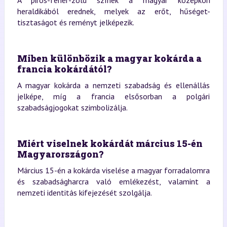
heraldikából erednek, melyek az erőt, hűséget-
tisztaságot és reményt jelképezik.
Miben különbözik a magyar kokárda a
francia kokárdától?
A magyar kokárda a nemzeti szabadság és ellenállás
jelképe, míg a francia elsősorban a polgári
szabadságjogokat szimbolizálja.
Miért viselnek kokárdát március 15-én
Magyarországon?
Március 15-én a kokárda viselése a magyar forradalomra
és szabadságharcra való emlékezést, valamint a
nemzeti identitás kifejezését szolgálja.