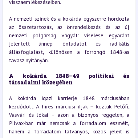
visszaemlékezéseiben.
A nemzeti színek és a kokárda egyszerre hordozta 
az összetartozás, az önrendelkezés és az új 
nemzeti polgárság vágyát: viselése egyaránt 
jelentett ünnepi öntudatot és radikális 
állásfoglalást, különösen a forrongó 1848-as 
tavasz nyitányán.
A kokárda 1848–49 politikai és 
társadalmi közegében
A kokárda igazi karrierje 1848 márciusában 
kezdődött. A híres márciusi ifjak – köztük Petőfi, 
Vasvári és Jókai – azon a bizonyos reggelen, a 
Pilvax-ban már nemcsak a forradalom eszméit, 
hanem a forradalom látványos, közös jeleit is 