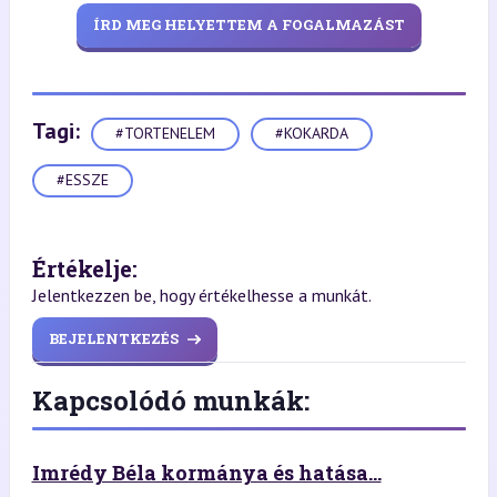
ÍRD MEG HELYETTEM A FOGALMAZÁST
Tagi:
#TORTENELEM
#KOKARDA
#ESSZE
Értékelje:
Jelentkezzen be, hogy értékelhesse a munkát.
BEJELENTKEZÉS
Kapcsolódó munkák:
Imrédy Béla kormánya és hatása...