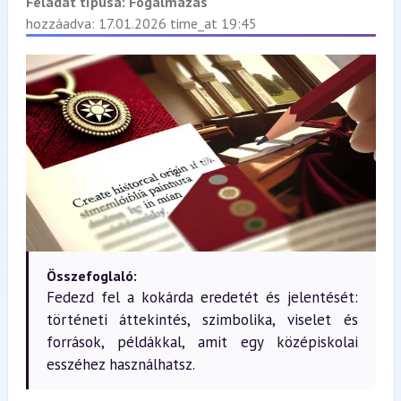
Feladat típusa:
Fogalmazás
hozzáadva: 17.01.2026 time_at 19:45
Összefoglaló:
Fedezd fel a kokárda eredetét és jelentését:
történeti áttekintés, szimbolika, viselet és
források, példákkal, amit egy középiskolai
esszéhez használhatsz.