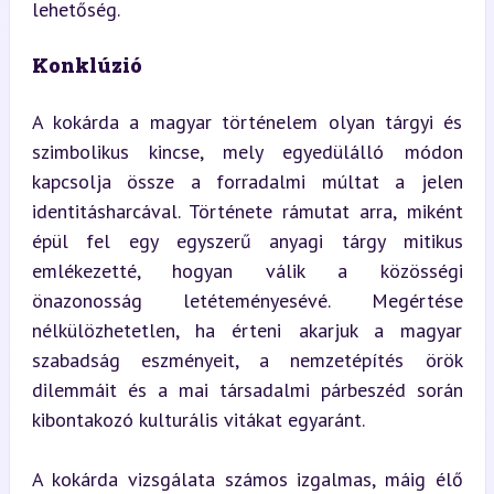
lehetőség.
Konklúzió
A kokárda a magyar történelem olyan tárgyi és 
szimbolikus kincse, mely egyedülálló módon 
kapcsolja össze a forradalmi múltat a jelen 
identitásharcával. Története rámutat arra, miként 
épül fel egy egyszerű anyagi tárgy mitikus 
emlékezetté, hogyan válik a közösségi 
önazonosság letéteményesévé. Megértése 
nélkülözhetetlen, ha érteni akarjuk a magyar 
szabadság eszményeit, a nemzetépítés örök 
dilemmáit és a mai társadalmi párbeszéd során 
kibontakozó kulturális vitákat egyaránt.
A kokárda vizsgálata számos izgalmas, máig élő 