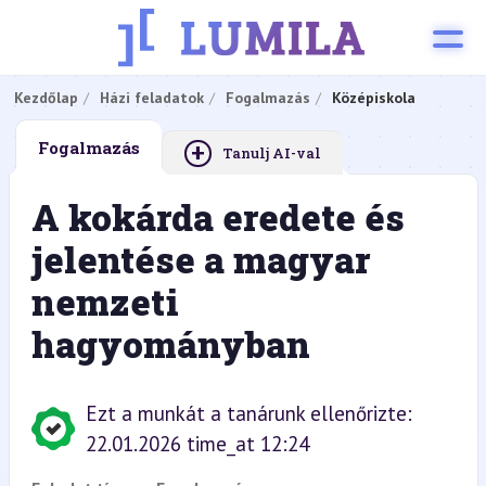
Kezdőlap
Házi feladatok
Fogalmazás
Középiskola
+
Fogalmazás
Tanulj AI-val
A kokárda eredete és
jelentése a magyar
nemzeti
hagyományban
Ezt a munkát a tanárunk ellenőrizte:
22.01.2026 time_at 12:24