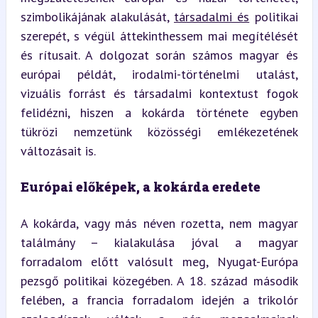
szimbolikájának alakulását, 
társadalmi és
 politikai 
szerepét, s végül áttekinthessem mai megítélését 
és rítusait. A dolgozat során számos magyar és 
európai példát, irodalmi-történelmi utalást, 
vizuális forrást és társadalmi kontextust fogok 
felidézni, hiszen a kokárda története egyben 
tükrözi nemzetünk közösségi emlékezetének 
változásait is.
Európai előképek, a kokárda eredete
A kokárda, vagy más néven rozetta, nem magyar 
találmány – kialakulása jóval a magyar 
forradalom előtt valósult meg, Nyugat-Európa 
pezsgő politikai közegében. A 18. század második 
felében, a francia forradalom idején a trikolór 