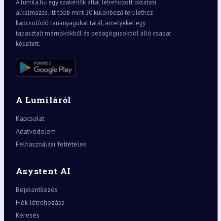
A lumila.hu egy szakértők által létrehozott oktatási
alkalmazás. Itt több mint 20 különböző területhez
kapcsolódó tananyagokat talál, amelyeket egy
tapasztalt mérnökökből és pedagógusokból álló csapat
készített.
A Lumiláról
Kapcsolat
Adatvédelem
Felhasználási feltételek
Asystent AI
Bejelentkezés
Fiók létrehozása
Keresés