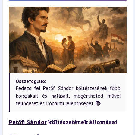
Összefoglaló:
Fedezd fel Petőfi Sándor költészetének főbb
korszakait és hatásait, megértheted művei
fejlődését és irodalmi jelentőségét. 📚
Petőfi Sándor
 költészetének állomásai