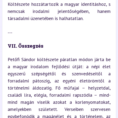
Költészete hozzátartozik a magyar identitáshoz, s 
nemcsak irodalmi jelentőségében, hanem 
társadalmi üzenetében is halhatatlan.
---
VII. Összegzés
Petőfi Sándor költészete páratlan módon járta be 
a magyar irodalom fejlődési útját: a népi élet 
egyszerű szépségétől és szenvedéseitől a 
forradalmi pátoszig, az egyéni életörömtől a 
történelmi áldozatig. Fő műfajai – helyzetdal, 
családi líra, elégia, forradalmi rapszódia – mind-
mind magán viselik azokat a korlenyomatokat, 
amelyekben született. Verseiben szervesen 
egybefonódik a magánélet és a történelem, az 