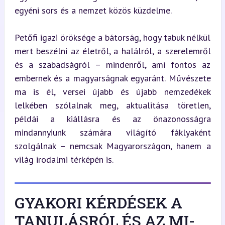
egyéni sors és a nemzet közös küzdelme.
Petőfi igazi öröksége a bátorság, hogy tabuk nélkül 
mert beszélni az életről, a halálról, a szerelemről 
és a szabadságról – mindenről, ami fontos az 
embernek és a magyarságnak egyaránt. Művészete 
ma is él, versei újabb és újabb nemzedékek 
lelkében szólalnak meg, aktualitása töretlen, 
példái a kiállásra és az önazonosságra 
mindannyiunk számára világító fáklyaként 
szolgálnak – nemcsak Magyarországon, hanem a 
világ irodalmi térképén is.
GYAKORI KÉRDÉSEK A
TANULÁSRÓL ÉS AZ MI-