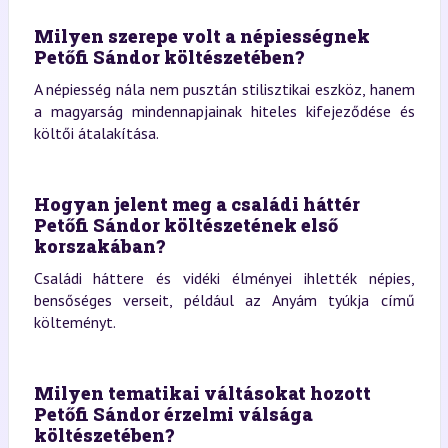
Milyen szerepe volt a népiességnek
Petőfi Sándor költészetében?
A népiesség nála nem pusztán stilisztikai eszköz, hanem
a magyarság mindennapjainak hiteles kifejeződése és
költői átalakítása.
Hogyan jelent meg a családi háttér
Petőfi Sándor költészetének első
korszakában?
Családi háttere és vidéki élményei ihlették népies,
bensőséges verseit, például az Anyám tyúkja című
költeményt.
Milyen tematikai váltásokat hozott
Petőfi Sándor érzelmi válsága
költészetében?