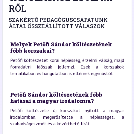
RŐL
SZAKÉRTŐ PEDAGÓGUSCSAPATUNK
ÁLTAL ÖSSZEÁLLÍTOTT VÁLASZOK
Melyek Petőfi Sándor költészetének
főbb korszakai?
Petőfi költészetét korai népiesség, érzelmi válság, majd
forradalmi időszak jellemzi. Ezek a korszakok
tematikában és hangulatban is eltérnek egymástól.
Petőfi Sándor költészetének főbb
hatásai a magyar irodalomra?
Petőfi költészete új korszakot nyitott a magyar
irodalomban, megerősítette a népiességet, a
szabadságeszmét és a közérthető lírát.