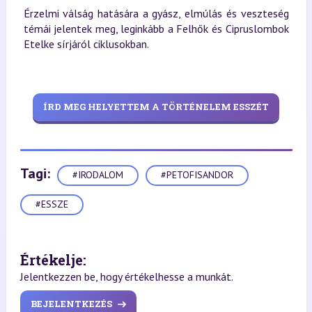
Érzelmi válság hatására a gyász, elmúlás és veszteség
témái jelentek meg, leginkább a Felhők és Cipruslombok
Etelke sírjáról ciklusokban.
ÍRD MEG HELYETTEM A TÖRTÉNELEM ESSZÉT
Tagi:
#IRODALOM
#PETOFISANDOR
#ESSZE
Értékelje:
Jelentkezzen be, hogy értékelhesse a munkát.
BEJELENTKEZÉS