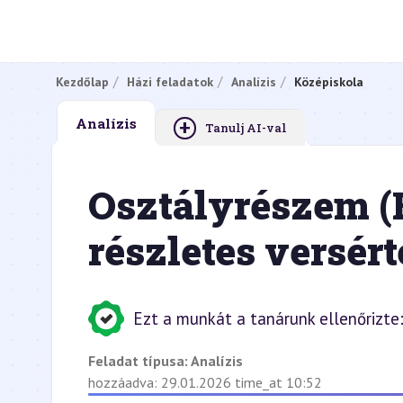
Kezdőlap
Házi feladatok
Analízis
Középiskola
+
Analízis
Tanulj AI-val
Osztályrészem (
részletes versér
Ezt a munkát a tanárunk ellenőrizte
Feladat típusa:
Analízis
hozzáadva: 29.01.2026 time_at 10:52