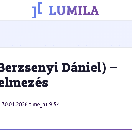
Berzsenyi Dániel) –
telmezés
: 30.01.2026 time_at 9:54