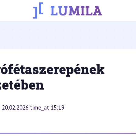
rófétaszerepének
zetében
: 20.02.2026 time_at 15:19