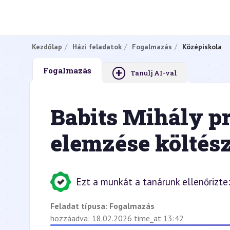
Kezdőlap
Házi feladatok
Fogalmazás
Középiskola
+
Fogalmazás
Tanulj AI-val
Babits Mihály p
elemzése költés
Ezt a munkát a tanárunk ellenőrizte
Feladat típusa:
Fogalmazás
hozzáadva: 18.02.2026 time_at 13:42