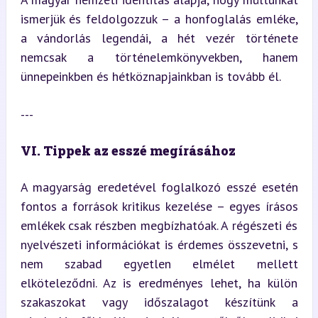
ismerjük és feldolgozzuk – a honfoglalás emléke, 
a vándorlás legendái, a hét vezér története 
nemcsak a történelemkönyvekben, hanem 
ünnepeinkben és hétköznapjainkban is tovább él.
---
VI. Tippek az esszé megírásához
A magyarság eredetével foglalkozó esszé esetén 
fontos a források kritikus kezelése – egyes írásos 
emlékek csak részben megbízhatóak. A régészeti és 
nyelvészeti információkat is érdemes összevetni, s 
nem szabad egyetlen elmélet mellett 
elköteleződni. Az is eredményes lehet, ha külön 
szakaszokat vagy időszalagot készítünk a 