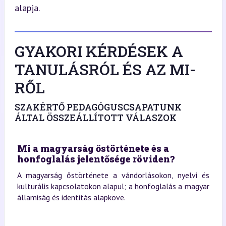
alapja.
GYAKORI KÉRDÉSEK A
TANULÁSRÓL ÉS AZ MI-
RŐL
SZAKÉRTŐ PEDAGÓGUSCSAPATUNK
ÁLTAL ÖSSZEÁLLÍTOTT VÁLASZOK
Mi a magyarság őstörténete és a
honfoglalás jelentősége röviden?
A magyarság őstörténete a vándorlásokon, nyelvi és
kulturális kapcsolatokon alapul; a honfoglalás a magyar
államiság és identitás alapköve.