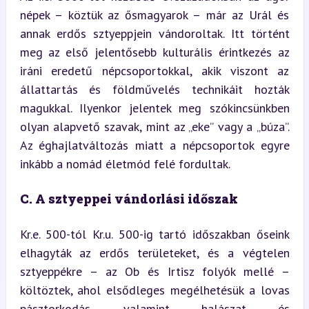
népek – köztük az ősmagyarok – már az Urál és 
annak erdős sztyeppjein vándoroltak. Itt történt 
meg az első jelentősebb kulturális érintkezés az 
iráni eredetű népcsoportokkal, akik viszont az 
állattartás és földművelés technikáit hozták 
magukkal. Ilyenkor jelentek meg szókincsünkben 
olyan alapvető szavak, mint az „eke” vagy a „búza”. 
Az éghajlatváltozás miatt a népcsoportok egyre 
inkább a nomád életmód felé fordultak.
C. A sztyeppei vándorlási időszak
Kr.e. 500-tól Kr.u. 500-ig tartó időszakban őseink 
elhagyták az erdős területeket, és a végtelen 
sztyeppékre – az Ob és Irtisz folyók mellé – 
költöztek, ahol elsődleges megélhetésük a lovas 
pásztorkodás, valamint halászat és 