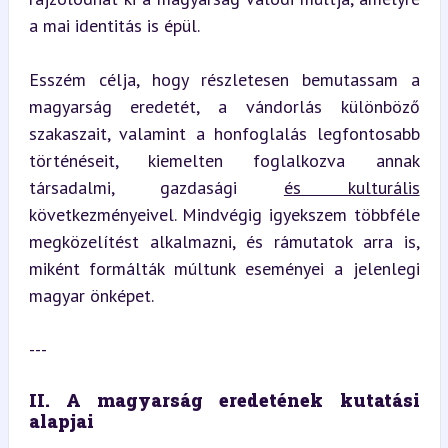
a mai identitás is épül.
Esszém célja, hogy részletesen bemutassam a 
magyarság eredetét, a vándorlás különböző 
szakaszait, valamint a honfoglalás legfontosabb 
történéseit, kiemelten foglalkozva annak 
társadalmi, gazdasági 
és kulturális
következményeivel. Mindvégig igyekszem többféle 
megközelítést alkalmazni, és rámutatok arra is, 
miként formálták múltunk eseményei a jelenlegi 
magyar önképet.
---
II. A magyarság eredetének kutatási 
alapjai