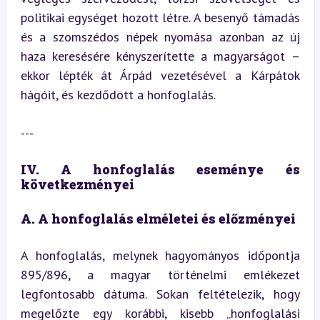
politikai egységet hozott létre. A besenyő támadás 
és a szomszédos népek nyomása azonban az új 
haza keresésére kényszerítette a magyarságot – 
ekkor lépték át Árpád vezetésével a Kárpátok 
hágóit, és kezdődött a honfoglalás.
---
IV. A honfoglalás eseménye és 
következményei
A. A honfoglalás elméletei és előzményei
A honfoglalás, melynek hagyományos időpontja 
895/896, a magyar történelmi emlékezet 
legfontosabb dátuma. Sokan feltételezik, hogy 
megelőzte egy korábbi, kisebb „honfoglalási 