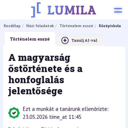
Kezdőlap
Házi feladatok
Történelem esszé
Középiskola
+
Történelem esszé
Tanulj AI-val
A magyarság
őstörténete és a
honfoglalás
jelentősége
Ezt a munkát a tanárunk ellenőrizte:
23.05.2026 time_at 11:45