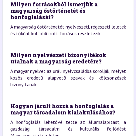
Milyen forrásokból ismerjük a
magyarság őstörténetét és
honfoglalását?
A magyarság őstörténetét nyelvészeti, régészeti leletek
és főként külföldi írott források részletezik.
Milyen nyelvészeti bizonyítékok
utalnak a magyarság eredetére?
A magyar nyelvet az uráli nyelvcsaládba sorolják, melyet
közös eredetű alapvető szavak és kölcsönzések
bizonyítanak.
Hogyan járult hozzá a honfoglalás a
magyar társadalom kialakulásához?
A honfoglalás lehetővé tette az államalapítást, a
gazdasági, társadalmi és kulturális fejlődést
Magyarország területén.