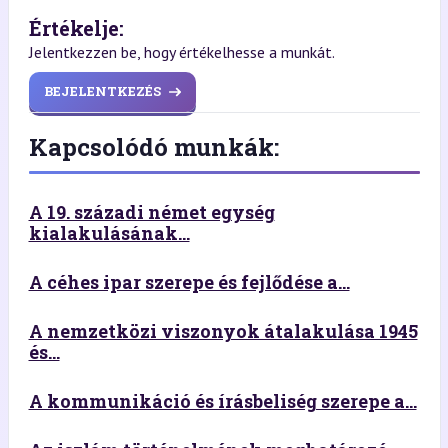
Értékelje:
Jelentkezzen be, hogy értékelhesse a munkát.
BEJELENTKEZÉS
Kapcsolódó munkák:
A 19. századi német egység
kialakulásának...
A céhes ipar szerepe és fejlődése a...
A nemzetközi viszonyok átalakulása 1945
és...
A kommunikáció és írásbeliség szerepe a...