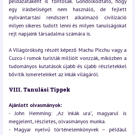
példázataként is fontosak. Gondolkodtató, hogy 
egy írásbeliséget nem használó, de fejlett 
nyilvántartási rendszert alkalmazó civilizáció 
milyen sikeres tudott lenni és milyen tanulságokat 
rejt napjaink társadalma számára is.
A Világörökség részét képező Machu Picchu vagy a 
Cuzco-i romok turisták millióit vonzzák, miközben a 
tudományos kutatások újabb és újabb részletekkel 
bővítik ismereteinket az inkák világáról.
VIII. Tanulási Tippek
Ajánlott olvasmányok:
- John Hemming: „Az inkák ura”, magyarul is 
megjelent, részletes, olvasmányos munka.

- Magyar nyelvű történelemkönyvek – például 