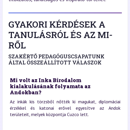
GYAKORI KÉRDÉSEK A
TANULÁSRÓL ÉS AZ MI-
RŐL
SZAKÉRTŐ PEDAGÓGUSCSAPATUNK
ÁLTAL ÖSSZEÁLLÍTOTT VÁLASZOK
Mi volt az Inka Birodalom
kialakulásának folyamata az
Andokban?
Az inkák kis törzsből nőtték ki magukat, diplomáciai
érzékkel és katonai erővel egyesítve az Andok
területeit, melyek központja Cuzco lett.