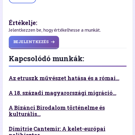
Értékelje:
Jelentkezzen be, hogy értékelhesse a munkát.
BEJELENTKEZÉS
Kapcsolódó munkák:
Az etruszk művészet hatása és a római...
A 18. századi magyarországi migráció...
A Bizánci Birodalom történelme és
kulturális...
Dimitrie Cantemir: A kelet-európai
polihisztor...