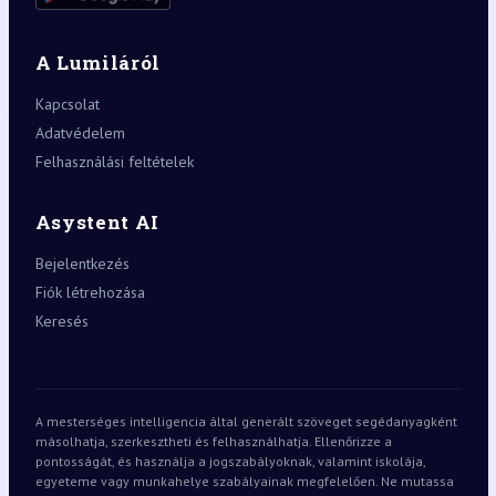
A Lumiláról
Kapcsolat
Adatvédelem
Felhasználási feltételek
Asystent AI
Bejelentkezés
Fiók létrehozása
Keresés
A mesterséges intelligencia által generált szöveget segédanyagként
másolhatja, szerkesztheti és felhasználhatja. Ellenőrizze a
pontosságát, és használja a jogszabályoknak, valamint iskolája,
egyeteme vagy munkahelye szabályainak megfelelően. Ne mutassa