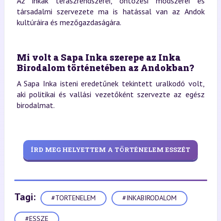
Az inkák teraszrendszerei, öntözési módszerei és
társadalmi szervezete ma is hatással van az Andok
kultúráira és mezőgazdaságára.
Mi volt a Sapa Inka szerepe az Inka
Birodalom történetében az Andokban?
A Sapa Inka isteni eredetűnek tekintett uralkodó volt,
aki politikai és vallási vezetőként szervezte az egész
birodalmat.
ÍRD MEG HELYETTEM A TÖRTÉNELEM ESSZÉT
Tagi:
#TORTENELEM
#INKABIRODALOM
#ESSZE