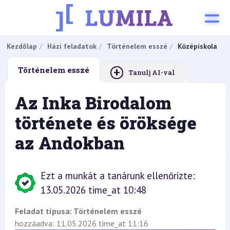
Kezdőlap
Házi feladatok
Történelem esszé
Középiskola
+
Történelem esszé
Tanulj AI-val
Az Inka Birodalom
története és öröksége
az Andokban
Ezt a munkát a tanárunk ellenőrizte:
13.05.2026 time_at 10:48
Feladat típusa:
Történelem esszé
hozzáadva: 11.05.2026 time_at 11:16