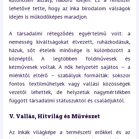
lehetővé tette, hogy az inka birodalom válságok 
idején is működőképes maradjon.
A társadalmi rétegződés egyértelmű volt: a 
nemesség kiváltságokat élvezett, ruházkodásuk, 
házuk, sőt ételeik minősége is különbözött a 
köznéptől. A legtöbben földművesek és 
kézművesek voltak. A nők helyzetét sajátos – a 
miénktől eltérő – szabályok formálták: sokszor 
fontos textilműhelyek vagy vallási közösségek 
vezetői lehettek, de helyzetük nagymértékben 
függött társadalmi státuszuktól és családjuktól.
V. Vallás, Hitvilág és Művészet
Az inkák világképe a természeti erőkkel és az 