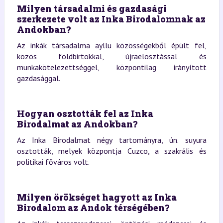
Milyen társadalmi és gazdasági
szerkezete volt az Inka Birodalomnak az
Andokban?
Az inkák társadalma ayllu közösségekből épült fel,
közös földbirtokkal, újraelosztással és
munkakötelezettséggel, központilag irányított
gazdasággal.
Hogyan osztották fel az Inka
Birodalmat az Andokban?
Az Inka Birodalmat négy tartományra, ún. suyura
osztották, melyek központja Cuzco, a szakrális és
politikai főváros volt.
Milyen örökséget hagyott az Inka
Birodalom az Andok térségében?