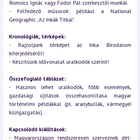
Romsics Ignác vagy Fodor Pál szerkesztői munkái.

- Felfedező műsorok: például a National 
Geographic „Az Inkák Titkai”.
Kronológiák, térképek:
- Rajzoljunk térképet az Inka Birodalom 
kiterjedéséről!  

- Készítsünk idővonalat uralkodók szerint!
Összefoglaló táblázat:
- Hasznos lehet uralkodók, főbb események, 
gazdasági újítások összehasonlítása magyar 
történelmi példákkal (pl. aranybullák, vármegyei 
közigazgatás).
Kapcsolódó kiállítások:
- Magyarországon rendszeresen szerveznek dél-