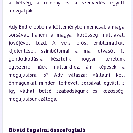
a kétség, a remény és a szenvedés együtt 
mozgatják.
Ady Endre ebben a költeményben nemcsak a maga 
sorsával, hanem a magyar közösség múltjával, 
jövőjével küzd. A vers erős, emblematikus 
kijelentései, szimbólumai a mai olvasót is 
gondolkodásra késztetik: hogyan lehetünk 
egyszerre hűek múltunkhoz, ám képesek a 
megújulásra is? Ady válasza: vállalni kell 
önmagunkat minden terhével, sorsával együtt, s 
így válhat belső szabadságunk és közösségi 
megújulásunk záloga.
---
Rövid fogalmi összefoglaló