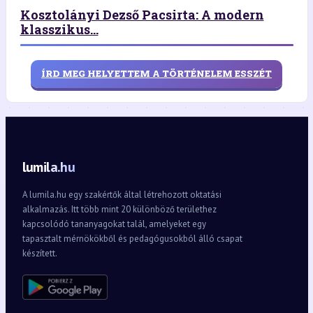
Kosztolányi Dezső Pacsirta: A modern
klasszikus...
ÍRD MEG HELYETTEM A TÖRTÉNELEM ESSZÉT
lumila.hu
A lumila.hu egy szakértők által létrehozott oktatási
alkalmazás. Itt több mint 20 különböző területhez
kapcsolódó tananyagokat talál, amelyeket egy
tapasztalt mérnökökből és pedagógusokból álló csapat
készített.