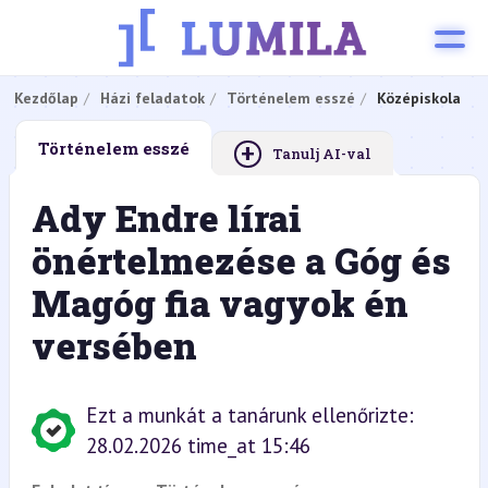
Kezdőlap
Házi feladatok
Történelem esszé
Középiskola
+
Történelem esszé
Tanulj AI-val
Ady Endre lírai
önértelmezése a Góg és
Magóg fia vagyok én
versében
Ezt a munkát a tanárunk ellenőrizte:
28.02.2026 time_at 15:46