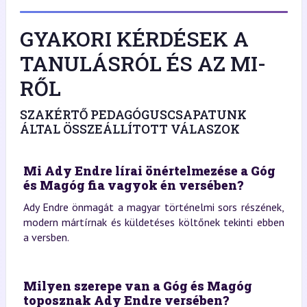
GYAKORI KÉRDÉSEK A
TANULÁSRÓL ÉS AZ MI-
RŐL
SZAKÉRTŐ PEDAGÓGUSCSAPATUNK
ÁLTAL ÖSSZEÁLLÍTOTT VÁLASZOK
Mi Ady Endre lírai önértelmezése a Góg
és Magóg fia vagyok én versében?
Ady Endre önmagát a magyar történelmi sors részének,
modern mártírnak és küldetéses költőnek tekinti ebben
a versben.
Milyen szerepe van a Góg és Magóg
toposznak Ady Endre versében?