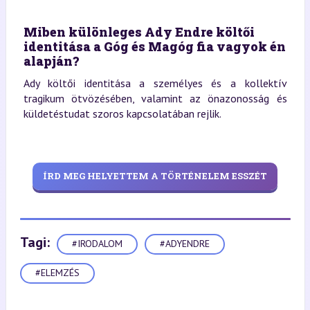
Miben különleges Ady Endre költői
identitása a Góg és Magóg fia vagyok én
alapján?
Ady költői identitása a személyes és a kollektív
tragikum ötvözésében, valamint az önazonosság és
küldetéstudat szoros kapcsolatában rejlik.
ÍRD MEG HELYETTEM A TÖRTÉNELEM ESSZÉT
Tagi:
#IRODALOM
#ADYENDRE
#ELEMZÉS