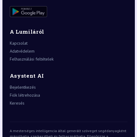
A Lumiláról
Kapcsolat
Adatvédelem
Felhasználási feltételek
Asystent AI
Bejelentkezés
Fiók létrehozása
Keresés
A mesterséges intelligencia által generált szöveget segédanyagként
másolhatja, szerkesztheti és felhasználhatja. Ellenőrizze a