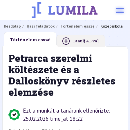
Kezdőlap
Házi feladatok
Történelem esszé
Középiskola
+
Történelem esszé
Tanulj AI-val
Petrarca szerelmi
költészete és a
Dalloskönyv részletes
elemzése
Ezt a munkát a tanárunk ellenőrizte:
25.02.2026 time_at 18:22