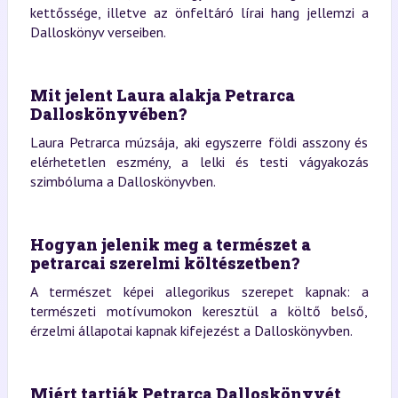
kettőssége, illetve az önfeltáró lírai hang jellemzi a
Dalloskönyv verseiben.
Mit jelent Laura alakja Petrarca
Dalloskönyvében?
Laura Petrarca múzsája, aki egyszerre földi asszony és
elérhetetlen eszmény, a lelki és testi vágyakozás
szimbóluma a Dalloskönyvben.
Hogyan jelenik meg a természet a
petrarcai szerelmi költészetben?
A természet képei allegorikus szerepet kapnak: a
természeti motívumokon keresztül a költő belső,
érzelmi állapotai kapnak kifejezést a Dalloskönyvben.
Miért tartják Petrarca Dalloskönyvét