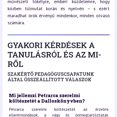
művészeti tökélyre, emberi küzdelemre, hogy 
közben túlmutat korán és nyelvén – s ezért 
maradhat örök érvényű mindenkor, minden olvasó 
számára.
GYAKORI KÉRDÉSEK A
TANULÁSRÓL ÉS AZ MI-
RŐL
SZAKÉRTŐ PEDAGÓGUSCSAPATUNK
ÁLTAL ÖSSZEÁLLÍTOTT VÁLASZOK
Mi jellemzi Petrarca szerelmi
költészetét a Dalloskönyvben?
Petrarca szerelmi költészetét az érzelmi
ellentmondások, a vágy és önmegtartóztatás