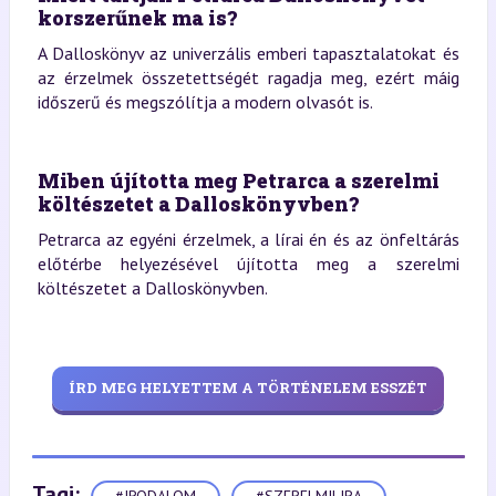
korszerűnek ma is?
A Dalloskönyv az univerzális emberi tapasztalatokat és
az érzelmek összetettségét ragadja meg, ezért máig
időszerű és megszólítja a modern olvasót is.
Miben újította meg Petrarca a szerelmi
költészetet a Dalloskönyvben?
Petrarca az egyéni érzelmek, a lírai én és az önfeltárás
előtérbe helyezésével újította meg a szerelmi
költészetet a Dalloskönyvben.
ÍRD MEG HELYETTEM A TÖRTÉNELEM ESSZÉT
Tagi: