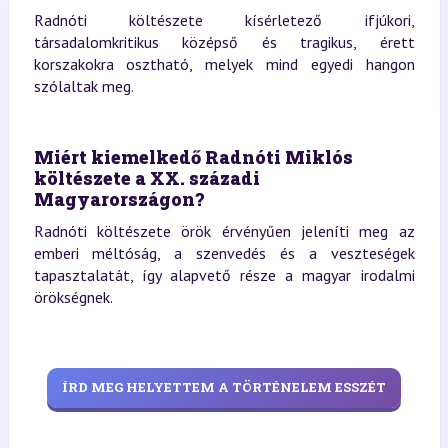
Radnóti költészete kísérletező ifjúkori,
társadalomkritikus középső és tragikus, érett
korszakokra osztható, melyek mind egyedi hangon
szólaltak meg.
Miért kiemelkedő Radnóti Miklós
költészete a XX. századi
Magyarországon?
Radnóti költészete örök érvényűen jeleníti meg az
emberi méltóság, a szenvedés és a veszteségek
tapasztalatát, így alapvető része a magyar irodalmi
örökségnek.
ÍRD MEG HELYETTEM A TÖRTÉNELEM ESSZÉT