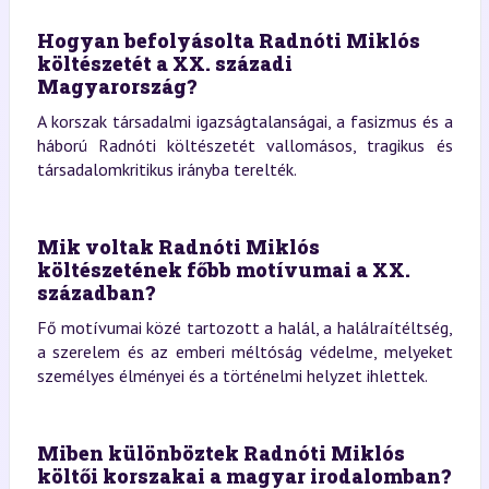
Hogyan befolyásolta Radnóti Miklós
költészetét a XX. századi
Magyarország?
A korszak társadalmi igazságtalanságai, a fasizmus és a
háború Radnóti költészetét vallomásos, tragikus és
társadalomkritikus irányba terelték.
Mik voltak Radnóti Miklós
költészetének főbb motívumai a XX.
században?
Fő motívumai közé tartozott a halál, a halálraítéltség,
a szerelem és az emberi méltóság védelme, melyeket
személyes élményei és a történelmi helyzet ihlettek.
Miben különböztek Radnóti Miklós
költői korszakai a magyar irodalomban?