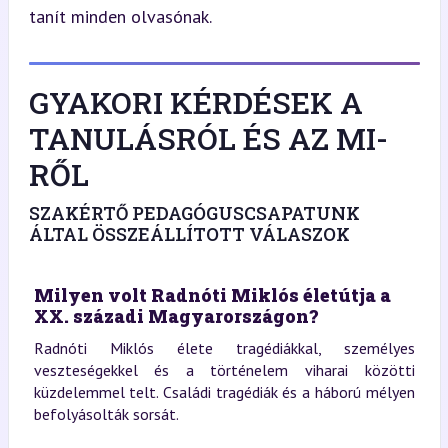
tanít minden olvasónak.
GYAKORI KÉRDÉSEK A
TANULÁSRÓL ÉS AZ MI-
RŐL
SZAKÉRTŐ PEDAGÓGUSCSAPATUNK
ÁLTAL ÖSSZEÁLLÍTOTT VÁLASZOK
Milyen volt Radnóti Miklós életútja a
XX. századi Magyarországon?
Radnóti Miklós élete tragédiákkal, személyes
veszteségekkel és a történelem viharai közötti
küzdelemmel telt. Családi tragédiák és a háború mélyen
befolyásolták sorsát.