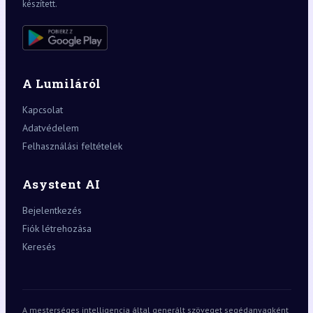
készített.
A Lumiláról
Kapcsolat
Adatvédelem
Felhasználási feltételek
Asystent AI
Bejelentkezés
Fiók létrehozása
Keresés
A mesterséges intelligencia által generált szöveget segédanyagként