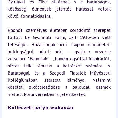
Gyulával és Füst Milánnal, s e barátságok, 
közösségi élmények jelentős hatással voltak 
költői formálódására.
Radnóti személyes életében sorsdöntő szerepet 
töltött be Gyarmati Fanni, akit 1935-ben vett 
feleségül. Házasságuk nem csupán magánéleti 
boldogságot adott neki – gyakran nevezte 
verseiben "Fanninak" –, hanem egyúttal inspirációt, 
biztos lelki támaszt a költészet számára is. 
Barátságai, és a Szegedi Fiatalok Művészeti 
Kollégiumában szerzett élményei, valamint 
közéleti elköteleződése a baloldali eszmék 
mellett korai verseiben is jelentkeztek.
Költészeti pálya szakaszai