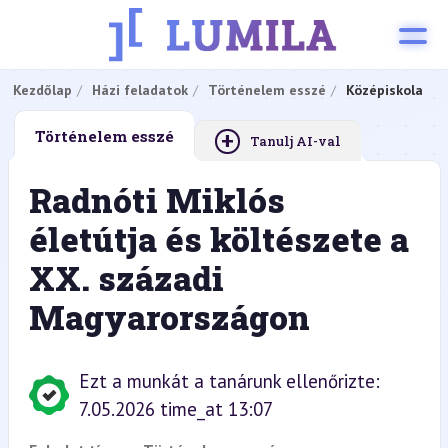
Kezdőlap
Házi feladatok
Történelem esszé
Középiskola
+
Történelem esszé
Tanulj AI-val
Radnóti Miklós
életútja és költészete a
XX. századi
Magyarországon
Ezt a munkát a tanárunk ellenőrizte:
7.05.2026 time_at 13:07