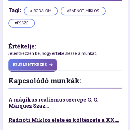
Tagi:
#IRODALOM
#RADNOTIMIKLOS
#ESSZÉ
Értékelje:
Jelentkezzen be, hogy értékelhesse a munkát.
BEJELENTKEZÉS
Kapcsolódó munkák:
A mágikus realizmus szerepe G. G.
Márquez Száz...
Radnóti Miklós élete és költészete a XX....