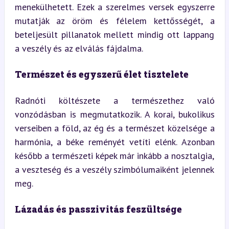
menekülhetett. Ezek a szerelmes versek egyszerre 
mutatják az öröm és félelem kettősségét, a 
beteljesült pillanatok mellett mindig ott lappang 
a veszély és az elválás fájdalma.
Természet és egyszerű élet tisztelete
Radnóti költészete a természethez való 
vonzódásban is megmutatkozik. A korai, bukolikus 
verseiben a föld, az ég és a természet közelsége a 
harmónia, a béke reményét vetíti elénk. Azonban 
később a természeti képek már inkább a nosztalgia, 
a veszteség és a veszély szimbólumaiként jelennek 
meg.
Lázadás és passzivitás feszültsége