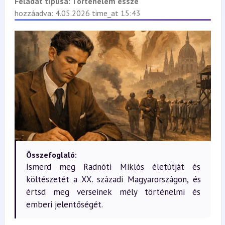
Feladat típusa:
Történelem esszé
hozzáadva: 4.05.2026 time_at 15:43
Összefoglaló:
Ismerd meg Radnóti Miklós életútját és
költészetét a XX. századi Magyarországon, és
értsd meg verseinek mély történelmi és
emberi jelentőségét.