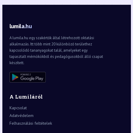
lumila.hu
A lumila.hu egy szakértők által létrehozott oktatási
alkalmazás. Itt több mint 20 különböző területhez
kapcsolódó tananyagokat talál, amelyeket egy
tapasztalt mérnökökből és pedagógusokból álló csapat
készített.
A Lumiláról
Kapcsolat
Adatvédelem
Felhasználási feltételek