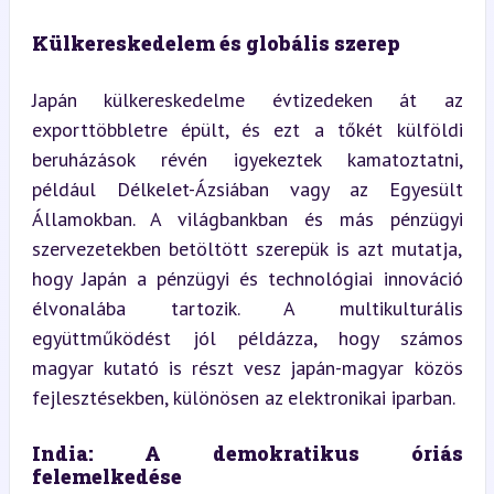
Külkereskedelem és globális szerep
Japán külkereskedelme évtizedeken át az 
exporttöbbletre épült, és ezt a tőkét külföldi 
beruházások révén igyekeztek kamatoztatni, 
például Délkelet-Ázsiában vagy az Egyesült 
Államokban. A világbankban és más pénzügyi 
szervezetekben betöltött szerepük is azt mutatja, 
hogy Japán a pénzügyi és technológiai innováció 
élvonalába tartozik. A multikulturális 
együttműködést jól példázza, hogy számos 
magyar kutató is részt vesz japán-magyar közös 
fejlesztésekben, különösen az elektronikai iparban.
India: A demokratikus óriás 
felemelkedése