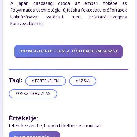
A japán gazdasági csoda az emberi tőkébe és
folyamatos technológiai újításba fektetett erőforrások
kiaknázásával valósult meg, erőforrás-szegény
környezetben is.
ÍRD MEG HELYETTEM A TÖRTÉNELEM ESSZÉT
Tagi:
#TORTENELEM
#AZSIA
#OSSZEFOGLALAS
Értékelje:
Jelentkezzen be, hogy értékelhesse a munkát.