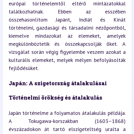
európai történelemtől eltérő mintázatokkal 
találkozhatnak. Ebben az esszében 
összehasonlítom Japánt, Indiát és Kínát 
történelmi, gazdasági és társadalmi nézőpontból, 
kiemelve mindazokat az elemeket, amelyek 
megkülönböztetik és összekapcsolják őket. A 
vizsgálat során végig figyelembe veszem azokat a 
kulturális elemeket, melyek mélyen befolyásolták 
fejlődésüket.
Japán: A szigetország átalakulásai
Történelmi örökség és átalakulás
Japán történelme a folyamatos átalakulás példája. 
A Tokugawa-korszakban (1603–1868) 
évszázadokon át tartó elszigeteltség uralta a 