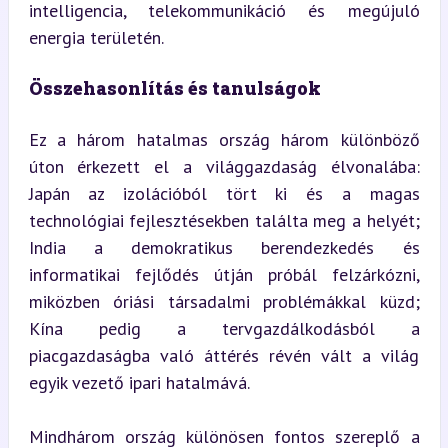
intelligencia, telekommunikáció és megújuló 
energia területén.
Összehasonlítás és tanulságok
Ez a három hatalmas ország három különböző 
úton érkezett el a világgazdaság élvonalába: 
Japán az izolációból tört ki és a magas 
technológiai fejlesztésekben találta meg a helyét; 
India a demokratikus berendezkedés és 
informatikai fejlődés útján próbál felzárkózni, 
miközben óriási társadalmi problémákkal küzd; 
Kína pedig a tervgazdálkodásból a 
piacgazdaságba való áttérés révén vált a világ 
egyik vezető ipari hatalmává.
Mindhárom ország különösen fontos szereplő a 