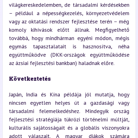
világkereskedelemben, de társadalmi kérdésekben 
– például a népességkezelés, környezetvédelem 
vagy az oktatási rendszer fejlesztése terén – még 
komoly kihívások előtt állnak. Megfigyelhető 
továbbá, hogy mindhárman egyéni módon, mégis 
egymás tapasztalatait is hasznosítva, néha 
együttműködve (DKK-országok együttműködése 
az ázsiai fejlesztési bankban) haladnak előre.
Következtetés
Japán, India és Kína példája jól mutatja, hogy 
nincsen egyetlen helyes út a gazdasági vagy 
társadalmi felemelkedéshez. Mindegyik ország 
fejlesztési stratégiája tükrözi történelmi múltját, 
kulturális sajátosságait és a globális viszonyokra 
adott válaszait. A magyar diákok számára 