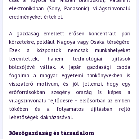
elektronikában (Sony, Panasonic) világszínvonalú 
eredményeket értek el.
A gazdaság emellett erősen koncentrált ipari 
körzetekre, például Nagoya vagy Osaka térségére. 
Ezek a központok nemcsak munkahelyeket 
teremtettek, hanem technológiai újítások 
bölcsőjévé váltak. A japán gazdasági csoda 
fogalma a magyar egyetemi tankönyvekben is 
visszatérő motívum, és jól jellemzi, hogy egy 
erőforrásokban szegény ország is képes a 
világszínvonalú fejlődésre – elsősorban az emberi 
tőkében és a folyamatos újításban rejlő 
lehetőségek kiaknázásával.
Mezőgazdaság és társadalom