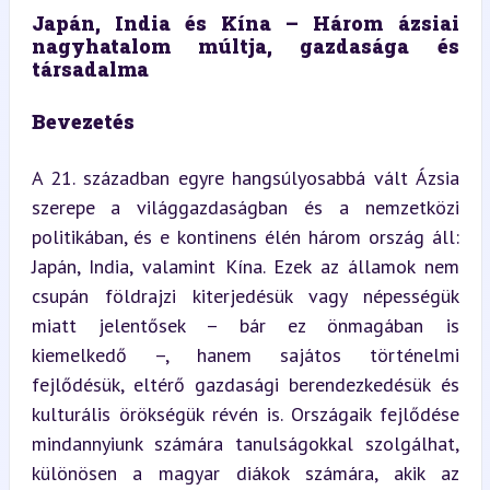
Japán, India és Kína – Három ázsiai 
nagyhatalom múltja, gazdasága és 
társadalma
Bevezetés
A 21. században egyre hangsúlyosabbá vált Ázsia 
szerepe a világgazdaságban és a nemzetközi 
politikában, és e kontinens élén három ország áll: 
Japán, India, valamint Kína. Ezek az államok nem 
csupán földrajzi kiterjedésük vagy népességük 
miatt jelentősek – bár ez önmagában is 
kiemelkedő –, hanem sajátos történelmi 
fejlődésük, eltérő gazdasági berendezkedésük és 
kulturális örökségük révén is. Országaik fejlődése 
mindannyiunk számára tanulságokkal szolgálhat, 
különösen a magyar diákok számára, akik az 