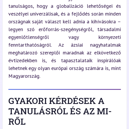
tanulságos, hogy a globalizáció lehetőségei és 
veszélyei univerzálisak, és a fejlődés során minden 
országnak saját választ kell adnia a kihívásokra – 
legyen szó erőforrás-szegénységről, társadalmi 
egyenlőtlenségről vagy környezeti 
fenntarthatóságról. Az ázsiai nagyhatalmak 
meghatározó szereplői maradnak az elkövetkező 
évtizedekben is, és tapasztalataik inspirálóak 
lehetnek egy olyan európai ország számára is, mint 
Magyarország.
GYAKORI KÉRDÉSEK A
TANULÁSRÓL ÉS AZ MI-
RŐL