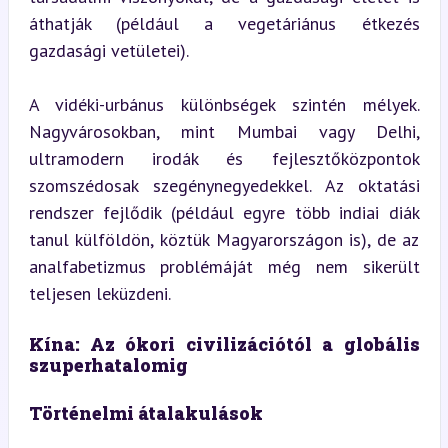
áthatják (például a vegetáriánus étkezés 
gazdasági vetületei).
A vidéki-urbánus különbségek szintén mélyek. 
Nagyvárosokban, mint Mumbai vagy Delhi, 
ultramodern irodák és fejlesztőközpontok 
szomszédosak szegénynegyedekkel. Az oktatási 
rendszer fejlődik (például egyre több indiai diák 
tanul külföldön, köztük Magyarországon is), de az 
analfabetizmus problémáját még nem sikerült 
teljesen leküzdeni.
Kína: Az ókori civilizációtól a globális 
szuperhatalomig
Történelmi átalakulások