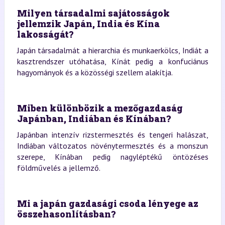
Milyen társadalmi sajátosságok
jellemzik Japán, India és Kína
lakosságát?
Japán társadalmát a hierarchia és munkaerkölcs, Indiát a
kasztrendszer utóhatása, Kínát pedig a konfuciánus
hagyományok és a közösségi szellem alakítja.
Miben különbözik a mezőgazdaság
Japánban, Indiában és Kínában?
Japánban intenzív rizstermesztés és tengeri halászat,
Indiában változatos növénytermesztés és a monszun
szerepe, Kínában pedig nagyléptékű öntözéses
földművelés a jellemző.
Mi a japán gazdasági csoda lényege az
összehasonlításban?