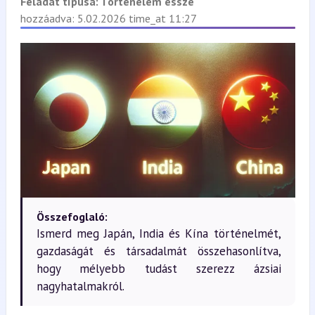
Feladat típusa:
Történelem esszé
hozzáadva: 5.02.2026 time_at 11:27
Összefoglaló:
Ismerd meg Japán, India és Kína történelmét,
gazdaságát és társadalmát összehasonlítva,
hogy mélyebb tudást szerezz ázsiai
nagyhatalmakról.