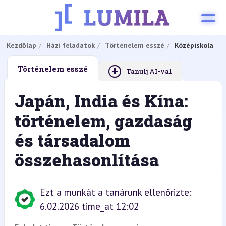
Kezdőlap
Házi feladatok
Történelem esszé
Középiskola
+
Történelem esszé
Tanulj AI-val
Japán, India és Kína:
történelem, gazdaság
és társadalom
összehasonlítása
Ezt a munkát a tanárunk ellenőrizte:
6.02.2026 time_at 12:02