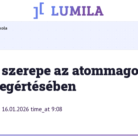
kola
 szerepe az atommag
megértésében
: 16.01.2026 time_at 9:08