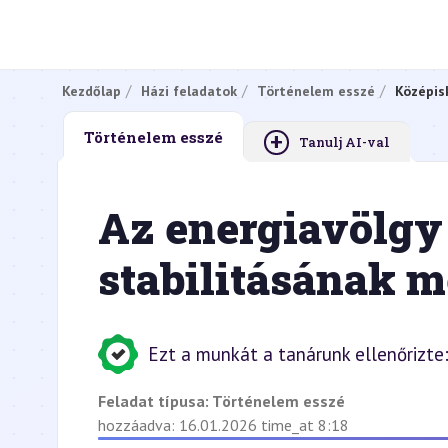
Kezdőlap
Házi feladatok
Történelem esszé
Középis
+
Történelem esszé
Tanulj AI-val
Az energiavölgy
stabilitásának 
Ezt a munkát a tanárunk ellenőrizte
Feladat típusa:
Történelem esszé
hozzáadva: 16.01.2026 time_at 8:18