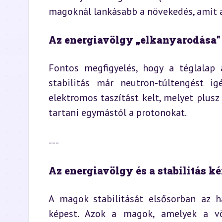
magoknál lankásabb a növekedés, amit a
Az energiavölgy „elkanyarodása”
Fontos megfigyelés, hogy a téglalap
stabilitás már neutron-túltengést i
elektromos taszítást kelt, melyet plusz
tartani egymástól a protonokat.
---
Az energiavölgy és a stabilitás k
A magok stabilitását elsősorban az h
képest. Azok a magok, amelyek a völg