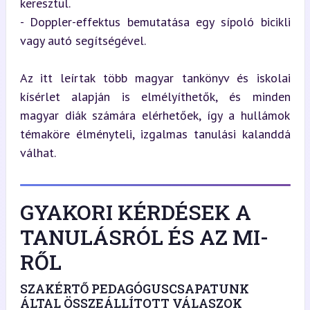
keresztül.

- Doppler-effektus bemutatása egy sípoló bicikli 
vagy autó segítségével.
Az itt leírtak több magyar tankönyv és iskolai 
kísérlet alapján is elmélyíthetők, és minden 
magyar diák számára elérhetőek, így a hullámok 
témaköre élményteli, izgalmas tanulási kalanddá 
válhat.
GYAKORI KÉRDÉSEK A
TANULÁSRÓL ÉS AZ MI-
RŐL
SZAKÉRTŐ PEDAGÓGUSCSAPATUNK
ÁLTAL ÖSSZEÁLLÍTOTT VÁLASZOK