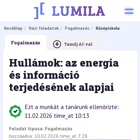
Kezdőlap
Házi feladatok
Fogalmazás
Középiskola
+
Fogalmazás
Tanulj AI-val
Hullámok: az energia
és információ
terjedésének alapjai
Ezt a munkát a tanárunk ellenőrizte:
11.02.2026 time_at 10:13
Feladat típusa:
Fogalmazás
hozzáadva: 10.02.2026 time_at 7:28