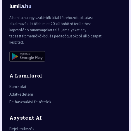
lumila.hu
A lumila.hu egy szakértők által létrehozott oktatási
alkalmazás. Itt több mint 20 különböző területhez
kapcsolódó tananyagokat talál, amelyeket egy
tapasztalt mérnökökből és pedagógusokból álló csapat
készített.
A Lumiláról
Kapcsolat
Adatvédelem
Felhasználási feltételek
Asystent AI
Bejelentkezés