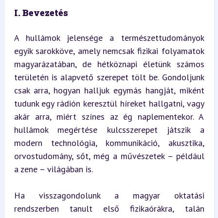
I. Bevezetés
A hullámok jelensége a természettudományok 
egyik sarokköve, amely nemcsak fizikai folyamatok 
magyarázatában, de hétköznapi életünk számos 
területén is alapvető szerepet tölt be. Gondoljunk 
csak arra, hogyan halljuk egymás hangját, miként 
tudunk egy rádión keresztül híreket hallgatni, vagy 
akár arra, miért színes az ég naplementekor. A 
hullámok megértése kulcsszerepet játszik a 
modern technológia, kommunikáció, akusztika, 
orvostudomány, sőt, még a művészetek – például 
a zene – világában is.
Ha visszagondolunk a magyar oktatási 
rendszerben tanult első fizikaórákra, talán 