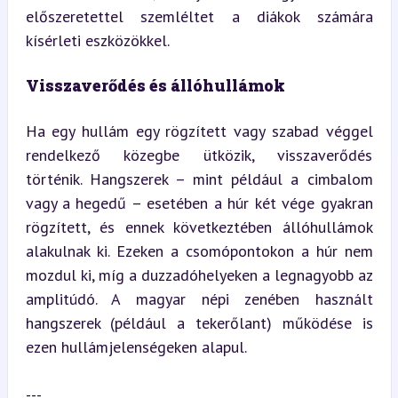
előszeretettel szemléltet a diákok számára 
kísérleti eszközökkel.
Visszaverődés és állóhullámok
Ha egy hullám egy rögzített vagy szabad véggel 
rendelkező közegbe ütközik, visszaverődés 
történik. Hangszerek – mint például a cimbalom 
vagy a hegedű – esetében a húr két vége gyakran 
rögzített, és ennek következtében állóhullámok 
alakulnak ki. Ezeken a csomópontokon a húr nem 
mozdul ki, míg a duzzadóhelyeken a legnagyobb az 
amplitúdó. A magyar népi zenében használt 
hangszerek (például a tekerőlant) működése is 
ezen hullámjelenségeken alapul.
---