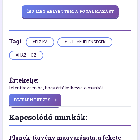
ÍRD MEG HELYETTEM A FOGALMAZÁST
Tagi:
#FIZIKA
#HULLAMJELENSÉGEK
#HAZIHOZ
Értékelje:
Jelentkezzen be, hogy értékelhesse a munkát.
BEJELENTKEZÉS
Kapcsolódó munkák:
Planck-törvény magyarázata: a fekete