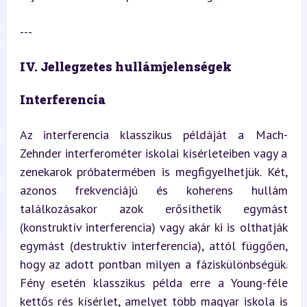
---
IV. Jellegzetes hullámjelenségek
Interferencia
Az interferencia klasszikus példáját a Mach-
Zehnder interferométer iskolai kísérleteiben vagy a 
zenekarok próbatermében is megfigyelhetjük. Két, 
azonos frekvenciájú és koherens hullám 
találkozásakor azok erősíthetik egymást 
(konstruktív interferencia) vagy akár ki is olthatják 
egymást (destruktív interferencia), attól függően, 
hogy az adott pontban milyen a fáziskülönbségük. 
Fény esetén klasszikus példa erre a Young-féle 
kettős rés kísérlet, amelyet több magyar iskola is 