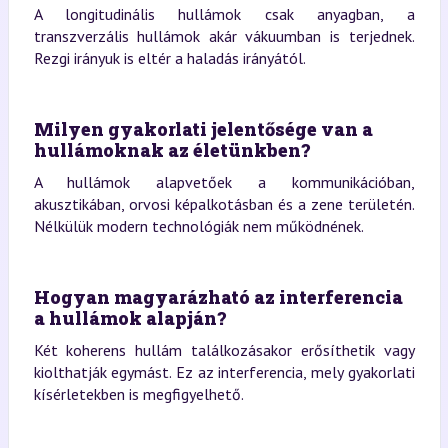
A longitudinális hullámok csak anyagban, a
transzverzális hullámok akár vákuumban is terjednek.
Rezgi irányuk is eltér a haladás irányától.
Milyen gyakorlati jelentősége van a
hullámoknak az életünkben?
A hullámok alapvetőek a kommunikációban,
akusztikában, orvosi képalkotásban és a zene területén.
Nélkülük modern technológiák nem működnének.
Hogyan magyarázható az interferencia
a hullámok alapján?
Két koherens hullám találkozásakor erősíthetik vagy
kiolthatják egymást. Ez az interferencia, mely gyakorlati
kísérletekben is megfigyelhető.