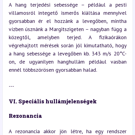
A hang terjedési sebessége – például a pesti 
villamosról integető ismerős kiáltása mennyivel 
gyorsabban ér el hozzánk a levegőben, mintha 
vízben úsznánk a Margitszigeten – nagyban függ a 
közegtől, amelyben terjed. A fizikaórákon 
végrehajtott mérések során jól kimutatható, hogy 
a hang sebessége a levegőben kb. 343 m/s 20°C-
on, de ugyanilyen hanghullám például vasban 
ennél többszörösen gyorsabban halad.
---
VI. Speciális hullámjelenségek
Rezonancia
A rezonancia akkor jön létre, ha egy rendszer 