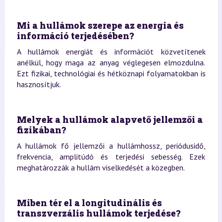
Mi a hullámok szerepe az energia és
információ terjedésében?
A hullámok energiát és információt közvetítenek
anélkül, hogy maga az anyag véglegesen elmozdulna.
Ezt fizikai, technológiai és hétköznapi folyamatokban is
hasznosítjuk.
Melyek a hullámok alapvető jellemzői a
fizikában?
A hullámok fő jellemzői a hullámhossz, periódusidő,
frekvencia, amplitúdó és terjedési sebesség. Ezek
meghatározzák a hullám viselkedését a közegben.
Miben tér el a longitudinális és
transzverzális hullámok terjedése?