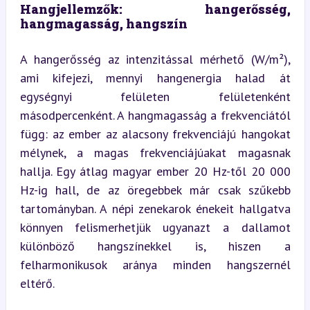
Hangjellemzők: hangerősség, 
hangmagasság, hangszín
A hangerősség az intenzitással mérhető (W/m²), 
ami kifejezi, mennyi hangenergia halad át 
egységnyi felületen felületenként 
másodpercenként. A hangmagasság a frekvenciától 
függ: az ember az alacsony frekvenciájú hangokat 
mélynek, a magas frekvenciájúakat magasnak 
hallja. Egy átlag magyar ember 20 Hz-től 20 000 
Hz-ig hall, de az öregebbek már csak szűkebb 
tartományban. A népi zenekarok énekeit hallgatva 
könnyen felismerhetjük ugyanazt a dallamot 
különböző hangszínekkel is, hiszen a 
felharmonikusok aránya minden hangszernél 
eltérő.