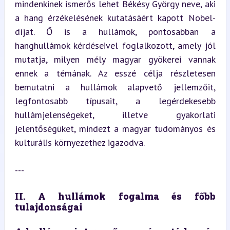
mindenkinek ismerős lehet Békésy György neve, aki 
a hang érzékelésének kutatásáért kapott Nobel-
díjat. Ő is a hullámok, pontosabban a 
hanghullámok kérdéseivel foglalkozott, amely jól 
mutatja, milyen mély magyar gyökerei vannak 
ennek a témának. Az esszé célja részletesen 
bemutatni a hullámok alapvető jellemzőit, 
legfontosabb típusait, a legérdekesebb 
hullámjelenségeket, illetve gyakorlati 
jelentőségüket, mindezt a magyar tudományos és 
kulturális környezethez igazodva.
---
II. A hullámok fogalma és főbb 
tulajdonságai