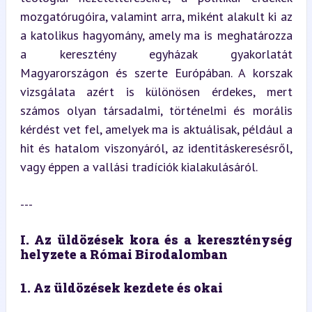
mozgatórugóira, valamint arra, miként alakult ki az 
a katolikus hagyomány, amely ma is meghatározza 
a keresztény egyházak gyakorlatát 
Magyarországon és szerte Európában. A korszak 
vizsgálata azért is különösen érdekes, mert 
számos olyan társadalmi, történelmi és morális 
kérdést vet fel, amelyek ma is aktuálisak, például a 
hit és hatalom viszonyáról, az identitáskeresésről, 
vagy éppen a vallási tradíciók kialakulásáról.
---
I. Az üldözések kora és a kereszténység 
helyzete a Római Birodalomban
1. Az üldözések kezdete és okai