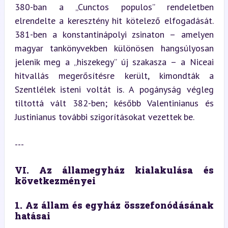
380-ban a „Cunctos populos” rendeletben 
elrendelte a keresztény hit kötelező elfogadását. 
381-ben a konstantinápolyi zsinaton – amelyen 
magyar tankönyvekben különösen hangsúlyosan 
jelenik meg a „hiszekegy” új szakasza – a Niceai 
hitvallás megerősítésre került, kimondták a 
Szentlélek isteni voltát is. A pogányság végleg 
tiltottá vált 382-ben; később Valentinianus és 
Justinianus további szigorításokat vezettek be.
---
VI. Az államegyház kialakulása és 
következményei
1. Az állam és egyház összefonódásának 
hatásai