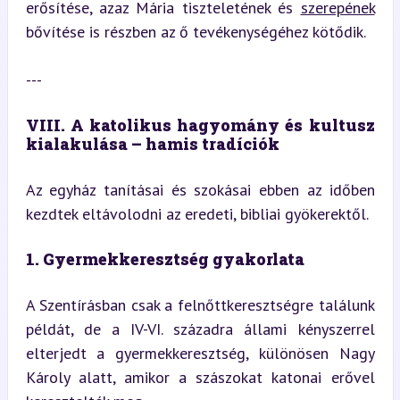
erősítése, azaz Mária tiszteletének és 
szerepének
bővítése is részben az ő tevékenységéhez kötődik.
---
VIII. A katolikus hagyomány és kultusz 
kialakulása – hamis tradíciók
Az egyház tanításai és szokásai ebben az időben 
kezdtek eltávolodni az eredeti, bibliai gyökerektől.
1. Gyermekkeresztség gyakorlata
A Szentírásban csak a felnőttkeresztségre találunk 
példát, de a IV-VI. századra állami kényszerrel 
elterjedt a gyermekkeresztség, különösen Nagy 
Károly alatt, amikor a szászokat katonai erővel 