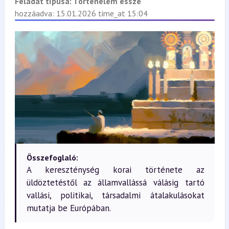
Feladat típusa:
Történelem esszé
hozzáadva: 15.01.2026 time_at 15:04
Összefoglaló:
A kereszténység korai története az
üldöztetéstől az államvallássá válásig tartó
vallási, politikai, társadalmi átalakulásokat
mutatja be Európában.