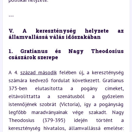
---
V. A kereszténység helyzete az 
államvallássá válás időszakában
1. Gratianus és Nagy Theodosius 
császárok szerepe
A 4. 
század második
 felében új, a kereszténység 
számára kedvező fordulat következett. Gratianus 
375-ben elutasította a pogány címeket, 
eltávolíttatta a szenátusból a győzelem 
istennőjének szobrát (Victoria), így a pogányság 
legfőbb maradványainak vége szakadt. Nagy 
Theodosius (379-395) idején történt a 
kereszténység hivatalos, államvallássá emelése: 