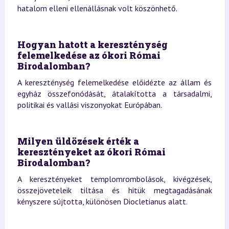
hatalom elleni ellenállásnak volt köszönhető.
Hogyan hatott a kereszténység
felemelkedése az ókori Római
Birodalomban?
A kereszténység felemelkedése előidézte az állam és
egyház összefonódását, átalakította a társadalmi,
politikai és vallási viszonyokat Európában.
Milyen üldözések érték a
keresztényeket az ókori Római
Birodalomban?
A keresztényeket templomrombolások, kivégzések,
összejöveteleik tiltása és hitük megtagadásának
kényszere sújtotta, különösen Diocletianus alatt.