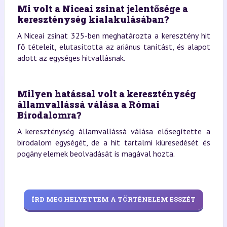
Mi volt a Niceai zsinat jelentősége a
kereszténység kialakulásában?
A Niceai zsinat 325-ben meghatározta a keresztény hit
fő tételeit, elutasította az ariánus tanítást, és alapot
adott az egységes hitvallásnak.
Milyen hatással volt a kereszténység
államvallássá válása a Római
Birodalomra?
A kereszténység államvallássá válása elősegítette a
birodalom egységét, de a hit tartalmi kiüresedését és
pogány elemek beolvadását is magával hozta.
ÍRD MEG HELYETTEM A TÖRTÉNELEM ESSZÉT