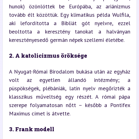
hunok) özönlöttek be Európába, az ariánizmus 
tovább élt közöttük. Egy klimatikus példa Wulfila, 
aki lefordította a Bibliát gót nyelvre, ezzel 
beoltotta a keresztény tanokat a halványan 
keresztényesedő germán népek szellemi életébe.
2. A katolicizmus öröksége
A Nyugat-Római Birodalom bukása után az egyház 
volt az egyetlen állandó intézmény; a 
püspökségek, plébániák, latin nyelv megőrizték a 
klasszikus műveltség egy részét. A római pápa 
szerepe folyamatosan nőtt – később a Pontifex 
Maximus címet is átvette.
3. Frank modell