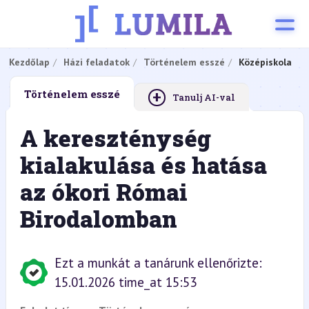
Kezdőlap
Házi feladatok
Történelem esszé
Középiskola
+
Történelem esszé
Tanulj AI-val
A kereszténység
kialakulása és hatása
az ókori Római
Birodalomban
Ezt a munkát a tanárunk ellenőrizte:
15.01.2026 time_at 15:53