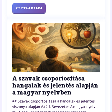
CZYTAJ DALEJ
A szavak csoportosítása
hangalak és jelentés alapján
a magyar nyelvben
## Szavak csoportosítása a hangalak és jelentés
viszonya alapján ### I. Bevezetés A magyar nyelv