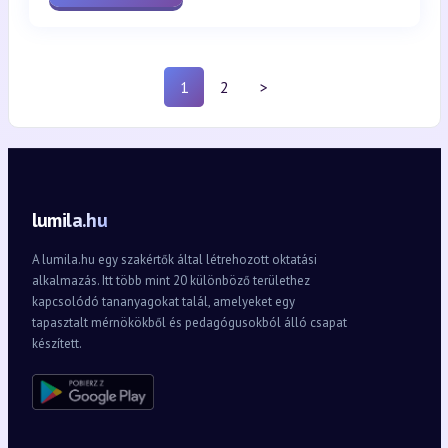
1
2
>
lumila.hu
A lumila.hu egy szakértők által létrehozott oktatási
alkalmazás. Itt több mint 20 különböző területhez
kapcsolódó tananyagokat talál, amelyeket egy
tapasztalt mérnökökből és pedagógusokból álló csapat
készített.