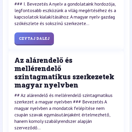
### I. Bevezetés A nyelv a gondolataink hordozója,
legfontosabb eszközünk a világ megértéséhez és a
kapcsolatok kialakításához. A magyar nyelv gazdag
szókészlete és sokszínű szerkezete...
CZYTAJ DALEJ
Az alárendelő és
mellérendelő
szintagmatikus szerkezetek
magyar nyelvben
## Az alárendelő és mellérendelő szintagmatikus
szerkezet a magyar nyelvben ### Bevezetés A
magyar nyelvben a mondatok felépítése nem
csupán szavak egymásutánjaként értelmezhető,
hanem komoly szabályrendszer alapján
szerveződő...