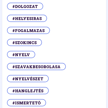
#DOLGOZAT
#HELYESIRAS
#FOGALMAZAS
#SZOKINCS
#NYELV
#SZAVAKBESOROLASA
#NYELVÉSZET
#HANGLEJTÉS
#ISMERTETŐ