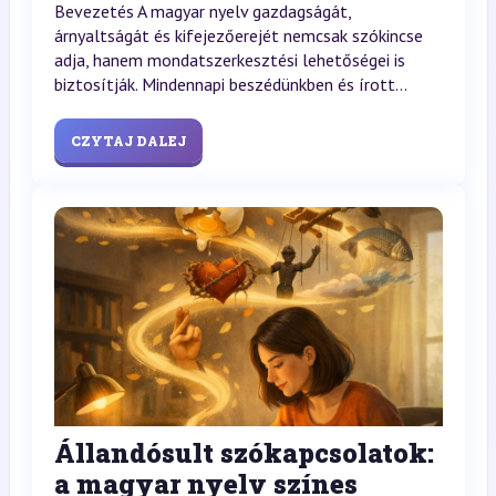
Bevezetés A magyar nyelv gazdagságát,
árnyaltságát és kifejezőerejét nemcsak szókincse
adja, hanem mondatszerkesztési lehetőségei is
biztosítják. Mindennapi beszédünkben és írott...
CZYTAJ DALEJ
Állandósult szókapcsolatok:
a magyar nyelv színes