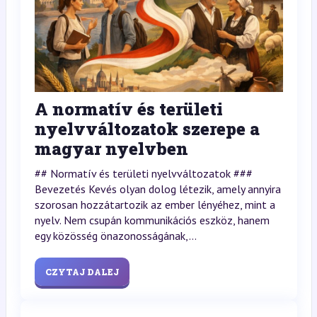
A normatív és területi
nyelvváltozatok szerepe a
magyar nyelvben
## Normatív és területi nyelvváltozatok ###
Bevezetés Kevés olyan dolog létezik, amely annyira
szorosan hozzátartozik az ember lényéhez, mint a
nyelv. Nem csupán kommunikációs eszköz, hanem
egy közösség önazonosságának,...
CZYTAJ DALEJ