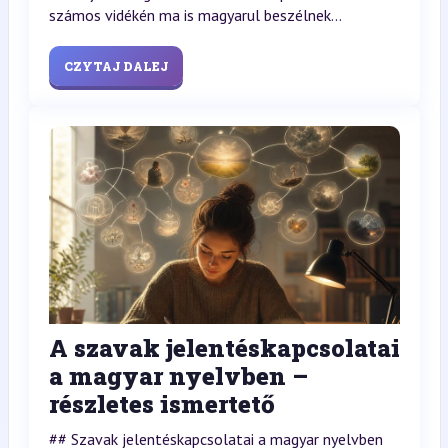
számos vidékén ma is magyarul beszélnek...
CZYTAJ DALEJ
A szavak jelentéskapcsolatai
a magyar nyelvben –
részletes ismertető
## Szavak jelentéskapcsolatai a magyar nyelvben