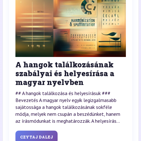
A hangok találkozásának
szabályai és helyesírása a
magyar nyelvben
## A hangok találkozása és helyesírásuk ###
Bevezetés A magyar nyelv egyik legizgalmasabb
sajátossága a hangok találkozásának sokféle
módja, melyek nem csupán a beszédünket, hanem
az írásmódunkat is meghatározzák. A helyesírás...
CZYTAJ DALEJ