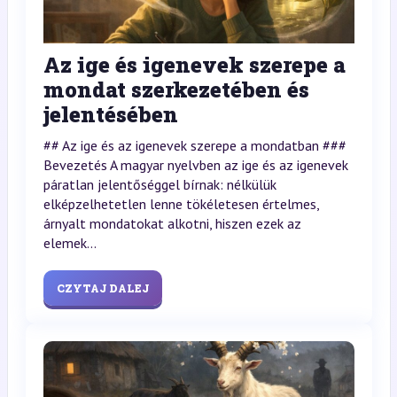
Az ige és igenevek szerepe a
mondat szerkezetében és
jelentésében
## Az ige és az igenevek szerepe a mondatban ###
Bevezetés A magyar nyelvben az ige és az igenevek
páratlan jelentőséggel bírnak: nélkülük
elképzelhetetlen lenne tökéletesen értelmes,
árnyalt mondatokat alkotni, hiszen ezek az
elemek...
CZYTAJ DALEJ