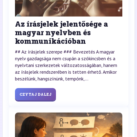
Az írásjelek jelentősége a
magyar nyelvben és
kommunikációban
## Az írásjelek szerepe ### Bevezetés A magyar
nyelv gazdagsága nem csupán a szókincsben és a
nyelvtani szerkezetek változatosságában, hanem
az írásjelek rendszerében is tetten érhető. Amikor
beszélünk, hangszínünk, tempónk,...
CZYTAJ DALEJ