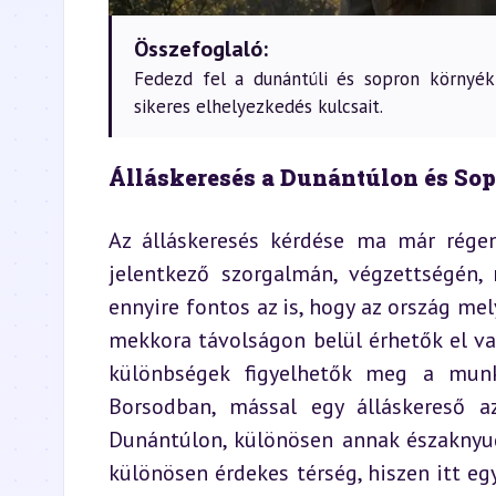
Összefoglaló:
Fedezd fel a dunántúli és sopron környéki
sikeres elhelyezkedés kulcsait.
Álláskeresés a Dunántúlon és So
Az álláskeresés kérdése ma már rége
jelentkező szorgalmán, végzettségén, 
ennyire fontos az is, hogy az ország mel
mekkora távolságon belül érhetők el va
különbségek figyelhetők meg a munka
Borsodban, mással egy álláskereső a
Dunántúlon, különösen annak északnyug
különösen érdekes térség, hiszen itt egy