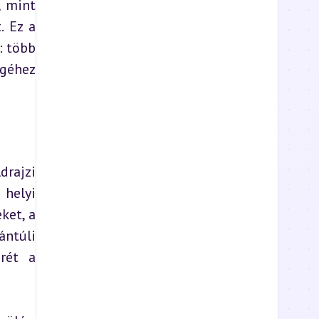
 mint 
 Ez a 
 több 
géhez 
rajzi 
helyi 
et, a 
ntúli 
ét a 