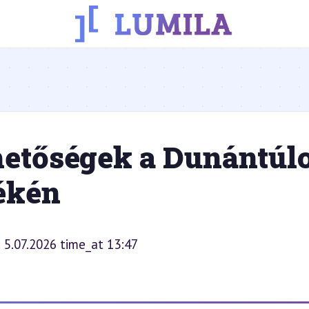
ehetőségek a Dunántúl
ékén
 5.07.2026 time_at 13:47