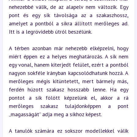
nehezebbé válik, de az alapelv nem változik. Egy 
pont és egy sík távolsága az a szakaszhossz, 
amelyet a pontból a síkra állított merőleges ad. 
Itt is a legrövidebb útról beszélünk.
A térben azonban már nehezebb elképzelni, hogy 
miért éppen ez a helyes meghatározás. A sík nem 
egy vonal, hanem kiterjedt felület, ezért a pontból 
nagyon sokféle irányban kapcsolódhatunk hozzá. A 
merőleges mégis kitüntetett, mert bármely más, 
ferdén húzott szakasz hosszabb lenne. Ha egy 
pontot a sík fölött képzelünk el, akkor a rá 
merőleges szakasz tulajdonképpen a pont 
„magasságát” adja meg a síkhoz képest.
A tanulók számára ez sokszor modellekkel válik 