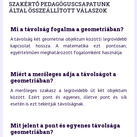
SZAKÉRTŐ PEDAGÓGUSCSAPATUNK
ÁLTAL ÖSSZEÁLLÍTOTT VÁLASZOK
Mi a távolság fogalma a geometriában?
A távolság két geometriai objektum közötti legrövidebb
kapcsolat hossza. A matematika ezt pontosan,
egyértelműen meghatározott fogalomként használja.
Miért a merőleges adja a távolságot a
geometriában?
A merőleges szakasz a legrövidebb út két objektum
között. Ezért pont és egyenes, illetve pont és sík
esetén is ezt tekintjük távolságnak.
Mit jelent a pont és egyenes távolsága
geometriában?