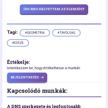
ÍRD MEG HELYETTEM AZ ELEMZÉST
Tagi:
#GEOMETRIA
#TAVOLSAG
#ESSZE
Értékelje:
Jelentkezzen be, hogy értékelhesse a munkát.
BEJELENTKEZÉS
Kapcsolódó munkák:
A DNS szerkezete és legfontosabb