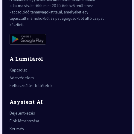
alkalmazás. Itt több mint 20 különböző területhez
kapcsolódó tananyagokat talál, amelyeket egy
tapasztalt mérnökökből és pedagógusokból álló csapat
készített.
A Lumiláról
Kapcsolat
Adatvédelem
Felhasználási feltételek
Asystent AI
Bejelentkezés
Fiók létrehozása
Keresés