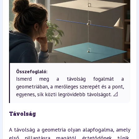
Összefoglaló:
Ismerd meg a távolság fogalmát a
geometriában, a merőleges szerepét és a pont,
egyenes, sík közti legrövidebb távolságot. 📐
Távolság
A távolság a geometria olyan alapfogalma, amely 
első pillantásra magától értetődőnek tűnik, 