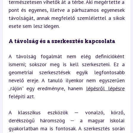
természetesen vihetők át a térbe. Aki megértette a 
pont és egyenes, illetve a párhuzamos egyenesek 
távolságát, annak megfelelő szemlélettel a síkok 
esete sem lesz idegen.
A távolság és a szerkesztés kapcsolata
A távolság fogalmát nem elég definícióként 
ismerni; sokszor meg is kell szerkeszteni. Ez a 
geometriai szerkesztések egyik legfontosabb 
nevelő ereje. A tanuló ilyenkor nem egyszerűen 
„rájön” egy eredményre, hanem 
lépésről lépésre
felépíti azt.
A klasszikus eszközök — vonalzó, körző, 
derékszögű háromszög — a magyar iskolai 
gyakorlatban ma is fontosak. A szerkesztés során 