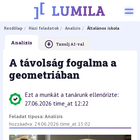
Kezdőlap
Házi feladatok
Analízis
Általános iskola
+
Analízis
Tanulj AI-val
A távolság fogalma a
geometriában
Ezt a munkát a tanárunk ellenőrizte:
27.06.2026 time_at 12:22
Feladat típusa:
Analízis
hozzáadva: 24.06.2026 time_at 15:02