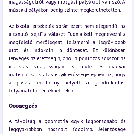
magasságokról vagy mozgási pályákról van szó. A 
műszaki pályákon pedig szinte megkerülhetetlen.
Az iskolai értékelés során ezért nem elegendő, ha 
a tanuló „sejti” a választ. Tudnia kell megnevezni a 
megfelelő merőlegest, felismerni a legrövidebb 
utat, és indokolni a döntését. Ez különösen 
lényeges az érettségin, ahol a pontozás sokszor az 
indoklás világosságán is múlik. A magyar 
matematikaoktatás egyik erőssége éppen az, hogy 
a puszta eredmény helyett a gondolkodási 
folyamatot is értéknek tekinti.
Összegzés
A távolság a geometria egyik legpontosabb és 
leggyakrabban használt fogalma. Jelentősége 