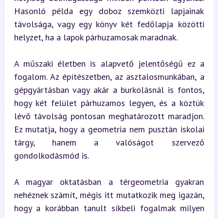
Hasonló példa egy doboz szemközti lapjainak 
távolsága, vagy egy könyv két fedőlapja közötti 
helyzet, ha a lapok párhuzamosak maradnak.
A műszaki életben is alapvető jelentőségű ez a 
fogalom. Az építészetben, az asztalosmunkában, a 
gépgyártásban vagy akár a burkolásnál is fontos, 
hogy két felület párhuzamos legyen, és a köztük 
lévő távolság pontosan meghatározott maradjon. 
Ez mutatja, hogy a geometria nem pusztán iskolai 
tárgy, hanem a valóságot szervező 
gondolkodásmód is.
A magyar oktatásban a térgeometria gyakran 
nehéznek számít, mégis itt mutatkozik meg igazán, 
hogy a korábban tanult síkbeli fogalmak milyen 