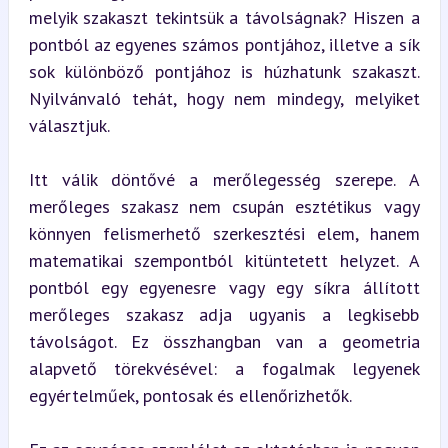
melyik szakaszt tekintsük a távolságnak? Hiszen a 
pontból az egyenes számos pontjához, illetve a sík 
sok különböző pontjához is húzhatunk szakaszt. 
Nyilvánvaló tehát, hogy nem mindegy, melyiket 
választjuk.
Itt válik döntővé a merőlegesség szerepe. A 
merőleges szakasz nem csupán esztétikus vagy 
könnyen felismerhető szerkesztési elem, hanem 
matematikai szempontból kitüntetett helyzet. A 
pontból egy egyenesre vagy egy síkra állított 
merőleges szakasz adja ugyanis a legkisebb 
távolságot. Ez összhangban van a geometria 
alapvető törekvésével: a fogalmak legyenek 
egyértelműek, pontosak és ellenőrizhetők.