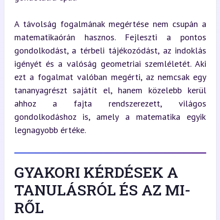
A távolság fogalmának megértése nem csupán a 
matematikaórán hasznos. Fejleszti a pontos 
gondolkodást, a térbeli tájékozódást, az indoklás 
igényét és a valóság geometriai szemléletét. Aki 
ezt a fogalmat valóban megérti, az nemcsak egy 
tananyagrészt sajátít el, hanem közelebb kerül 
ahhoz a fajta rendszerezett, világos 
gondolkodáshoz is, amely a matematika egyik 
legnagyobb értéke.
GYAKORI KÉRDÉSEK A
TANULÁSRÓL ÉS AZ MI-
RŐL