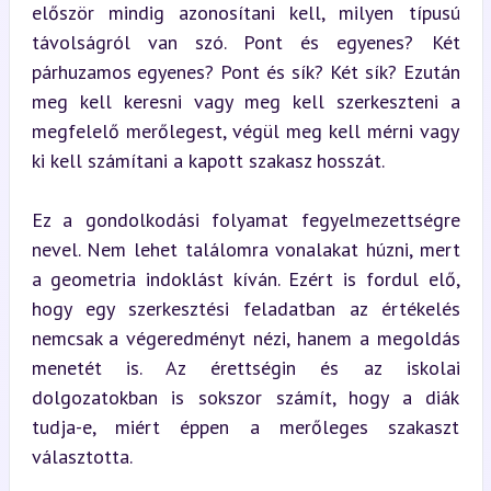
először mindig azonosítani kell, milyen típusú 
távolságról van szó. Pont és egyenes? Két 
párhuzamos egyenes? Pont és sík? Két sík? Ezután 
meg kell keresni vagy meg kell szerkeszteni a 
megfelelő merőlegest, végül meg kell mérni vagy 
ki kell számítani a kapott szakasz hosszát.
Ez a gondolkodási folyamat fegyelmezettségre 
nevel. Nem lehet találomra vonalakat húzni, mert 
a geometria indoklást kíván. Ezért is fordul elő, 
hogy egy szerkesztési feladatban az értékelés 
nemcsak a végeredményt nézi, hanem a megoldás 
menetét is. Az érettségin és az iskolai 
dolgozatokban is sokszor számít, hogy a diák 
tudja-e, miért éppen a merőleges szakaszt 
választotta.