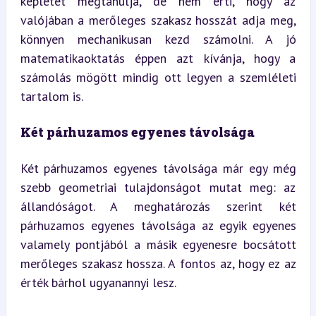
képletet megtanulja, de nem érti, hogy az 
valójában a merőleges szakasz hosszát adja meg, 
könnyen mechanikusan kezd számolni. A jó 
matematikaoktatás éppen azt kívánja, hogy a 
számolás mögött mindig ott legyen a szemléleti 
tartalom is.
Két párhuzamos egyenes távolsága
Két párhuzamos egyenes távolsága már egy még 
szebb geometriai tulajdonságot mutat meg: az 
állandóságot. A meghatározás szerint két 
párhuzamos egyenes távolsága az egyik egyenes 
valamely pontjából a másik egyenesre bocsátott 
merőleges szakasz hossza. A fontos az, hogy ez az 
érték bárhol ugyanannyi lesz.