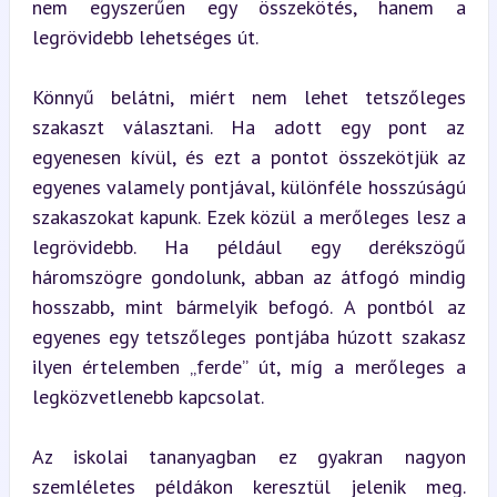
nem egyszerűen egy összekötés, hanem a 
legrövidebb lehetséges út.
Könnyű belátni, miért nem lehet tetszőleges 
szakaszt választani. Ha adott egy pont az 
egyenesen kívül, és ezt a pontot összekötjük az 
egyenes valamely pontjával, különféle hosszúságú 
szakaszokat kapunk. Ezek közül a merőleges lesz a 
legrövidebb. Ha például egy derékszögű 
háromszögre gondolunk, abban az átfogó mindig 
hosszabb, mint bármelyik befogó. A pontból az 
egyenes egy tetszőleges pontjába húzott szakasz 
ilyen értelemben „ferde” út, míg a merőleges a 
legközvetlenebb kapcsolat.
Az iskolai tananyagban ez gyakran nagyon 
szemléletes példákon keresztül jelenik meg. 