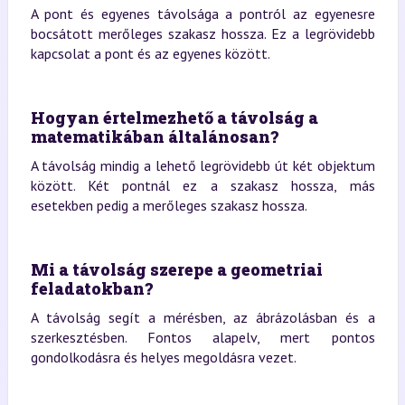
A pont és egyenes távolsága a pontról az egyenesre
bocsátott merőleges szakasz hossza. Ez a legrövidebb
kapcsolat a pont és az egyenes között.
Hogyan értelmezhető a távolság a
matematikában általánosan?
A távolság mindig a lehető legrövidebb út két objektum
között. Két pontnál ez a szakasz hossza, más
esetekben pedig a merőleges szakasz hossza.
Mi a távolság szerepe a geometriai
feladatokban?
A távolság segít a mérésben, az ábrázolásban és a
szerkesztésben. Fontos alapelv, mert pontos
gondolkodásra és helyes megoldásra vezet.