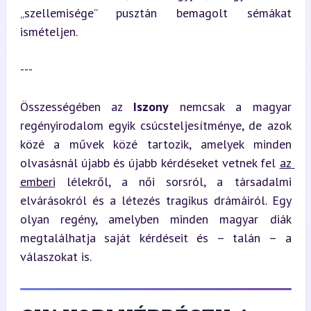
„szellemisége” pusztán bemagolt sémákat 
ismételjen.
---
Összességében az 
Iszony
 nemcsak a magyar 
regényirodalom egyik csúcsteljesítménye, de azok 
közé a művek közé tartozik, amelyek minden 
olvasásnál újabb és újabb kérdéseket vetnek fel 
az 
emberi
 lélekről, a női sorsról, a társadalmi 
elvárásokról és a létezés tragikus drámáiról. Egy 
olyan regény, amelyben minden magyar diák 
megtalálhatja saját kérdéseit és – talán – a 
válaszokat is.