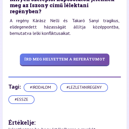
meg az Iszony című lélektani
regényben?
A regény Kárász Nelli és Takaró Sanyi tragikus,
elidegenedett házasságát állítja középpontba,
bemutatva lelki konfliktusaikat.
ÍRD MEG HELYETTEM A REFERÁTUMOT
Tagi:
#IRODALOM
#LEZLETANIREGENY
#ESSZE
Értékelje: