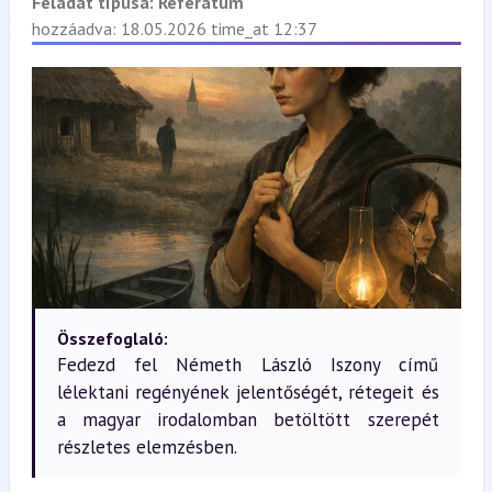
Feladat típusa:
Referátum
hozzáadva: 18.05.2026 time_at 12:37
Összefoglaló:
Fedezd fel Németh László Iszony című
lélektani regényének jelentőségét, rétegeit és
a magyar irodalomban betöltött szerepét
részletes elemzésben.