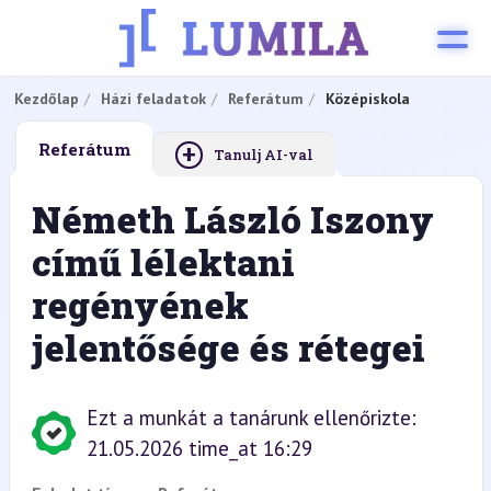
Kezdőlap
Házi feladatok
Referátum
Középiskola
+
Referátum
Tanulj AI-val
Németh László Iszony
című lélektani
regényének
jelentősége és rétegei
Ezt a munkát a tanárunk ellenőrizte:
21.05.2026 time_at 16:29