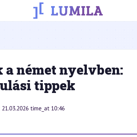
 a német nyelvben:
ulási tippek
: 21.03.2026 time_at 10:46