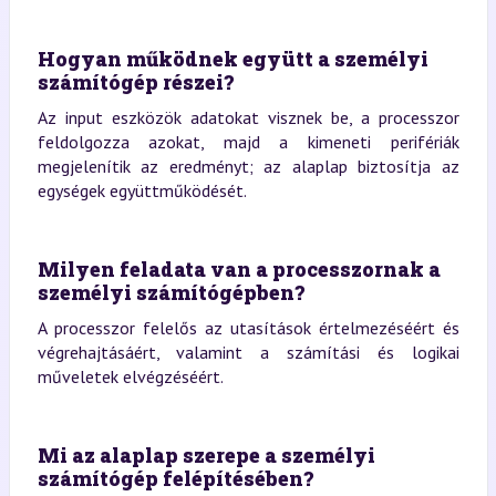
Hogyan működnek együtt a személyi
számítógép részei?
Az input eszközök adatokat visznek be, a processzor
feldolgozza azokat, majd a kimeneti perifériák
megjelenítik az eredményt; az alaplap biztosítja az
egységek együttműködését.
Milyen feladata van a processzornak a
személyi számítógépben?
A processzor felelős az utasítások értelmezéséért és
végrehajtásáért, valamint a számítási és logikai
műveletek elvégzéséért.
Mi az alaplap szerepe a személyi
számítógép felépítésében?