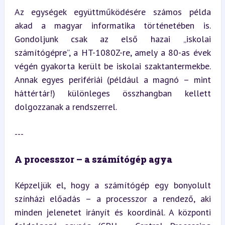
Az egységek együttműködésére számos példa 
akad a magyar informatika történetében is. 
Gondoljunk csak az első hazai „iskolai 
számítógépre”, a HT-1080Z-re, amely a 80-as évek 
végén gyakorta került be iskolai szaktantermekbe. 
Annak egyes perifériái (például a magnó – mint 
háttértár!) különleges összhangban kellett 
dolgozzanak a rendszerrel.
---
A processzor – a számítógép agya
Képzeljük el, hogy a számítógép egy bonyolult 
színházi előadás – a processzor a rendező, aki 
minden jelenetet irányít és koordinál. A központi 