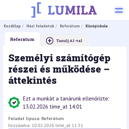
Kezdőlap
Házi feladatok
Referátum
Középiskola
+
Referátum
Tanulj AI-val
Személyi számítógép
részei és működése –
áttekintés
Ezt a munkát a tanárunk ellenőrizte:
13.02.2026 time_at 14:01
Feladat típusa:
Referátum
hozzáadva: 10.02.2026 time_at 11:51