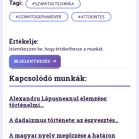
Tagi:
#SZAMITASTECHNIKA
#SZAMITOGEPHARDVER
#ATTEKINTES
Értékelje:
Jelentkezzen be, hogy értékelhesse a munkát.
BEJELENTKEZÉS
Kapcsolódó munkák:
Alexandru Lăpușneanul elemzése:
történelmi...
A dadaizmus története: az észvesztés...
A magyar nyelv megőrzése a határon