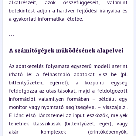
alkatrészeit, azok összefüggéseit, valamint 
betekintést adjon a hardver fejlődési irányaiba és 
a gyakorlati informatikai életbe.
---
A számítógépek működésének alapelvei
Az adatkezelés folyamata egyszerű modell szerint 
írható le: a felhasználó adatokat visz be (pl. 
billentyűzeten, egérrel), a központi egység 
feldolgozza az utasításokat, majd a feldolgozott 
információt valamilyen formában – például egy 
monitor vagy nyomtató segítségével – visszajelzi. 
E lánc első láncszemei az input eszközök, melyek 
lehetnek klasszikusak (billentyűzet, egér), vagy 
akár komplexek (érintőképernyők, 