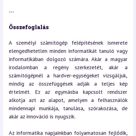
---
Összefoglalás
A személyi számítógép felépítésének ismerete 
elengedhetetlen minden informatikát tanuló vagy 
informatikában dolgozó számára. Akár a magyar 
irodalomban a regény szerkezetét, akár a 
számítógépnél a hardver-egységeket vizsgáljuk, 
mindig az összefüggések adják a teljes kép 
értelmét. Ez az egymásba kapcsolt rendszer 
alkotja azt az alapot, amelyen a felhasználók 
mindennapi munkája, tanulása, szórakozása, de 
akár az innováció is nyugszik.
Az informatika napjainkban folyamatosan fejlődik, 