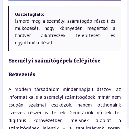
Összefoglaló:
Ismerd meg a személyi számítógép részeit és
működését, hogy könnyedén megértsd a
hardver alkatrészek felépítését és
együttműködését.
Személyi számítógépek felépítése
Bevezetés
A modern társadalom mindennapjait átszövi az 
informatika, s a személyi számítógépek immár nem 
csupán szakmai eszközök, hanem otthonaink 
szerves részei is lettek. Generációk nőttek fel 
digitális környezetben, melynek alapját a 
számítógépek jelentik – a tanulmányok során, 