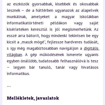
az eszközök gyorsabbak, kisebbek és okosabbak 
lesznek – de a háttérben ugyanazok az alapelvek 
munkálnak, amelyeket a magyar iskolákban 
informatikatörténeti példákon vagy saját 
kísérleteken keresztül is jól megismerhetünk. Az 
esszé arra bátorít, hogy mindenki tekintsen be egy 
kicsit a „maszk mögé”, fejlessze hardveres tudását, 
s így még magabiztosabban navigáljon a 
digitális 
világban
. A gép működésének ismerete ugyanis 
egyben önállóbb, tudatosabb felhasználóvá is tesz 
– legyen bár tanuló, tanár vagy hivatásos 
informatikus.
---
Mellékletek, javaslatok