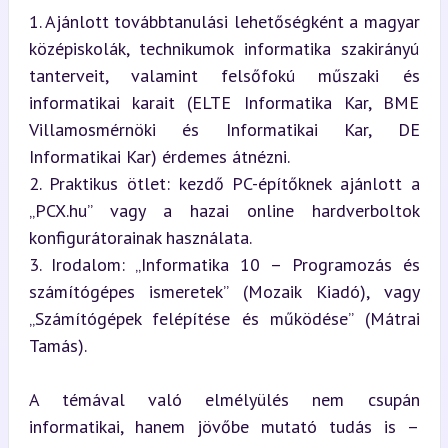
1. Ajánlott továbbtanulási lehetőségként a magyar 
középiskolák, technikumok informatika szakirányú 
tanterveit, valamint felsőfokú műszaki és 
informatikai karait (ELTE Informatika Kar, BME 
Villamosmérnöki és Informatikai Kar, DE 
Informatikai Kar) érdemes átnézni.

2. Praktikus ötlet: kezdő PC-építőknek ajánlott a 
„PCX.hu” vagy a hazai online hardverboltok 
konfigurátorainak használata.

3. Irodalom: „Informatika 10 – Programozás és 
számítógépes ismeretek” (Mozaik Kiadó), vagy 
„Számítógépek felépítése és működése” (Mátrai 
Tamás).
A témával való elmélyülés nem csupán 
informatikai, hanem jövőbe mutató tudás is – 