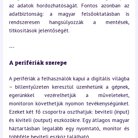
az adatok hordozhatóságát. Fontos azonban az 
adatbiztonság: a magyar felsőoktatásban is 
rendszeresen hangsúlyozzák a mentések, 
titkosítások jelentőségét.
---
A perifériák szerepe
A perifériák a felhasználók kapui a digitális világba 
– billentyűzeten keresztül üzenhetünk a gépnek, 
egerünkkel vezérelhetjük a műveleteket, 
monitoron követhetjük nyomon tevékenységünket. 
Ezeket két fő csoportra oszthatjuk: beviteli (input) 
és kiviteli (output) eszközökre. Egy átlagos magyar 
háztartásban legalább egy nyomtató, monitor és 
többféle beviteli eszköz található.