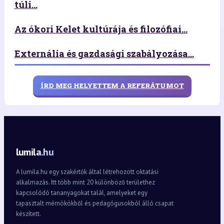
túli...
Az ókori Kelet kultúrája és filozófiai...
Externália és gazdasági szabályozása...
ÍRD MEG HELYETTEM A REFERÁTUMOT
lumila.hu
A lumila.hu egy szakértők által létrehozott oktatási
alkalmazás. Itt több mint 20 különböző területhez
kapcsolódó tananyagokat talál, amelyeket egy
tapasztalt mérnökökből és pedagógusokból álló csapat
készített.