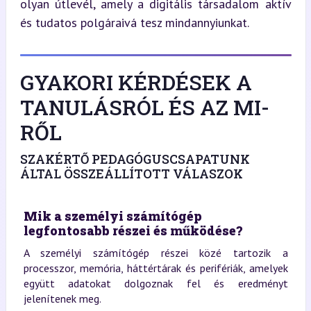
olyan útlevél, amely a digitális társadalom aktív 
és tudatos polgáraivá tesz mindannyiunkat.
GYAKORI KÉRDÉSEK A
TANULÁSRÓL ÉS AZ MI-
RŐL
SZAKÉRTŐ PEDAGÓGUSCSAPATUNK
ÁLTAL ÖSSZEÁLLÍTOTT VÁLASZOK
Mik a személyi számítógép
legfontosabb részei és működése?
A személyi számítógép részei közé tartozik a
processzor, memória, háttértárak és perifériák, amelyek
együtt adatokat dolgoznak fel és eredményt
jelenítenek meg.