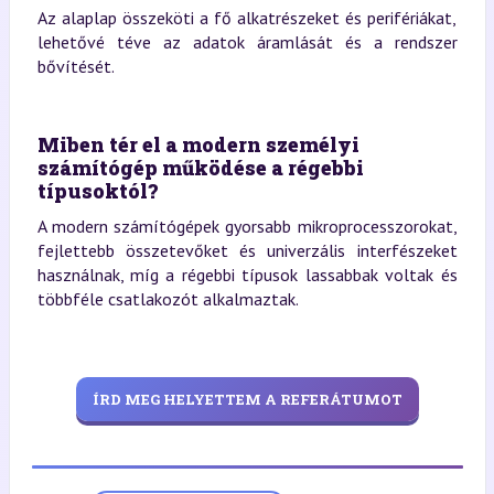
Az alaplap összeköti a fő alkatrészeket és perifériákat,
lehetővé téve az adatok áramlását és a rendszer
bővítését.
Miben tér el a modern személyi
számítógép működése a régebbi
típusoktól?
A modern számítógépek gyorsabb mikroprocesszorokat,
fejlettebb összetevőket és univerzális interfészeket
használnak, míg a régebbi típusok lassabbak voltak és
többféle csatlakozót alkalmaztak.
ÍRD MEG HELYETTEM A REFERÁTUMOT