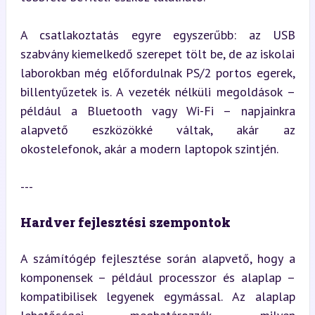
A csatlakoztatás egyre egyszerűbb: az USB 
szabvány kiemelkedő szerepet tölt be, de az iskolai 
laborokban még előfordulnak PS/2 portos egerek, 
billentyűzetek is. A vezeték nélküli megoldások – 
például a Bluetooth vagy Wi-Fi – napjainkra 
alapvető eszközökké váltak, akár az 
okostelefonok, akár a modern laptopok szintjén.
---
Hardver fejlesztési szempontok
A számítógép fejlesztése során alapvető, hogy a 
komponensek – például processzor és alaplap – 
kompatibilisek legyenek egymással. Az alaplap 