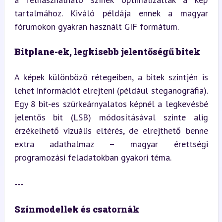
tartalmához. Kiváló példája ennek a magyar 
fórumokon gyakran használt GIF formátum.
Bitplane-ek, legkisebb jelentőségű bitek
A képek különböző rétegeiben, a bitek szintjén is 
lehet információt elrejteni (például steganográfia). 
Egy 8 bit-es szürkeárnyalatos képnél a legkevésbé 
jelentős bit (LSB) módosításával szinte alig 
érzékelhető vizuális eltérés, de elrejthető benne 
extra adathalmaz – magyar érettségi 
programozási feladatokban gyakori téma.
---
Színmodellek és csatornák