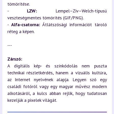
tömörítése.

- 
LZW:
 Lempel–Ziv–Welch-típusú 
veszteségmentes tömörítés (GIF/PNG).

- 
Alfa-csatorna:
 Átlátszósági információt tároló 
réteg a képen.
---
Zárszó:
A digitális kép- és színkódolás nem puszta 
technikai részletkérdés, hanem a vizuális kultúra, 
az Internet nyelvének alapja. Legyen szó egy 
családi fotóról vagy egy magyar művész modern 
alkotásáról, a kulcs abban rejlik, hogy tudatosan 
kezeljük a pixelek világát.