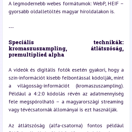
A legmodernebb webes formátumok: WebP, HEIF – 
gyorsabb oldalletöltés magyar híroldalakon is.
---
Speciális technikák: 
kromaszuszampling, átlátszóság, 
premultiplied alpha
A videók és digitális fotók esetén gyakori, hogy a 
szín-információt kisebb felbontással kódolják, mint 
a világosság-információt (kromaszuszampling). 
Például a 4:2:0 kódolás révén az adatmennyiség 
fele megspórolható – a magyarországi streaming 
vagy tévécsatornák állományai is ezt használják.
Az átlátszóság (alfa-csatorna) fontos például 