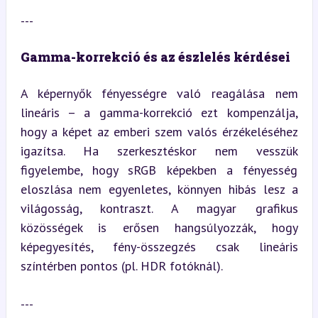
---
Gamma-korrekció és az észlelés kérdései
A képernyők fényességre való reagálása nem 
lineáris – a gamma-korrekció ezt kompenzálja, 
hogy a képet az emberi szem valós érzékeléséhez 
igazítsa. Ha szerkesztéskor nem vesszük 
figyelembe, hogy sRGB képekben a fényesség 
eloszlása nem egyenletes, könnyen hibás lesz a 
világosság, kontraszt. A magyar grafikus 
közösségek is erősen hangsúlyozzák, hogy 
képegyesítés, fény-összegzés csak lineáris 
színtérben pontos (pl. HDR fotóknál).
---