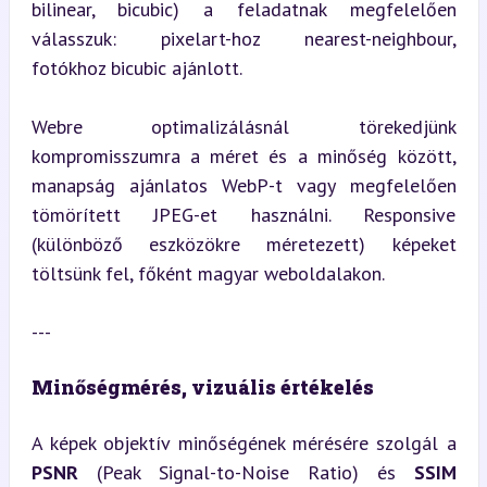
bilinear, bicubic) a feladatnak megfelelően 
válasszuk: pixelart-hoz nearest-neighbour, 
fotókhoz bicubic ajánlott.
Webre optimalizálásnál törekedjünk 
kompromisszumra a méret és a minőség között, 
manapság ajánlatos WebP-t vagy megfelelően 
tömörített JPEG-et használni. Responsive 
(különböző eszközökre méretezett) képeket 
töltsünk fel, főként magyar weboldalakon.
---
Minőségmérés, vizuális értékelés
A képek objektív minőségének mérésére szolgál a 
PSNR
 (Peak Signal-to-Noise Ratio) és 
SSIM