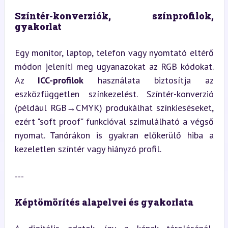
Színtér-konverziók, színprofilok, 
gyakorlat
Egy monitor, laptop, telefon vagy nyomtató eltérő 
módon jeleníti meg ugyanazokat az RGB kódokat. 
Az 
ICC-profilok
 használata biztosítja az 
eszközfüggetlen színkezelést. Színtér-konverzió 
(például RGB→CMYK) produkálhat színkieséseket, 
ezért "soft proof" funkcióval szimulálható a végső 
nyomat. Tanórákon is gyakran előkerülő hiba a 
kezeletlen színtér vagy hiányzó profil.
---
Képtömörítés alapelvei és gyakorlata