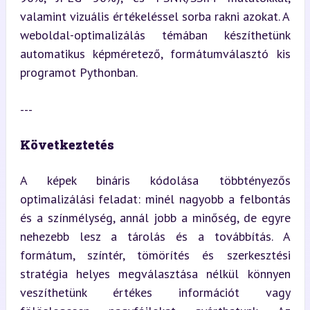
valamint vizuális értékeléssel sorba rakni azokat. A 
weboldal-optimalizálás témában készíthetünk 
automatikus képméretező, formátumválasztó kis 
programot Pythonban.
---
Következtetés
A képek bináris kódolása többtényezős 
optimalizálási feladat: minél nagyobb a felbontás 
és a színmélység, annál jobb a minőség, de egyre 
nehezebb lesz a tárolás és a továbbítás. A 
formátum, színtér, tömörítés és szerkesztési 
stratégia helyes megválasztása nélkül könnyen 
veszíthetünk értékes információt vagy 