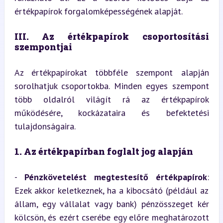
értékpapírok forgalomképességének alapját.
III. Az értékpapírok csoportosítási 
szempontjai
Az értékpapírokat többféle szempont alapján 
sorolhatjuk csoportokba. Minden egyes szempont 
több oldalról világít rá az értékpapírok 
működésére, kockázataira és befektetési 
tulajdonságaira.
1. Az értékpapírban foglalt jog alapján
- 
Pénzkövetelést megtestesítő értékpapírok
: 
Ezek akkor keletkeznek, ha a kibocsátó (például az 
állam, egy vállalat vagy bank) pénzösszeget kér 
kölcsön, és ezért cserébe egy előre meghatározott 