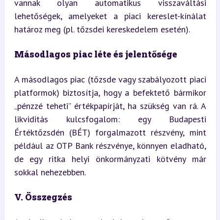
vannak olyan automatikus visszaváltási 
lehetőségek, amelyeket a piaci kereslet-kínálat 
határoz meg (pl. tőzsdei kereskedelem esetén).
Másodlagos piac léte és jelentősége
A másodlagos piac (tőzsde vagy szabályozott piaci 
platformok) biztosítja, hogy a befektető bármikor 
„pénzzé teheti” értékpapírját, ha szükség van rá. A 
likviditás kulcsfogalom: egy Budapesti 
Értéktőzsdén (BÉT) forgalmazott részvény, mint 
például az OTP Bank részvénye, könnyen eladható, 
de egy ritka helyi önkormányzati kötvény már 
sokkal nehezebben.
V. Összegzés