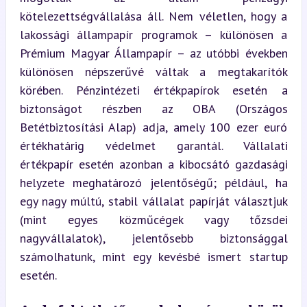
kötelezettségvállalása áll. Nem véletlen, hogy a 
lakossági állampapír programok – különösen a 
Prémium Magyar Állampapír – az utóbbi években 
különösen népszerűvé váltak a megtakarítók 
körében. Pénzintézeti értékpapírok esetén a 
biztonságot részben az OBA (Országos 
Betétbiztosítási Alap) adja, amely 100 ezer euró 
értékhatárig védelmet garantál. Vállalati 
értékpapír esetén azonban a kibocsátó gazdasági 
helyzete meghatározó jelentőségű; például, ha 
egy nagy múltú, stabil vállalat papírját választjuk 
(mint egyes közműcégek vagy tőzsdei 
nagyvállalatok), jelentősebb biztonsággal 
számolhatunk, mint egy kevésbé ismert startup 
esetén.