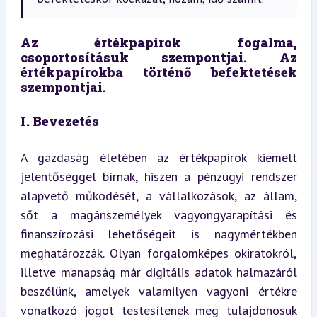
Az értékpapírok fogalma, 
csoportosításuk szempontjai. Az 
értékpapírokba történő befektetések 
szempontjai.
I. Bevezetés
A gazdaság életében az értékpapírok kiemelt 
jelentőséggel bírnak, hiszen a pénzügyi rendszer 
alapvető működését, a vállalkozások, az állam, 
sőt a magánszemélyek vagyongyarapítási és 
finanszírozási lehetőségeit is nagymértékben 
meghatározzák. Olyan forgalomképes okiratokról, 
illetve manapság már digitális adatok halmazáról 
beszélünk, amelyek valamilyen vagyoni értékre 
vonatkozó jogot testesítenek meg tulajdonosuk 