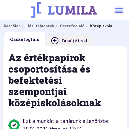
Kezdőlap
Házi feladatok
Összefoglaló
Középiskola
+
Összefoglaló
Tanulj AI-val
Az értékpapírok
csoportosítása és
befektetési
szempontjai
középiskolásoknak
Ezt a munkát a tanárunk ellenőrizte: