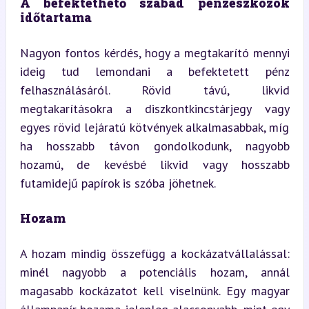
A befektethető szabad pénzeszközök 
időtartama
Nagyon fontos kérdés, hogy a megtakarító mennyi 
ideig tud lemondani a befektetett pénz 
felhasználásáról. Rövid távú, likvid 
megtakarításokra a diszkontkincstárjegy vagy 
egyes rövid lejáratú kötvények alkalmasabbak, míg 
ha hosszabb távon gondolkodunk, nagyobb 
hozamú, de kevésbé likvid vagy hosszabb 
futamidejű papírok is szóba jöhetnek.
Hozam
A hozam mindig összefügg a kockázatvállalással: 
minél nagyobb a potenciális hozam, annál 
magasabb kockázatot kell viselnünk. Egy magyar 