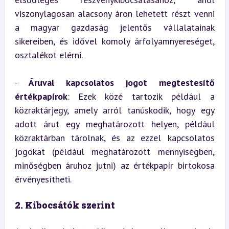
viszonylagosan alacsony áron lehetett részt venni 
a magyar gazdaság jelentős vállalatainak 
sikereiben, és idővel komoly árfolyamnyereséget, 
osztalékot elérni.
- 
Áruval kapcsolatos jogot megtestesítő 
értékpapírok
: Ezek közé tartozik például a 
közraktárjegy, amely arról tanúskodik, hogy egy 
adott árut egy meghatározott helyen, például 
közraktárban tárolnak, és az ezzel kapcsolatos 
jogokat (például meghatározott mennyiségben, 
minőségben áruhoz jutni) az értékpapír birtokosa 
érvényesítheti.
2. Kibocsátók szerint