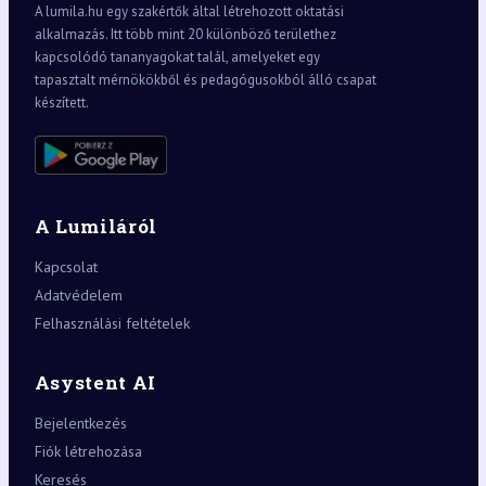
A lumila.hu egy szakértők által létrehozott oktatási
alkalmazás. Itt több mint 20 különböző területhez
kapcsolódó tananyagokat talál, amelyeket egy
tapasztalt mérnökökből és pedagógusokból álló csapat
készített.
A Lumiláról
Kapcsolat
Adatvédelem
Felhasználási feltételek
Asystent AI
Bejelentkezés
Fiók létrehozása
Keresés