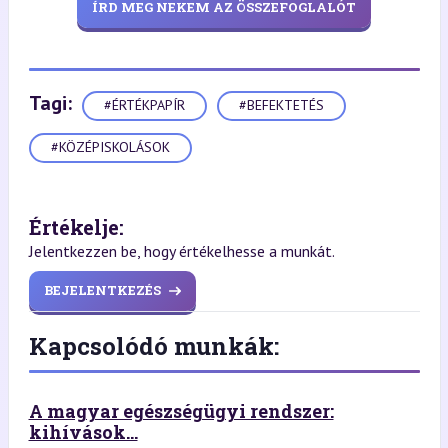
ÍRD MEG NEKEM AZ ÖSSZEFOGLALÓT
Tagi:
#ÉRTÉKPAPÍR
#BEFEKTETÉS
#KÖZÉPISKOLÁSOK
Értékelje:
Jelentkezzen be, hogy értékelhesse a munkát.
BEJELENTKEZÉS
Kapcsolódó munkák:
A magyar egészségügyi rendszer:
kihívások...