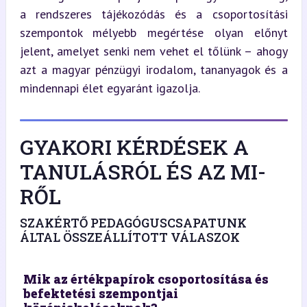
a rendszeres tájékozódás és a csoportosítási 
szempontok mélyebb megértése olyan előnyt 
jelent, amelyet senki nem vehet el tőlünk – ahogy 
azt a magyar pénzügyi irodalom, tananyagok és a 
mindennapi élet egyaránt igazolja.
GYAKORI KÉRDÉSEK A
TANULÁSRÓL ÉS AZ MI-
RŐL
SZAKÉRTŐ PEDAGÓGUSCSAPATUNK
ÁLTAL ÖSSZEÁLLÍTOTT VÁLASZOK
Mik az értékpapírok csoportosítása és
befektetési szempontjai