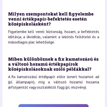
Milyen szempontokat kell figyelembe
venni értékpapír-befektetés esetén
középiskolásként?
Figyelembe kell venni: biztonság, hozam, a befektetés
időtávja, a likviditás, valamint a lekötés feltételei és a
másodlagos piac lehetősége.
Miben különböznek a fix kamatozású és
a változó hozamú értékpapírok
középiskolásoknak szóló példákkal?
A fix kamatozású értékpapír előre ismert hozamot ad
(pl. állampapír), míg a változó hozamú hozama
árfolyamtól vagy osztaléktól függ (pl. részvény).