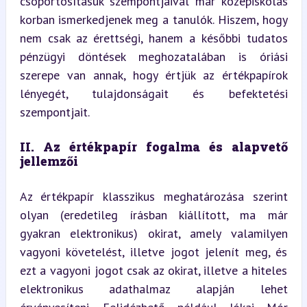
csoportosításuk szempontjaival már középiskolás 
korban ismerkedjenek meg a tanulók. Hiszem, hogy 
nem csak az érettségi, hanem a későbbi tudatos 
pénzügyi döntések meghozatalában is óriási 
szerepe van annak, hogy értjük az értékpapírok 
lényegét, tulajdonságait és befektetési 
szempontjait.
II. Az értékpapír fogalma és alapvető 
jellemzői
Az értékpapír klasszikus meghatározása szerint 
olyan (eredetileg írásban kiállított, ma már 
gyakran elektronikus) okirat, amely valamilyen 
vagyoni követelést, illetve jogot jelenít meg, és 
ezt a vagyoni jogot csak az okirat, illetve a hiteles 
elektronikus adathalmaz alapján lehet 