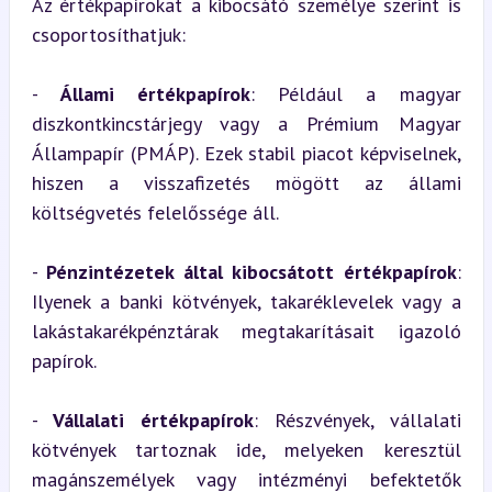
Az értékpapírokat a kibocsátó személye szerint is 
csoportosíthatjuk:
- 
Állami értékpapírok
: Például a magyar 
diszkontkincstárjegy vagy a Prémium Magyar 
Állampapír (PMÁP). Ezek stabil piacot képviselnek, 
hiszen a visszafizetés mögött az állami 
költségvetés felelőssége áll.
- 
Pénzintézetek által kibocsátott értékpapírok
: 
Ilyenek a banki kötvények, takaréklevelek vagy a 
lakástakarékpénztárak megtakarításait igazoló 
papírok.
- 
Vállalati értékpapírok
: Részvények, vállalati 
kötvények tartoznak ide, melyeken keresztül 
magánszemélyek vagy intézményi befektetők 