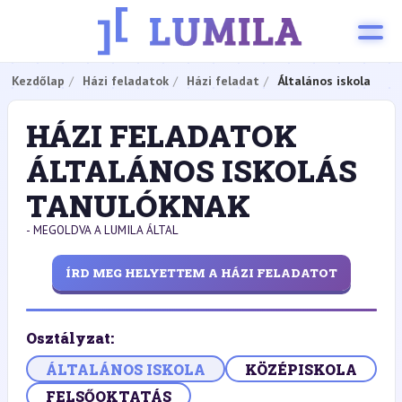
Kezdőlap
Házi feladatok
Házi feladat
Általános iskola
HÁZI FELADATOK
ÁLTALÁNOS ISKOLÁS
TANULÓKNAK
- MEGOLDVA A LUMILA ÁLTAL
ÍRD MEG HELYETTEM A HÁZI FELADATOT
Osztályzat:
ÁLTALÁNOS ISKOLA
KÖZÉPISKOLA
FELSŐOKTATÁS