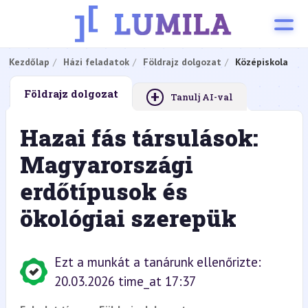
Kezdőlap
Házi feladatok
Földrajz dolgozat
Középiskola
+
Földrajz dolgozat
Tanulj AI-val
Hazai fás társulások:
Magyarországi
erdőtípusok és
ökológiai szerepük
Ezt a munkát a tanárunk ellenőrizte:
20.03.2026 time_at 17:37