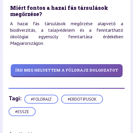
Miért fontos a hazai fás társulások
megőrzése?
A hazai fás társulások megőrzése alapvető a
biodiverzitás, a talajvédelem és a fenntartható
ökológiai egyensúly fenntartása érdekében
Magyarországon.
ÍRD MEG HELYETTEM A FÖLDRAJZ DOLGOZATOT
Tagi:
#FOLDRAJZ
#ERDOTIPUSOK
#ESSZE