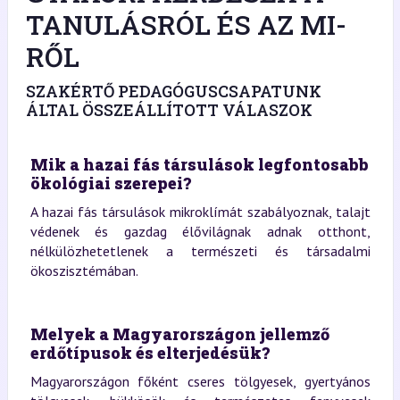
TANULÁSRÓL ÉS AZ MI-
RŐL
SZAKÉRTŐ PEDAGÓGUSCSAPATUNK
ÁLTAL ÖSSZEÁLLÍTOTT VÁLASZOK
Mik a hazai fás társulások legfontosabb
ökológiai szerepei?
A hazai fás társulások mikroklímát szabályoznak, talajt
védenek és gazdag élővilágnak adnak otthont,
nélkülözhetetlenek a természeti és társadalmi
ökoszisztémában.
Melyek a Magyarországon jellemző
erdőtípusok és elterjedésük?
Magyarországon főként cseres tölgyesek, gyertyános