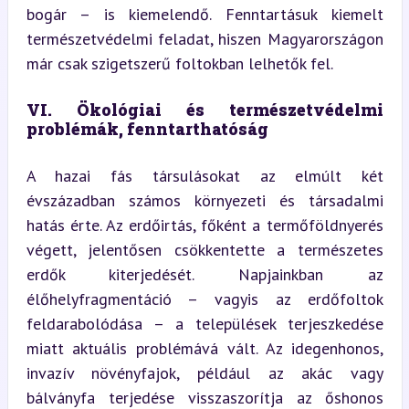
bogár – is kiemelendő. Fenntartásuk kiemelt 
természetvédelmi feladat, hiszen Magyarországon 
már csak szigetszerű foltokban lelhetők fel.
VI. Ökológiai és természetvédelmi 
problémák, fenntarthatóság
A hazai fás társulásokat az elmúlt két 
évszázadban számos környezeti és társadalmi 
hatás érte. Az erdőirtás, főként a termőföldnyerés 
végett, jelentősen csökkentette a természetes 
erdők kiterjedését. Napjainkban az 
élőhelyfragmentáció – vagyis az erdőfoltok 
feldarabolódása – a települések terjeszkedése 
miatt aktuális problémává vált. Az idegenhonos, 
invazív növényfajok, például az akác vagy 
bálványfa terjedése visszaszorítja az őshonos 