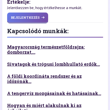
Értékelje:
Jelentkezzen be, hogy értékelhesse a munkát.
BEJELENTKEZÉS
Kapcsolódó munkák:
Magyarország természetföldrajza:
domborzat,...
Sivatagok és trópusi lombhullató erdők...
A földi koordináta rendszer és az
időzónák...
A tengervíz mozgásainak és hatásainak...
Hogyan és miért alakulnak ki az