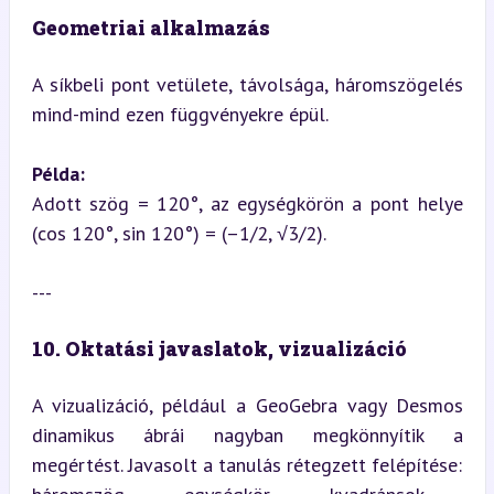
Geometriai alkalmazás
A síkbeli pont vetülete, távolsága, háromszögelés 
mind-mind ezen függvényekre épül.
Példa:
Adott szög = 120°, az egységkörön a pont helye 
(cos 120°, sin 120°) = (–1/2, √3/2).
---
10. Oktatási javaslatok, vizualizáció
A vizualizáció, például a GeoGebra vagy Desmos 
dinamikus ábrái nagyban megkönnyítik a 
megértést. Javasolt a tanulás rétegzett felépítése:  
