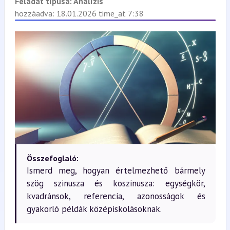
Feladat típusa:
Analízis
hozzáadva: 18.01.2026 time_at 7:38
Összefoglaló:
Ismerd meg, hogyan értelmezhető bármely
szög szinusza és koszinusza: egységkör,
kvadránsok, referencia, azonosságok és
gyakorló példák középiskolásoknak.