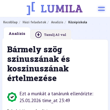
Kezdőlap
Házi feladatok
Analízis
Középiskola
+
Analízis
Tanulj AI-val
Bármely szög
szinuszának és
koszinuszának
értelmezése
Ezt a munkát a tanárunk ellenőrizte:
25.01.2026 time_at 23:49