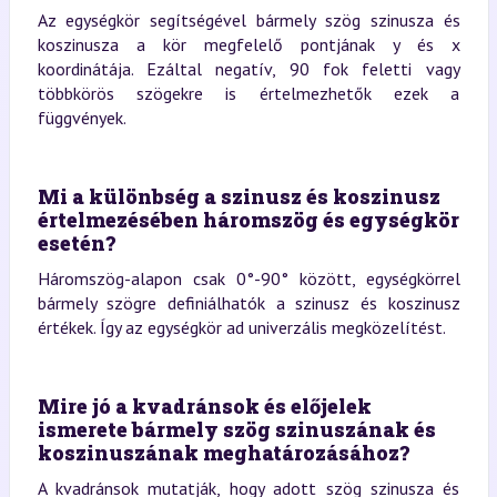
Az egységkör segítségével bármely szög szinusza és
koszinusza a kör megfelelő pontjának y és x
koordinátája. Ezáltal negatív, 90 fok feletti vagy
többkörös szögekre is értelmezhetők ezek a
függvények.
Mi a különbség a szinusz és koszinusz
értelmezésében háromszög és egységkör
esetén?
Háromszög-alapon csak 0°-90° között, egységkörrel
bármely szögre definiálhatók a szinusz és koszinusz
értékek. Így az egységkör ad univerzális megközelítést.
Mire jó a kvadránsok és előjelek
ismerete bármely szög szinuszának és
koszinuszának meghatározásához?
A kvadránsok mutatják, hogy adott szög szinusza és