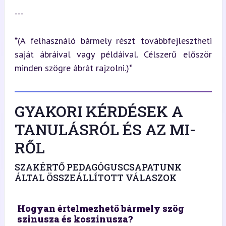
---
*(A felhasználó bármely részt továbbfejlesztheti 
saját ábráival vagy példáival. Célszerű először 
minden szögre ábrát rajzolni.)*
GYAKORI KÉRDÉSEK A
TANULÁSRÓL ÉS AZ MI-
RŐL
SZAKÉRTŐ PEDAGÓGUSCSAPATUNK
ÁLTAL ÖSSZEÁLLÍTOTT VÁLASZOK
Hogyan értelmezhető bármely szög
szinusza és koszinusza?