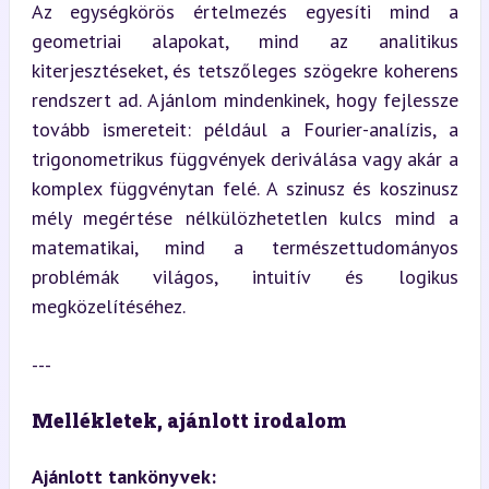
Az egységkörös értelmezés egyesíti mind a 
geometriai alapokat, mind az analitikus 
kiterjesztéseket, és tetszőleges szögekre koherens 
rendszert ad. Ajánlom mindenkinek, hogy fejlessze 
tovább ismereteit: például a Fourier-analízis, a 
trigonometrikus függvények deriválása vagy akár a 
komplex függvénytan felé. A szinusz és koszinusz 
mély megértése nélkülözhetetlen kulcs mind a 
matematikai, mind a természettudományos 
problémák világos, intuitív és logikus 
megközelítéséhez.
---
Mellékletek, ajánlott irodalom
Ajánlott tankönyvek: