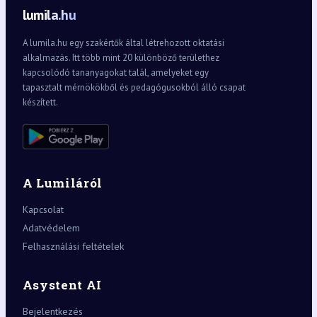
lumila.hu
A lumila.hu egy szakértők által létrehozott oktatási
alkalmazás. Itt több mint 20 különböző területhez
kapcsolódó tananyagokat talál, amelyeket egy
tapasztalt mérnökökből és pedagógusokból álló csapat
készített.
A Lumiláról
Kapcsolat
Adatvédelem
Felhasználási feltételek
Asystent AI
Bejelentkezés