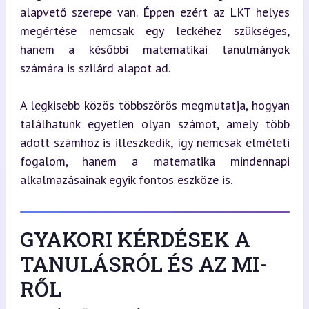
alapvető szerepe van. Éppen ezért az LKT helyes 
megértése nemcsak egy leckéhez szükséges, 
hanem a későbbi matematikai tanulmányok 
számára is szilárd alapot ad.
A legkisebb közös többszörös megmutatja, hogyan 
találhatunk egyetlen olyan számot, amely több 
adott számhoz is illeszkedik, így nemcsak elméleti 
fogalom, hanem a matematika mindennapi 
alkalmazásainak egyik fontos eszköze is.
GYAKORI KÉRDÉSEK A
TANULÁSRÓL ÉS AZ MI-
RŐL