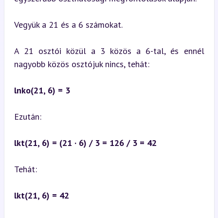
Vegyük a 21 és a 6 számokat.
A 21 osztói közül a 3 közös a 6-tal, és ennél 
nagyobb közös osztójuk nincs, tehát:
lnko(21, 6) = 3
Ezután:
lkt(21, 6) = (21 · 6) / 3 = 126 / 3 = 42
Tehát:
lkt(21, 6) = 42