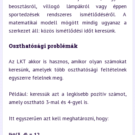
beosztásról, villogó lámpákról vagy éppen 
sportedzések rendszeres ismétlődéséről. A 
matematikai modell mögött mindig ugyanaz a 
szerkezet áll: közös ismétlődési időt keresünk.
Oszthatósági problémák
Az LKT akkor is hasznos, amikor olyan számokat 
keresünk, amelyek több oszthatósági feltételnek 
egyszerre felelnek meg.
Például: keressük azt a legkisebb pozitív számot, 
amely osztható 3-mal és 4-gyel is.
Itt egyszerűen azt kell meghatározni, hogy:
lkt(3, 4) = 12