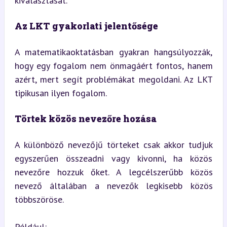
kiválasztását.
Az LKT gyakorlati jelentősége
A matematikaoktatásban gyakran hangsúlyozzák, 
hogy egy fogalom nem önmagáért fontos, hanem 
azért, mert segít problémákat megoldani. Az LKT 
tipikusan ilyen fogalom.
Törtek közös nevezőre hozása
A különböző nevezőjű törteket csak akkor tudjuk 
egyszerűen összeadni vagy kivonni, ha közös 
nevezőre hozzuk őket. A legcélszerűbb közös 
nevező általában a nevezők legkisebb közös 
többszöröse.
Például: