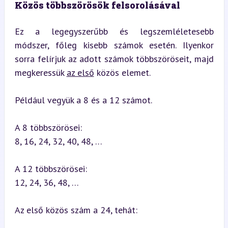
Közös többszörösök felsorolásával
Ez a legegyszerűbb és legszemléletesebb 
módszer, főleg kisebb számok esetén. Ilyenkor 
sorra felírjuk az adott számok többszöröseit, majd 
megkeressük 
az első
 közös elemet.
Például vegyük a 8 és a 12 számot.
A 8 többszörösei:

8, 16, 24, 32, 40, 48, …
A 12 többszörösei:

12, 24, 36, 48, …
Az első közös szám a 24, tehát: