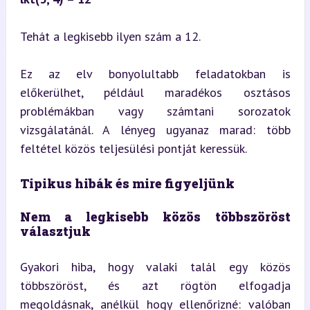
Tehát a legkisebb ilyen szám a 12.
Ez az elv bonyolultabb feladatokban is 
előkerülhet, például maradékos osztásos 
problémákban vagy számtani sorozatok 
vizsgálatánál. A lényeg ugyanaz marad: több 
feltétel közös teljesülési pontját keressük.
Tipikus hibák és mire figyeljünk
Nem a legkisebb közös többszöröst 
választjuk
Gyakori hiba, hogy valaki talál egy közös 
többszöröst, és azt rögtön elfogadja 
megoldásnak, anélkül hogy ellenőrizné: valóban 