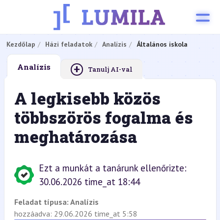
Kezdőlap
Házi feladatok
Analízis
Általános iskola
+
Analízis
Tanulj AI-val
A legkisebb közös
többszörös fogalma és
meghatározása
Ezt a munkát a tanárunk ellenőrizte:
30.06.2026 time_at 18:44
Feladat típusa:
Analízis
hozzáadva: 29.06.2026 time_at 5:58