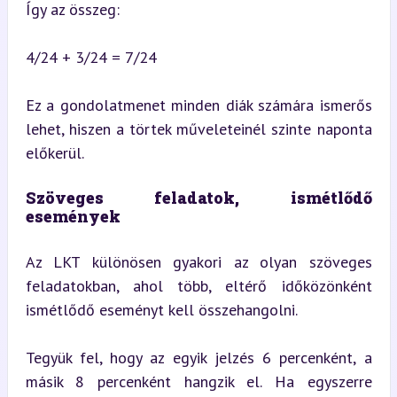
Így az összeg:
4/24 + 3/24 = 7/24
Ez a gondolatmenet minden diák számára ismerős 
lehet, hiszen a törtek műveleteinél szinte naponta 
előkerül.
Szöveges feladatok, ismétlődő 
események
Az LKT különösen gyakori az olyan szöveges 
feladatokban, ahol több, eltérő időközönként 
ismétlődő eseményt kell összehangolni.
Tegyük fel, hogy az egyik jelzés 6 percenként, a 
másik 8 percenként hangzik el. Ha egyszerre 