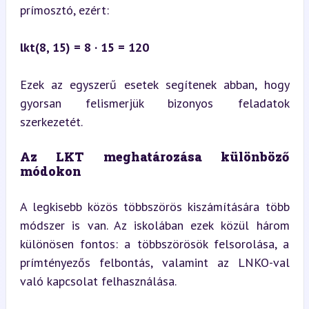
prímosztó, ezért:
lkt(8, 15) = 8 · 15 = 120
Ezek az egyszerű esetek segítenek abban, hogy 
gyorsan felismerjük bizonyos feladatok 
szerkezetét.
Az LKT meghatározása különböző 
módokon
A legkisebb közös többszörös kiszámítására több 
módszer is van. Az iskolában ezek közül három 
különösen fontos: a többszörösök felsorolása, a 
prímtényezős felbontás, valamint az LNKO-val 
való kapcsolat felhasználása.