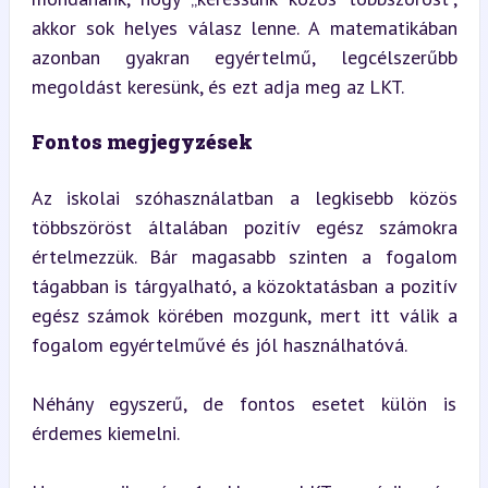
akkor sok helyes válasz lenne. A matematikában 
azonban gyakran egyértelmű, legcélszerűbb 
megoldást keresünk, és ezt adja meg az LKT.
Fontos megjegyzések
Az iskolai szóhasználatban a legkisebb közös 
többszöröst általában pozitív egész számokra 
értelmezzük. Bár magasabb szinten a fogalom 
tágabban is tárgyalható, a közoktatásban a pozitív 
egész számok körében mozgunk, mert itt válik a 
fogalom egyértelművé és jól használhatóvá.
Néhány egyszerű, de fontos esetet külön is 
érdemes kiemelni.