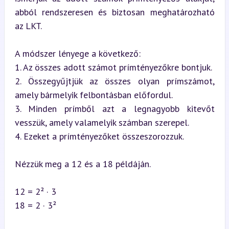
abból rendszeresen és biztosan meghatározható 
az LKT.
A módszer lényege a következő:

1. Az összes adott számot prímtényezőkre bontjuk.

2. Összegyűjtjük az összes olyan prímszámot, 
amely bármelyik felbontásban előfordul.

3. Minden prímből azt a legnagyobb kitevőt 
vesszük, amely valamelyik számban szerepel.

4. Ezeket a prímtényezőket összeszorozzuk.
Nézzük meg a 12 és a 18 példáján.
12 = 2² · 3  

18 = 2 · 3²