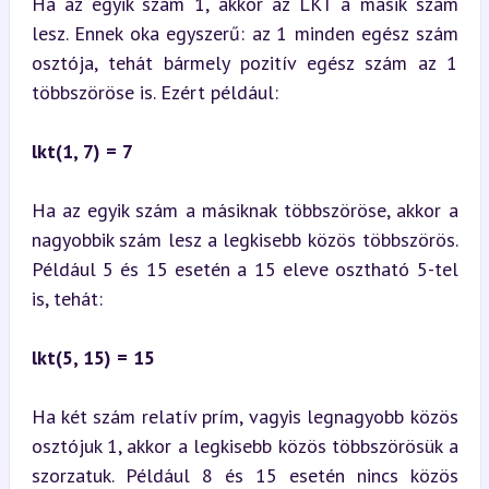
Ha az egyik szám 1, akkor az LKT a másik szám 
lesz. Ennek oka egyszerű: az 1 minden egész szám 
osztója, tehát bármely pozitív egész szám az 1 
többszöröse is. Ezért például:
lkt(1, 7) = 7
Ha az egyik szám a másiknak többszöröse, akkor a 
nagyobbik szám lesz a legkisebb közös többszörös. 
Például 5 és 15 esetén a 15 eleve osztható 5-tel 
is, tehát:
lkt(5, 15) = 15
Ha két szám relatív prím, vagyis legnagyobb közös 
osztójuk 1, akkor a legkisebb közös többszörösük a 
szorzatuk. Például 8 és 15 esetén nincs közös 