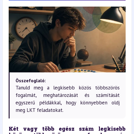
Összefoglaló:
Tanuld meg a legkisebb közös többszörös
fogalmát, meghatározását és számítását
egyszerű példákkal, hogy könnyebben oldj
meg LKT feladatokat.
Két vagy több egész szám legkisebb 