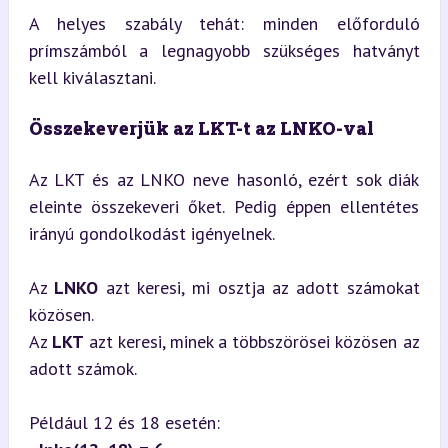
A helyes szabály tehát: minden előforduló 
prímszámból a legnagyobb szükséges hatványt 
kell kiválasztani.
Összekeverjük az LKT-t az LNKO-val
Az LKT és az LNKO neve hasonló, ezért sok diák 
eleinte összekeveri őket. Pedig éppen ellentétes 
irányú gondolkodást igényelnek.
Az 
LNKO
 azt keresi, mi osztja az adott számokat 
közösen.  

Az 
LKT
 azt keresi, minek a többszörösei közösen az 
adott számok.
Például 12 és 18 esetén:
