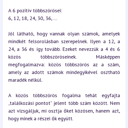
A 6 pozitív többszörösei:

6, 12, 18, 24, 30, 36, …
Jól látható, hogy vannak olyan számok, amelyek 
mindkét felsorolásban szerepelnek. Ilyen a 12, a 
24, a 36 és így tovább. Ezeket nevezzük a 4 és 6 
közös többszöröseinek. Másképpen 
megfogalmazva: közös többszörös az a szám, 
amely az adott számok mindegyikével osztható 
maradék nélkül.
A közös többszörös fogalma tehát egyfajta 
„találkozási pontot” jelent több szám között. Nem 
azt vizsgáljuk, mi osztja őket közösen, hanem azt, 
hogy minek a részei ők együtt.