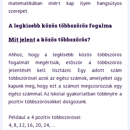
matematikában miért kap ilyen hangsúlyos 
szerepet.
A legkisebb közös többszörös fogalma
Mit jelent
 a közös többszörös?
Ahhoz, hogy a legkisebb közös többszörös 
fogalmát megértsük, először a többszörös 
jelentését kell tisztázni. Egy adott szám 
többszörösei azok az egész számok, amelyeket úgy 
kapunk meg, hogy ezt a számot megszorozzuk egy 
egész számmal. Az iskolai gyakorlatban többnyire a 
pozitív többszörösökkel dolgozunk.
Például a 4 pozitív többszörösei:

4, 8, 12, 16, 20, 24, …