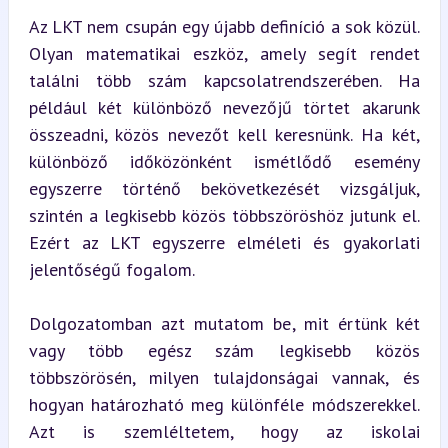
Az LKT nem csupán egy újabb definíció a sok közül. 
Olyan matematikai eszköz, amely segít rendet 
találni több szám kapcsolatrendszerében. Ha 
például két különböző nevezőjű törtet akarunk 
összeadni, közös nevezőt kell keresnünk. Ha két, 
különböző időközönként ismétlődő esemény 
egyszerre történő bekövetkezését vizsgáljuk, 
szintén a legkisebb közös többszöröshöz jutunk el. 
Ezért az LKT egyszerre elméleti és gyakorlati 
jelentőségű fogalom.
Dolgozatomban azt mutatom be, mit értünk két 
vagy több egész szám legkisebb közös 
többszörösén, milyen tulajdonságai vannak, és 
hogyan határozható meg különféle módszerekkel. 
Azt is szemléltetem, hogy az iskolai 