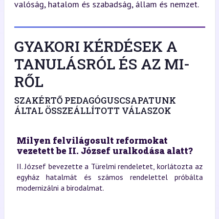
valóság, hatalom és szabadság, állam és nemzet.
GYAKORI KÉRDÉSEK A
TANULÁSRÓL ÉS AZ MI-
RŐL
SZAKÉRTŐ PEDAGÓGUSCSAPATUNK
ÁLTAL ÖSSZEÁLLÍTOTT VÁLASZOK
Milyen felvilágosult reformokat
vezetett be II. József uralkodása alatt?
II. József bevezette a Türelmi rendeletet, korlátozta az
egyház hatalmát és számos rendelettel próbálta
modernizálni a birodalmat.