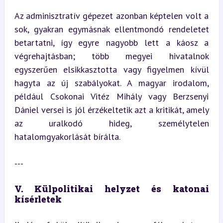
Az adminisztratív gépezet azonban képtelen volt a 
sok, gyakran egymásnak ellentmondó rendeletet 
betartatni, így egyre nagyobb lett a káosz a 
végrehajtásban; több megyei hivatalnok 
egyszerűen elsikkasztotta vagy figyelmen kívül 
hagyta az új szabályokat. A magyar irodalom, 
például Csokonai Vitéz Mihály vagy Berzsenyi 
Dániel versei is jól érzékeltetik azt a kritikát, amely 
az uralkodó hideg, személytelen 
hatalomgyakorlását bírálta.
---
V. Külpolitikai helyzet és katonai 
kísérletek