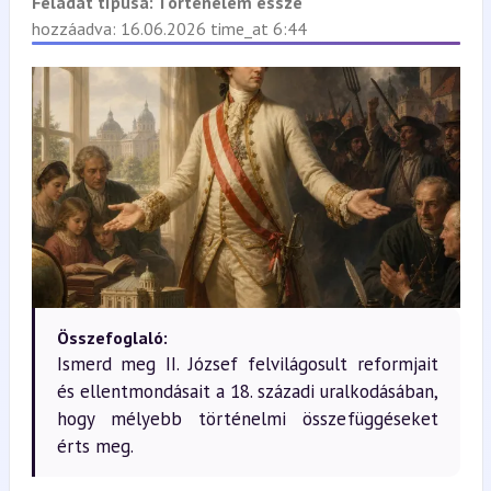
Feladat típusa:
Történelem esszé
hozzáadva: 16.06.2026 time_at 6:44
Összefoglaló:
Ismerd meg II. József felvilágosult reformjait
és ellentmondásait a 18. századi uralkodásában,
hogy mélyebb történelmi összefüggéseket
érts meg.