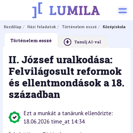
Kezdőlap
Házi feladatok
Történelem esszé
Középiskola
+
Történelem esszé
Tanulj AI-val
II. József uralkodása:
Felvilágosult reformok
és ellentmondások a 18.
században
Ezt a munkát a tanárunk ellenőrizte:
18.06.2026 time_at 14:34