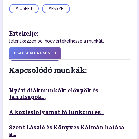
#JOSEFII
#ESSZE
Értékelje:
Jelentkezzen be, hogy értékelhesse a munkát.
BEJELENTKEZÉS
Kapcsolódó munkák:
Nyári diákmunkák: előnyök és
tanulságok...
A közlésfolyamat fő funkciói és...
Szent László és Könyves Kálmán hatása
a...