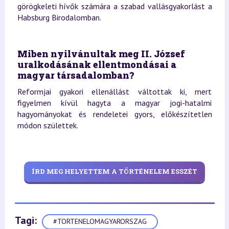
görögkeleti hívők számára a szabad vallásgyakorlást a
Habsburg Birodalomban.
Miben nyilvánultak meg II. József
uralkodásának ellentmondásai a
magyar társadalomban?
Reformjai gyakori ellenállást váltottak ki, mert
figyelmen kívül hagyta a magyar jogi-hatalmi
hagyományokat és rendeletei gyors, előkészítetlen
módon születtek.
ÍRD MEG HELYETTEM A TÖRTÉNELEM ESSZÉT
Tagi:
#TORTENELOMAGYARORSZAG