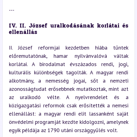
---
IV. II. József uralkodásának korlátai és 
ellenállás
II. József reformjai kezdetben hiába tűntek 
előremutatónak, hamar nyilvánvalóvá váltak 
korlátai. A birodalmat évszázados rendi, jogi, 
kulturális különbségek tagolták. A magyar rendi 
alkotmány, a nemesség jogai, sőt a nemzeti 
azonosságtudat erősebbnek mutatkoztak, mint azt 
az uralkodó vélte. A nyelvrendelet és a 
közigazgatási reformok csak erősítették a nemesi 
ellenállást: a magyar rendi elit lassanként saját 
önvédelmi programját kezdte kidolgozni, amelynek 
egyik példája az 1790 utáni országgyűlés volt.