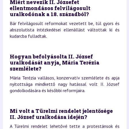
Miért nevezik II. Józsefet
ellentmondásos felvilágosult
uralkodónak a 18. századból?
Bár felvilágosult reformokat vezetett be, túl gyors és
abszolutista intézkedései ellenállást váltottak ki és
kudarcba fulladtak.
Hogyan befolyásolta II. József
uralkodását anyja, Mária Terézia
szemlélete?
Mária Terézia vallásos, konzervatív szemlélete és apja
nyitottsága mindkettő nagy hatással volt II. József
gondolkodására és későbbi reformjaira.
Mi volt a Türelmi rendelet jelentősége
II. József uralkodása idején?
A Türelmi rendelet lehetővé tette a protestánsok és