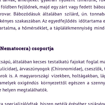
földben fejlődnek, majd egy zárt vagy fedett báboz
rovar. Bábozódásuk általában szilárd, ún. tonnab
 kényes szakaszában. Az egyedfejlődés időtartama e
tartalma, a hőmérséklet, a táplálékmennyiség mind
(Nematocera) csoportja
sápú, általában kecses testalkatú fajokat foglal ma
licidae), árvaszúnyogok (Chironomidae), cseszlők, t
varok is. A magyarországi vizekben, holtágakban, lá
 amelyek oxigéndús környezettől egészen a szennye
e helyen megtalálhatók.
a specializálódtak, hiszen petéik éréséhez szüksége