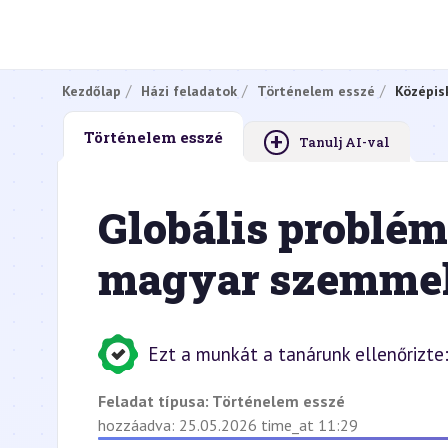
Kezdőlap
Házi feladatok
Történelem esszé
Középis
+
Történelem esszé
Tanulj AI-val
Globális problém
magyar szemmel 
Ezt a munkát a tanárunk ellenőrizte
Feladat típusa:
Történelem esszé
hozzáadva: 25.05.2026 time_at 11:29