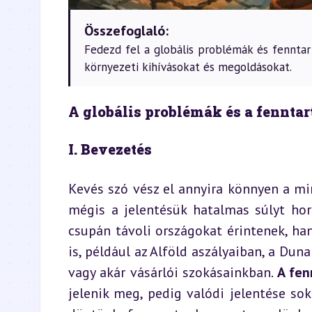
Összefoglaló:
Fedezd fel a globális problémák és fennta
környezeti kihívásokat és megoldásokat.
A globális problémák és a fennta
I. Bevezetés
Kevés szó vész el annyira könnyen a mi
mégis a jelentésük hatalmas súlyt hor
csupán távoli országokat érintenek, h
is, például az Alföld aszályaiban, a Dun
vagy akár vásárlói szokásainkban. 
A fen
jelenik meg, pedig valódi jelentése sok