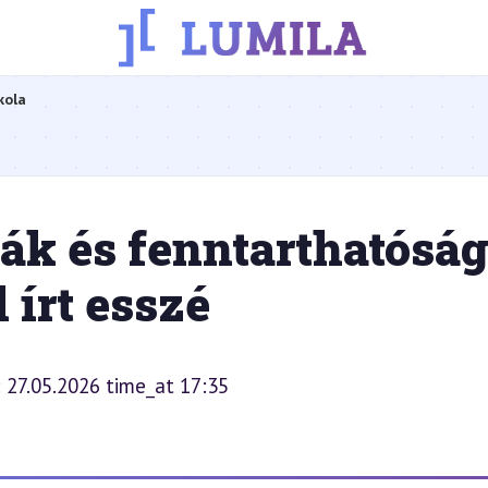
kola
ák és fenntarthatóság
írt esszé
: 27.05.2026 time_at 17:35