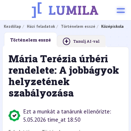
Kezdőlap
Házi feladatok
Történelem esszé
Középiskola
+
Történelem esszé
Tanulj AI-val
Mária Terézia úrbéri
rendelete: A jobbágyok
helyzetének
szabályozása
Ezt a munkát a tanárunk ellenőrizte:
5.05.2026 time_at 18:50