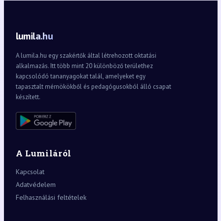
lumila.hu
A lumila.hu egy szakértők által létrehozott oktatási
alkalmazás. Itt több mint 20 különböző területhez
kapcsolódó tananyagokat talál, amelyeket egy
tapasztalt mérnökökből és pedagógusokból álló csapat
készített.
A Lumiláról
Kapcsolat
Adatvédelem
Felhasználási feltételek