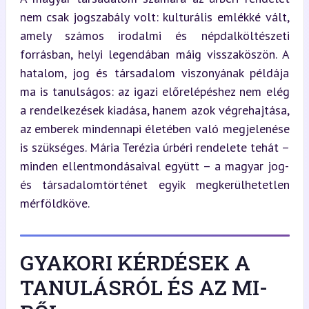
nem csak jogszabály volt: kulturális emlékké vált, 
amely számos irodalmi és népdalköltészeti 
forrásban, helyi legendában máig visszaköszön. A 
hatalom, jog és társadalom viszonyának példája 
ma is tanulságos: az igazi előrelépéshez nem elég 
a rendelkezések kiadása, hanem azok végrehajtása, 
az emberek mindennapi életében való megjelenése 
is szükséges. Mária Terézia úrbéri rendelete tehát – 
minden ellentmondásaival együtt – a magyar jog- 
és társadalomtörténet egyik megkerülhetetlen 
mérföldköve.
GYAKORI KÉRDÉSEK A
TANULÁSRÓL ÉS AZ MI-