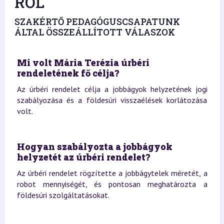
RŐL
SZAKÉRTŐ PEDAGÓGUSCSAPATUNK
ÁLTAL ÖSSZEÁLLÍTOTT VÁLASZOK
Mi volt Mária Terézia úrbéri
rendeletének fő célja?
Az úrbéri rendelet célja a jobbágyok helyzetének jogi
szabályozása és a földesúri visszaélések korlátozása
volt.
Hogyan szabályozta a jobbágyok
helyzetét az úrbéri rendelet?
Az úrbéri rendelet rögzítette a jobbágytelek méretét, a
robot mennyiségét, és pontosan meghatározta a
földesúri szolgáltatásokat.