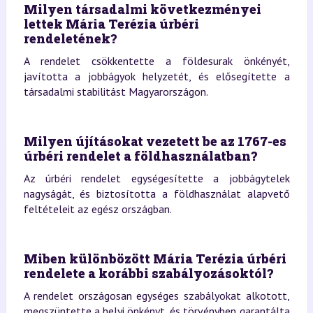
Milyen társadalmi következményei
lettek Mária Terézia úrbéri
rendeletének?
A rendelet csökkentette a földesurak önkényét,
javította a jobbágyok helyzetét, és elősegítette a
társadalmi stabilitást Magyarországon.
Milyen újításokat vezetett be az 1767-es
úrbéri rendelet a földhasználatban?
Az úrbéri rendelet egységesítette a jobbágytelek
nagyságát, és biztosította a földhasználat alapvető
feltételeit az egész országban.
Miben különbözött Mária Terézia úrbéri
rendelete a korábbi szabályozásoktól?
A rendelet országosan egységes szabályokat alkotott,
megszüntette a helyi önkényt, és törvényben garantálta