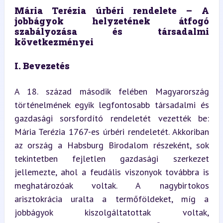
Mária Terézia úrbéri rendelete – A 
jobbágyok helyzetének átfogó 
szabályozása és társadalmi 
következményei
I. Bevezetés
A 18. század második felében Magyarország 
történelmének egyik legfontosabb társadalmi és 
gazdasági sorsfordító rendeletét vezették be: 
Mária Terézia 1767-es úrbéri rendeletét. Akkoriban 
az ország a Habsburg Birodalom részeként, sok 
tekintetben fejletlen gazdasági szerkezet 
jellemezte, ahol a feudális viszonyok továbbra is 
meghatározóak voltak. A nagybirtokos 
arisztokrácia uralta a termőföldeket, míg a 
jobbágyok kiszolgáltatottak voltak, 