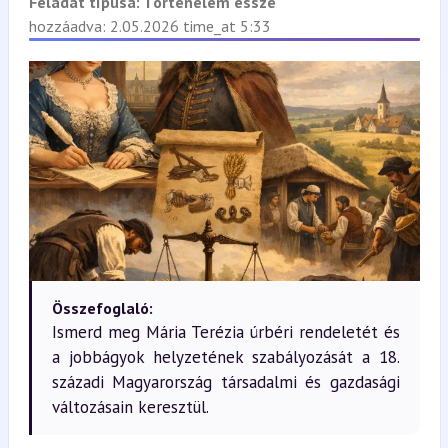
Feladat típusa:
Történelem esszé
hozzáadva: 2.05.2026 time_at 5:33
Összefoglaló:
Ismerd meg Mária Terézia úrbéri rendeletét és
a jobbágyok helyzetének szabályozását a 18.
századi Magyarország társadalmi és gazdasági
változásain keresztül.