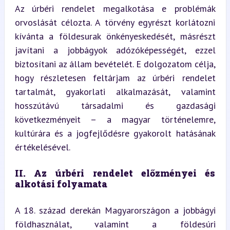
Az úrbéri rendelet megalkotása e problémák 
orvoslását célozta. A törvény egyrészt korlátozni 
kívánta a földesurak önkényeskedését, másrészt 
javítani a jobbágyok adózóképességét, ezzel 
biztosítani az állam bevételét. E dolgozatom célja, 
hogy részletesen feltárjam az úrbéri rendelet 
tartalmát, gyakorlati alkalmazását, valamint 
hosszútávú társadalmi és gazdasági 
következményeit – a magyar történelemre, 
kultúrára és a jogfejlődésre gyakorolt hatásának 
értékelésével.
II. Az úrbéri rendelet előzményei és 
alkotási folyamata
A 18. század derekán Magyarországon a jobbágyi 
földhasználat, valamint a földesúri 