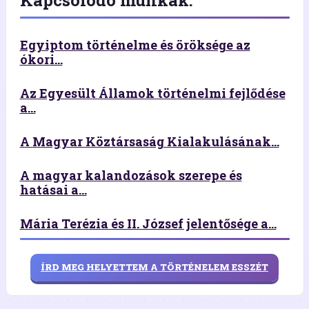
Egyiptom történelme és öröksége az
ókori...
Az Egyesült Államok történelmi fejlődése
a...
A Magyar Köztársaság Kialakulásának...
A magyar kalandozások szerepe és
hatásai a...
Mária Terézia és II. József jelentősége a...
ÍRD MEG HELYETTEM A TÖRTÉNELEM ESSZÉT