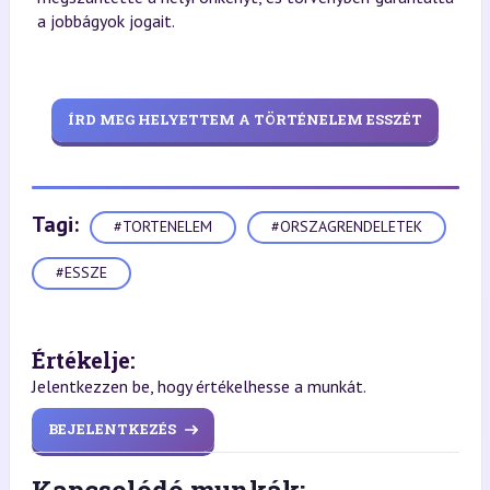
a jobbágyok jogait.
ÍRD MEG HELYETTEM A TÖRTÉNELEM ESSZÉT
Tagi:
#TORTENELEM
#ORSZAGRENDELETEK
#ESSZE
Értékelje:
Jelentkezzen be, hogy értékelhesse a munkát.
BEJELENTKEZÉS
Kapcsolódó munkák: