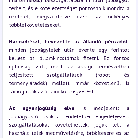
terhelt, és e kötelezettséget pontosan kimondta a 
rendelet, megszüntetve ezzel az önkényes 
többletköveteléseket.
Harmadrészt, bevezette az állandó pénzadót
: 
minden jobbágytelek után évente egy forintot 
kellett az államkincstárnak fizetni. Ez fontos 
újdonság volt, mert az addigi természetben 
teljesített szolgáltatások (robot és 
terményjáradék) mellett immár közvetlenül is 
támogatták az állami költségvetést.
Az egyenjogúság elve
 is megjelent: a 
jobbágyoktól csak a rendeletben engedélyezett 
szolgáltatásokat követelhettek, joguk lett a 
használt telek megművelésére, örökítésére és az 