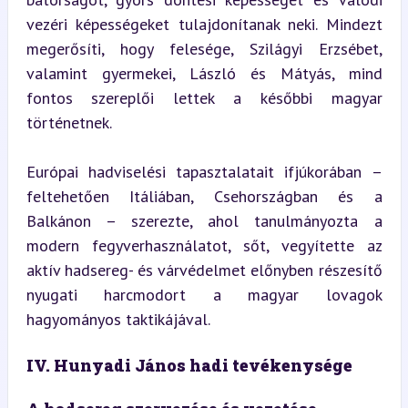
vezéri képességeket tulajdonítanak neki. Mindezt 
megerősíti, hogy felesége, Szilágyi Erzsébet, 
valamint gyermekei, László és Mátyás, mind 
fontos szereplői lettek a későbbi magyar 
történetnek.
Európai hadviselési tapasztalatait ifjúkorában – 
feltehetően Itáliában, Csehországban és a 
Balkánon – szerezte, ahol tanulmányozta a 
modern fegyverhasználatot, sőt, vegyítette az 
aktív hadsereg- és várvédelmet előnyben részesítő 
nyugati harcmodort a magyar lovagok 
hagyományos taktikájával.
IV. Hunyadi János hadi tevékenysége