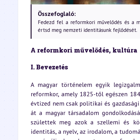
Összefoglaló:
Fedezd fel a reformkori művelődés és a ma
értsd meg nemzeti identitásunk fejlődését.
A reformkori művelődés, kultúra
I. Bevezetés
A magyar történelem egyik legizgalm
reformkor, amely 1825-től egészen 1848
évtized nem csak politikai és gazdasági
át a magyar társadalom gondolkodását,
születtek meg azok a szellemi és kö
identitás, a nyelv, az irodalom, a tudo