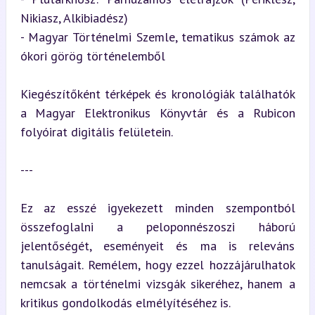
Nikiasz, Alkibiadész)

- Magyar Történelmi Szemle, tematikus számok az 
ókori görög történelemből
Kiegészítőként térképek és kronológiák találhatók 
a Magyar Elektronikus Könyvtár és a Rubicon 
folyóirat digitális felületein.
---
Ez az esszé igyekezett minden szempontból 
összefoglalni a peloponnészoszi háború 
jelentőségét, eseményeit és ma is releváns 
tanulságait. Remélem, hogy ezzel hozzájárulhatok 
nemcsak a történelmi vizsgák sikeréhez, hanem a 
kritikus gondolkodás elmélyítéséhez is.