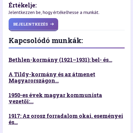
Értékelje:
Jelentkezzen be, hogy értékelhesse a munkát.
BEJELENTKEZÉS
Kapcsolódó munkák:
Bethlen-kormány (1921–1931): bel- és...
A Tildy-kormány és az átmenet
Magyarországon...
1950-es évek magyar kommunista
vezetői:...
1917: Az orosz forradalom okai, eseményei
és...