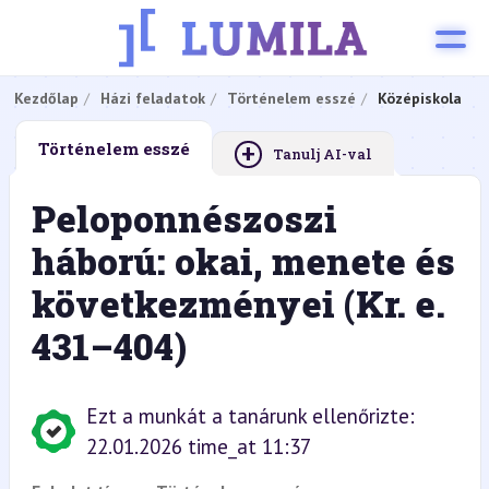
Kezdőlap
Házi feladatok
Történelem esszé
Középiskola
+
Történelem esszé
Tanulj AI-val
Peloponnészoszi
háború: okai, menete és
következményei (Kr. e.
431–404)
Ezt a munkát a tanárunk ellenőrizte:
22.01.2026 time_at 11:37