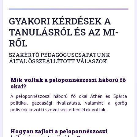
GYAKORI KÉRDÉSEK A
TANULÁSRÓL ÉS AZ MI-
RŐL
SZAKÉRTŐ PEDAGÓGUSCSAPATUNK
ÁLTAL ÖSSZEÁLLÍTOTT VÁLASZOK
Mik voltak a peloponnészoszi háború fő
okai?
A peloponnészoszi háború fő okai Athén és Spárta
politikai, gazdasági rivalizálása, valamint a görög
poliszok közötti szövetségi ellentétek voltak.
Hogyan zajlott a peloponnészoszi