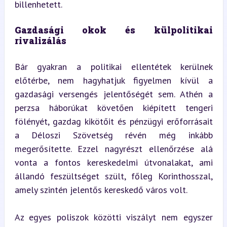
billenhetett.
Gazdasági okok és külpolitikai 
rivalizálás
Bár gyakran a politikai ellentétek kerülnek 
előtérbe, nem hagyhatjuk figyelmen kívül a 
gazdasági versengés jelentőségét sem. Athén a 
perzsa háborúkat követően kiépített tengeri 
fölényét, gazdag kikötőit és pénzügyi erőforrásait 
a Déloszi Szövetség révén még inkább 
megerősítette. Ezzel nagyrészt ellenőrzése alá 
vonta a fontos kereskedelmi útvonalakat, ami 
állandó feszültséget szült, főleg Korinthosszal, 
amely szintén jelentős kereskedő város volt.
Az egyes poliszok közötti viszályt nem egyszer 