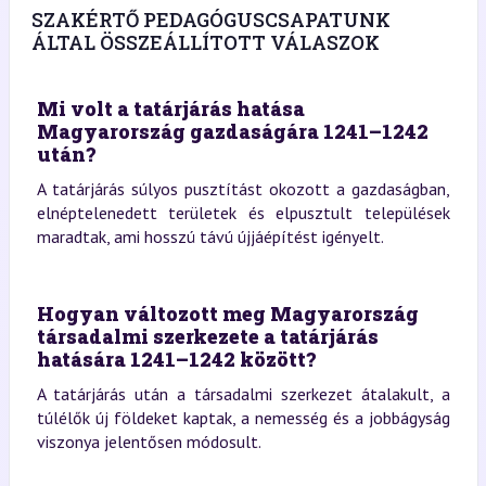
SZAKÉRTŐ PEDAGÓGUSCSAPATUNK
ÁLTAL ÖSSZEÁLLÍTOTT VÁLASZOK
Mi volt a tatárjárás hatása
Magyarország gazdaságára 1241–1242
után?
A tatárjárás súlyos pusztítást okozott a gazdaságban,
elnéptelenedett területek és elpusztult települések
maradtak, ami hosszú távú újjáépítést igényelt.
Hogyan változott meg Magyarország
társadalmi szerkezete a tatárjárás
hatására 1241–1242 között?
A tatárjárás után a társadalmi szerkezet átalakult, a
túlélők új földeket kaptak, a nemesség és a jobbágyság
viszonya jelentősen módosult.