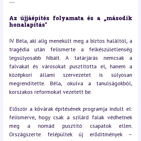
---
Az újjáépítés folyamata és a „második 
honalapítás”
IV. Béla, aki alig menekült meg a biztos haláltól, a 
tragédia után felismerte a felkészületlenség 
legsúlyosabb hibáit. A tatárjárás nemcsak a 
falvakat és városokat pusztította el, hanem a 
középkori állami szervezetet is súlyosan 
megrendítette. Béla, okulva a tanulságokból, 
korszakos reformokat vezetett be.
Először a kővárak építésének programja indult el: 
felismerve, hogy csak a szilárd falak védhetnek 
meg a nomád pusztító csapatok ellen. 
Országszerte felépültek új erődítmények – 