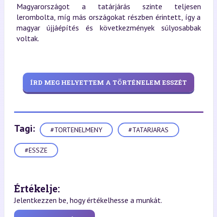
Magyarországot a tatárjárás szinte teljesen
lerombolta, míg más országokat részben érintett, így a
magyar újjáépítés és következmények súlyosabbak
voltak.
ÍRD MEG HELYETTEM A TÖRTÉNELEM ESSZÉT
Tagi:
#TORTENELMENY
#TATARJARAS
#ESSZE
Értékelje:
Jelentkezzen be, hogy értékelhesse a munkát.