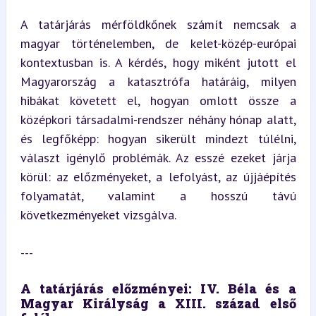
A tatárjárás mérföldkőnek számít nemcsak a 
magyar történelemben, de kelet-közép-európai 
kontextusban is. A kérdés, hogy miként jutott el 
Magyarország a katasztrófa határáig, milyen 
hibákat követett el, hogyan omlott össze a 
középkori társadalmi-rendszer néhány hónap alatt, 
és legfőképp: hogyan sikerült mindezt túlélni, 
választ igénylő problémák. Az esszé ezeket járja 
körül: az előzményeket, a lefolyást, az újjáépítés 
folyamatát, valamint a hosszú távú 
következményeket vizsgálva.
---
A tatárjárás előzményei: IV. Béla és a 
Magyar Királyság a XIII. század első 