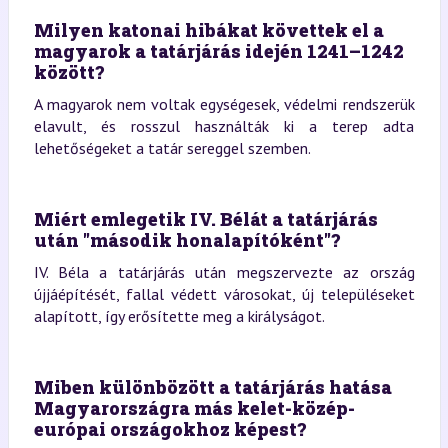
Milyen katonai hibákat követtek el a
magyarok a tatárjárás idején 1241–1242
között?
A magyarok nem voltak egységesek, védelmi rendszerük
elavult, és rosszul használták ki a terep adta
lehetőségeket a tatár sereggel szemben.
Miért emlegetik IV. Bélát a tatárjárás
után "második honalapítóként"?
IV. Béla a tatárjárás után megszervezte az ország
újjáépítését, fallal védett városokat, új településeket
alapított, így erősítette meg a királyságot.
Miben különbözött a tatárjárás hatása
Magyarországra más kelet-közép-
európai országokhoz képest?