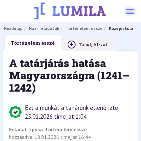
Kezdőlap
Házi feladatok
Történelem esszé
Középiskola
+
Történelem esszé
Tanulj AI-val
A tatárjárás hatása
Magyarországra (1241–
1242)
Ezt a munkát a tanárunk ellenőrizte:
25.01.2026 time_at 1:04
Feladat típusa:
Történelem esszé
hozzáadva: 18.01.2026 time_at 16:44