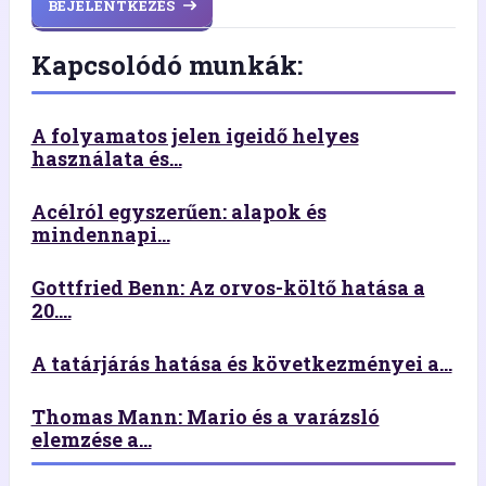
BEJELENTKEZÉS
Kapcsolódó munkák:
A folyamatos jelen igeidő helyes
használata és...
Acélról egyszerűen: alapok és
mindennapi...
Gottfried Benn: Az orvos-költő hatása a
20....
A tatárjárás hatása és következményei a...
Thomas Mann: Mario és a varázsló
elemzése a...