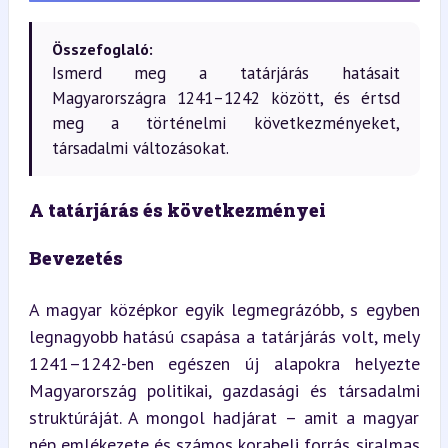
Összefoglaló:
Ismerd meg a tatárjárás hatásait
Magyarországra 1241–1242 között, és értsd
meg a történelmi következményeket,
társadalmi változásokat.
A tatárjárás és következményei
Bevezetés
A magyar középkor egyik legmegrázóbb, s egyben 
legnagyobb hatású csapása a tatárjárás volt, mely 
1241–1242-ben egészen új alapokra helyezte 
Magyarország politikai, gazdasági és társadalmi 
struktúráját. A mongol hadjárat – amit a magyar 
nép emlékezete és számos korabeli forrás siralmas 