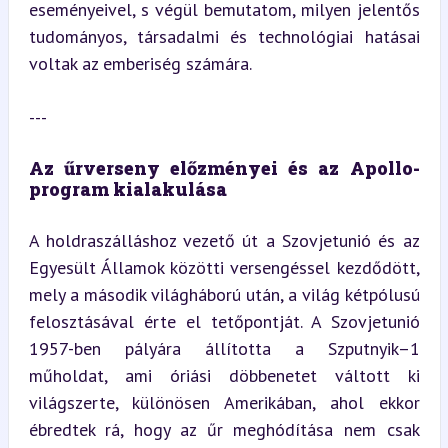
eseményeivel, s végül bemutatom, milyen jelentős 
tudományos, társadalmi és technológiai hatásai 
voltak az emberiség számára.
---
Az űrverseny előzményei és az Apollo-
program kialakulása
A holdraszálláshoz vezető út a Szovjetunió és az 
Egyesült Államok közötti versengéssel kezdődött, 
mely a második világháború után, a világ kétpólusú 
felosztásával érte el tetőpontját. A Szovjetunió 
1957-ben pályára állította a Szputnyik–1 
műholdat, ami óriási döbbenetet váltott ki 
világszerte, különösen Amerikában, ahol ekkor 
ébredtek rá, hogy az űr meghódítása nem csak 