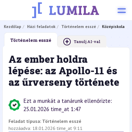
Kezdőlap
Házi feladatok
Történelem esszé
Középiskola
+
Történelem esszé
Tanulj AI-val
Az ember holdra
lépése: az Apollo-11 és
az űrverseny története
Ezt a munkát a tanárunk ellenőrizte:
25.01.2026 time_at 1:47
Feladat típusa:
Történelem esszé
hozzáadva: 18.01.2026 time_at 9:11