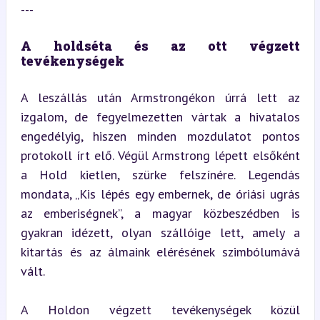
---
A holdséta és az ott végzett 
tevékenységek
A leszállás után Armstrongékon úrrá lett az 
izgalom, de fegyelmezetten vártak a hivatalos 
engedélyig, hiszen minden mozdulatot pontos 
protokoll írt elő. Végül Armstrong lépett elsőként 
a Hold kietlen, szürke felszínére. Legendás 
mondata, „Kis lépés egy embernek, de óriási ugrás 
az emberiségnek”, a magyar közbeszédben is 
gyakran idézett, olyan szállóige lett, amely a 
kitartás és az álmaink elérésének szimbólumává 
vált.
A Holdon végzett tevékenységek közül 