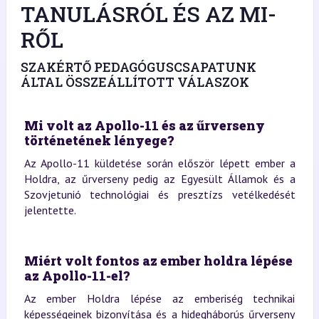
TANULÁSRÓL ÉS AZ MI-
RŐL
SZAKÉRTŐ PEDAGÓGUSCSAPATUNK
ÁLTAL ÖSSZEÁLLÍTOTT VÁLASZOK
Mi volt az Apollo-11 és az űrverseny
történetének lényege?
Az Apollo-11 küldetése során először lépett ember a
Holdra, az űrverseny pedig az Egyesült Államok és a
Szovjetunió technológiai és presztízs vetélkedését
jelentette.
Miért volt fontos az ember holdra lépése
az Apollo-11-el?
Az ember Holdra lépése az emberiség technikai
képességeinek bizonyítása és a hidegháborús űrverseny