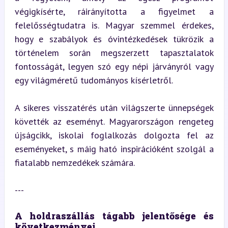
végigkísérte, ráirányította a figyelmet a 
felelősségtudatra is. Magyar szemmel érdekes, 
hogy e szabályok és óvintézkedések tükrözik a 
történelem során megszerzett tapasztalatok 
fontosságát, legyen szó egy népi járványról vagy 
egy világméretű tudományos kísérletről.
A sikeres visszatérés után világszerte ünnepségek 
követték az eseményt. Magyarországon rengeteg 
újságcikk, iskolai foglalkozás dolgozta fel az 
eseményeket, s máig ható inspirációként szolgál a 
fiatalabb nemzedékek számára.
---
A holdraszállás tágabb jelentősége és 
következményei