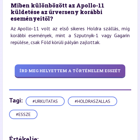
Miben különbözött az Apollo-11
küldetése az űrverseny korábbi
eseményeitől?
Az Apollo-11 volt az első sikeres Holdra szállás, míg
korábbi események, mint a Szputnyik-1 vagy Gagarin
repülése, csak Föld körüli pályán zajlottak.
ÍRD MEG HELYETTEM A TÖRTÉNELEM ESSZÉT
Tagi:
#URKUTATAS
#HOLDRASZALLAS
#ESSZE
Értékelje: