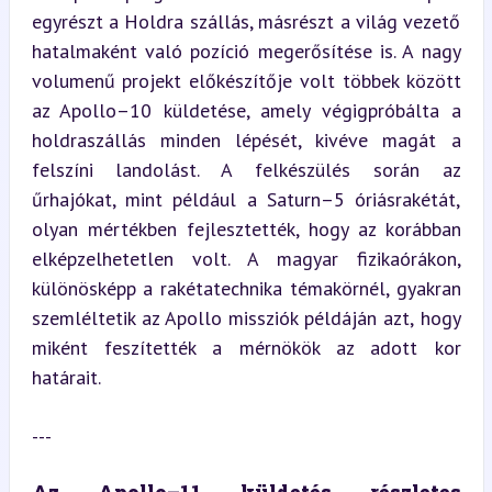
egyrészt a Holdra szállás, másrészt a világ vezető 
hatalmaként való pozíció megerősítése is. A nagy 
volumenű projekt előkészítője volt többek között 
az Apollo–10 küldetése, amely végigpróbálta a 
holdraszállás minden lépését, kivéve magát a 
felszíni landolást. A felkészülés során az 
űrhajókat, mint például a Saturn–5 óriásrakétát, 
olyan mértékben fejlesztették, hogy az korábban 
elképzelhetetlen volt. A magyar fizikaórákon, 
különösképp a rakétatechnika témakörnél, gyakran 
szemléltetik az Apollo missziók példáján azt, hogy 
miként feszítették a mérnökök az adott kor 
határait.
---