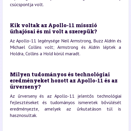
csúcspontja volt.
Kik voltak az Apollo-11 misszió
űrhajósai és mi volt a szerepük?
Az Apollo-11 legénysége Neil Armstrong, Buzz Aldrin és
Michael Collins volt; Armstrong és Aldrin léptek a
Holdra, Collins a Hold körül maradt.
Milyen tudományos és technológiai
eredményeket hozott az Apollo-11 és az
űrverseny?
Az űrverseny és az Apollo-11 jelentős technológiai
fejlesztéseket és tudományos ismeretek bővülését
eredményezte, amelyek az űrkutatáson túl is
hasznosultak.