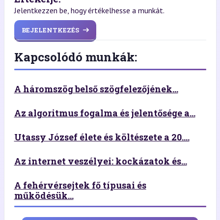
Jelentkezzen be, hogy értékelhesse a munkát.
BEJELENTKEZÉS
Kapcsolódó munkák:
A háromszög belső szögfelezőjének...
Az algoritmus fogalma és jelentősége a...
Utassy József élete és költészete a 20....
Az internet veszélyei: kockázatok és...
A fehérvérsejtek fő típusai és
működésük...