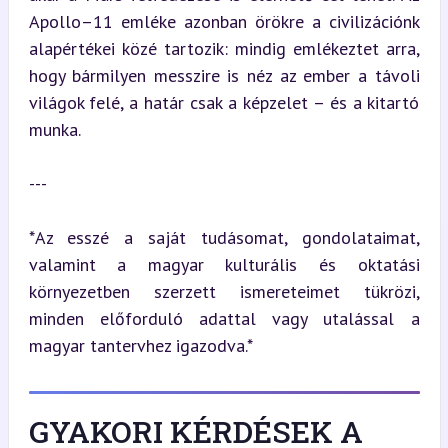
Apollo–11 emléke azonban örökre a civilizációnk 
alapértékei közé tartozik: mindig emlékeztet arra, 
hogy bármilyen messzire is néz az ember a távoli 
világok felé, a határ csak a képzelet – és a kitartó 
munka.
---
*Az esszé a saját tudásomat, gondolataimat, 
valamint a magyar kulturális és oktatási 
környezetben szerzett ismereteimet tükrözi, 
minden előforduló adattal vagy utalással a 
magyar tantervhez igazodva.*
GYAKORI KÉRDÉSEK A