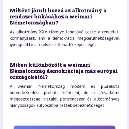
Miként járult hozzá az alkotmány a
rendszer bukásához a weimari
Németországban?
Az alkotmány XXV. cikkelye lehetővé tette a rendeleti
kormányzást, ami a demokrácia megkerülhetőségével
gyengítette a rendszer ellenálló-képességét.
Miben különbözött a weimari
Németország demokráciája más európai
országokétól?
A weimari Németország modern és pluralista
berendezkedést próbált kiépíteni, de a társadalmi
megosztottság, instabil pártrendszer és alkotmányos
hiányosságok súlyosabbá tették sebezhetőségét.