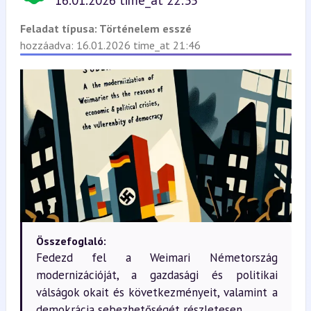
16.01.2026 time_at 22:35
Feladat típusa:
Történelem esszé
hozzáadva: 16.01.2026 time_at 21:46
Összefoglaló:
Fedezd fel a Weimari Németország
modernizációját, a gazdasági és politikai
válságok okait és következményeit, valamint a
demokrácia sebezhetőségét részletesen.