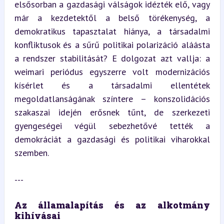
elsősorban a gazdasági válságok idézték elő, vagy 
már a kezdetektől a belső törékenység, a 
demokratikus tapasztalat hiánya, a társadalmi 
konfliktusok és a sűrű politikai polarizáció aláásta 
a rendszer stabilitását? E dolgozat azt vallja: a 
weimari periódus egyszerre volt modernizációs 
kísérlet és a társadalmi ellentétek 
megoldatlanságának színtere – konszolidációs 
szakaszai idején erősnek tűnt, de szerkezeti 
gyengeségei végül sebezhetővé tették a 
demokráciát a gazdasági és politikai viharokkal 
szemben.
---
Az államalapítás és az alkotmány 
kihívásai