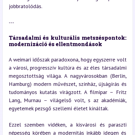
jobbratolódás.
---
Társadalmi és kulturális metszéspontok: 
modernizáció és ellentmondások
A weimari időszak paradoxona, hogy egyszerre volt 
a városi, progresszív kultúra és az éles társadalmi 
megosztottság világa. A nagyvárosokban (Berlin, 
Hamburg) modern művészet, színház, újságírás és 
tudományos kutatás virágzott. A filmipar – Fritz 
Lang, Murnau – világelső volt, s az akadémiák, 
egyetemek pezsgő szellemi életet kínáltak.
Ezzel szemben vidéken, a kisvárosi és paraszti 
népesség körében a modernitás inkább idegen és 