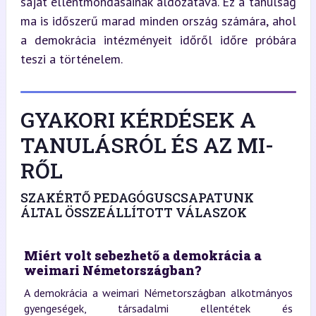
saját ellentmondásainak áldozatává. Ez a tanulság 
ma is időszerű marad minden ország számára, ahol 
a demokrácia intézményeit időről időre próbára 
teszi a történelem.
GYAKORI KÉRDÉSEK A
TANULÁSRÓL ÉS AZ MI-
RŐL
SZAKÉRTŐ PEDAGÓGUSCSAPATUNK
ÁLTAL ÖSSZEÁLLÍTOTT VÁLASZOK
Miért volt sebezhető a demokrácia a
weimari Németországban?
A demokrácia a weimari Németországban alkotmányos
gyengeségek, társadalmi ellentétek és