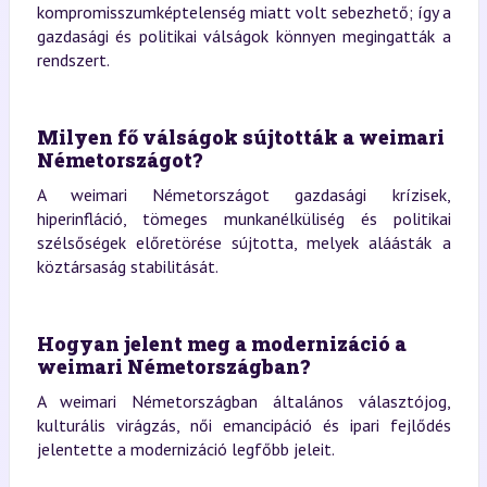
kompromisszumképtelenség miatt volt sebezhető; így a
gazdasági és politikai válságok könnyen megingatták a
rendszert.
Milyen fő válságok sújtották a weimari
Németországot?
A weimari Németországot gazdasági krízisek,
hiperinfláció, tömeges munkanélküliség és politikai
szélsőségek előretörése sújtotta, melyek aláásták a
köztársaság stabilitását.
Hogyan jelent meg a modernizáció a
weimari Németországban?
A weimari Németországban általános választójog,
kulturális virágzás, női emancipáció és ipari fejlődés
jelentette a modernizáció legfőbb jeleit.