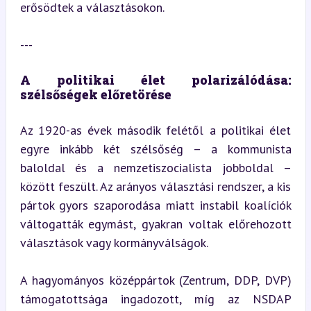
erősödtek a választásokon.
---
A politikai élet polarizálódása: 
szélsőségek előretörése
Az 1920-as évek második felétől a politikai élet 
egyre inkább két szélsőség – a kommunista 
baloldal és a nemzetiszocialista jobboldal – 
között feszült. Az arányos választási rendszer, a kis 
pártok gyors szaporodása miatt instabil koalíciók 
váltogatták egymást, gyakran voltak előrehozott 
választások vagy kormányválságok.
A hagyományos középpártok (Zentrum, DDP, DVP) 
támogatottsága ingadozott, míg az NSDAP 