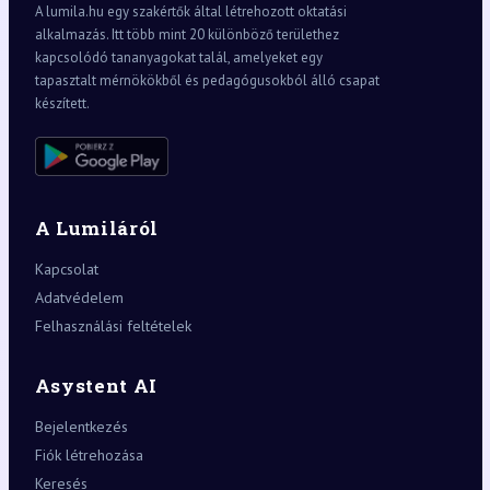
A lumila.hu egy szakértők által létrehozott oktatási
alkalmazás. Itt több mint 20 különböző területhez
kapcsolódó tananyagokat talál, amelyeket egy
tapasztalt mérnökökből és pedagógusokból álló csapat
készített.
A Lumiláról
Kapcsolat
Adatvédelem
Felhasználási feltételek
Asystent AI
Bejelentkezés
Fiók létrehozása
Keresés