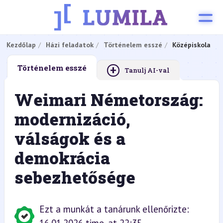
Kezdőlap
Házi feladatok
Történelem esszé
Középiskola
+
Történelem esszé
Tanulj AI-val
Weimari Németország:
modernizáció,
válságok és a
demokrácia
sebezhetősége
Ezt a munkát a tanárunk ellenőrizte: