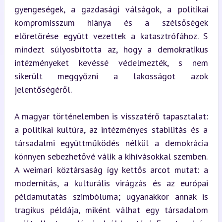
gyengeségek, a gazdasági válságok, a politikai 
kompromisszum hiánya és a szélsőségek 
előretörése együtt vezettek a katasztrófához. S 
mindezt súlyosbította az, hogy a demokratikus 
intézményeket kevéssé védelmezték, s nem 
sikerült meggyőzni a lakosságot azok 
jelentőségéről.
A magyar történelemben is visszatérő tapasztalat: 
a politikai kultúra, az intézményes stabilitás és a 
társadalmi együttműködés nélkül a demokrácia 
könnyen sebezhetővé válik a kihívásokkal szemben. 
A weimari köztársaság így kettős arcot mutat: a 
modernitás, a kulturális virágzás és az európai 
példamutatás szimbóluma; ugyanakkor annak is 
tragikus példája, miként válhat egy társadalom 