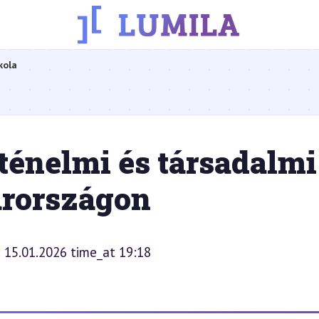
kola
ténelmi és társadalmi
arországon
: 15.01.2026 time_at 19:18