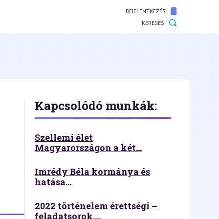
BEJELENTKEZÉS
KERESÉS
Kapcsolódó munkák:
Szellemi élet
Magyarországon a két...
Imrédy Béla kormánya és
hatása...
2022 történelem érettségi –
feladatsorok,...