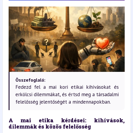
Összefoglaló:
Fedezd fel a mai kori etikai kihívásokat és
erkölcsi dilemmákat, és értsd meg a társadalmi
felelősség jelentőségét a mindennapokban.
A mai etika kérdései: kihívások, 
dilemmák és közös felelősség