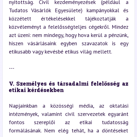
nyitottság. Civil kezdeményezések (például a 
Tudatos Vásárlók Egyesülete) kampányokkal és 
közzétett értékelésekkel tájékoztatják a 
közvéleményt a felelősségteljes cégekről. Mindez 
azt üzeni: nem mindegy, hogy hova kerül a pénzünk, 
hiszen vásárlásaink egyben szavazatok is egy 
etikusabb vagy kevésbé etikus világ mellett.
---
V. Személyes és társadalmi felelősség az 
etikai kérdésekben
Napjainkban a közösségi média, az oktatási 
intézmények, valamint civil szervezetek egyaránt 
fontos szereplői az etikai tudatosság 
formálásának. Nem elég tehát, ha a döntéseket 