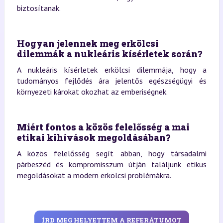
biztosítanak.
Hogyan jelennek meg erkölcsi
dilemmák a nukleáris kísérletek során?
A nukleáris kísérletek erkölcsi dilemmája, hogy a
tudományos fejlődés ára jelentős egészségügyi és
környezeti károkat okozhat az emberiségnek.
Miért fontos a közös felelősség a mai
etikai kihívások megoldásában?
A közös felelősség segít abban, hogy társadalmi
párbeszéd és kompromisszum útján találjunk etikus
megoldásokat a modern erkölcsi problémákra.
ÍRD MEG HELYETTEM A REFERÁTUMOT