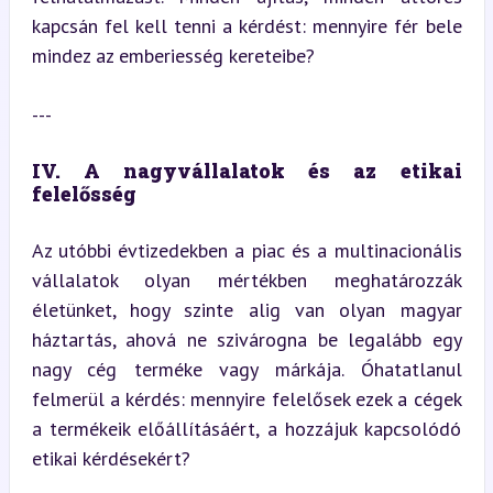
kapcsán fel kell tenni a kérdést: mennyire fér bele 
mindez az emberiesség kereteibe?
---
IV. A nagyvállalatok és az etikai 
felelősség
Az utóbbi évtizedekben a piac és a multinacionális 
vállalatok olyan mértékben meghatározzák 
életünket, hogy szinte alig van olyan magyar 
háztartás, ahová ne szivárogna be legalább egy 
nagy cég terméke vagy márkája. Óhatatlanul 
felmerül a kérdés: mennyire felelősek ezek a cégek 
a termékeik előállításáért, a hozzájuk kapcsolódó 
etikai kérdésekért?