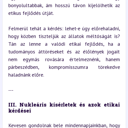
bonyolultabbak, ám hosszú távon kijelölhetik az 
etikus fejlődés útját.
Felmerül tehát a kérdés: lehet-e úgy előrehaladni, 
hogy közben tiszteljük az állatok méltóságát is? 
Tán az lenne a valódi etikai fejlődés, ha a 
tudományos áttöréseket és az élőlények jogait 
nem egymás rovására értelmeznénk, hanem 
párbeszédben, kompromisszumra törekedve 
haladnánk előre.
---
III. Nukleáris kísérletek és azok etikai 
kérdései
Kevesen gondolnak bele mindennapjainkban, hogy 