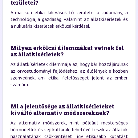
területei?
A mai kori etikai kihívások fő területei a tudomány, a
technológia, a gazdaság, valamint az állatkísérletek és
a nukleáris kísérletek erkölcsi kérdései.
Milyen erkölcsi dilemmákat vetnek fel
az állatkísérletek?
Az állatkísérletek dilemmája az, hogy bár hozzájárulnak
az orvostudományi fejlődéshez, az élőlények e közben
szenvednek, ami etikai felelősséget jelent az ember
számára.
Mi a jelentősége az állatkísérleteket
kiváltó alternatív módszereknek?
Az alternatív módszerek, mint például mesterséges
bőrmodellek és sejtkultúrák, lehetővé teszik az állatok
használatának csökkentését, így etikusabb kutatást