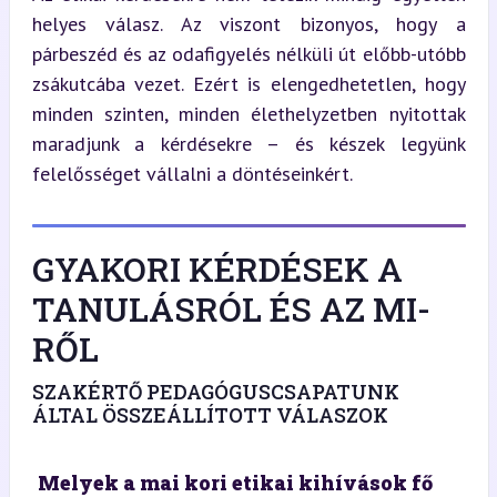
helyes válasz. Az viszont bizonyos, hogy a 
párbeszéd és az odafigyelés nélküli út előbb-utóbb 
zsákutcába vezet. Ezért is elengedhetetlen, hogy 
minden szinten, minden élethelyzetben nyitottak 
maradjunk a kérdésekre – és készek legyünk 
felelősséget vállalni a döntéseinkért.
GYAKORI KÉRDÉSEK A
TANULÁSRÓL ÉS AZ MI-
RŐL
SZAKÉRTŐ PEDAGÓGUSCSAPATUNK
ÁLTAL ÖSSZEÁLLÍTOTT VÁLASZOK
Melyek a mai kori etikai kihívások fő