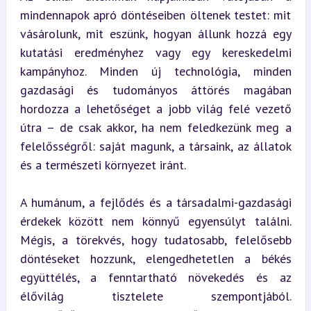
mindennapok apró döntéseiben öltenek testet: mit 
vásárolunk, mit eszünk, hogyan állunk hozzá egy 
kutatási eredményhez vagy egy kereskedelmi 
kampányhoz. Minden új technológia, minden 
gazdasági és tudományos áttörés magában 
hordozza a lehetőséget a jobb világ felé vezető 
útra – de csak akkor, ha nem feledkezünk meg a 
felelősségről: saját magunk, a társaink, az állatok 
és a természeti környezet iránt.
A humánum, a fejlődés és a társadalmi-gazdasági 
érdekek között nem könnyű egyensúlyt találni. 
Mégis, a törekvés, hogy tudatosabb, felelősebb 
döntéseket hozzunk, elengedhetetlen a békés 
együttélés, a fenntartható növekedés és az 
élővilág tisztelete szempontjából. 