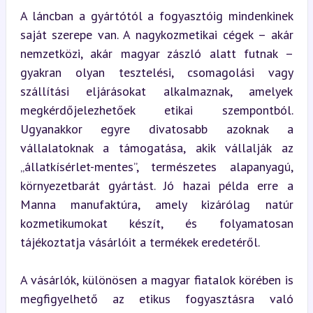
A láncban a gyártótól a fogyasztóig mindenkinek 
saját szerepe van. A nagykozmetikai cégek – akár 
nemzetközi, akár magyar zászló alatt futnak – 
gyakran olyan tesztelési, csomagolási vagy 
szállítási eljárásokat alkalmaznak, amelyek 
megkérdőjelezhetőek etikai szempontból. 
Ugyanakkor egyre divatosabb azoknak a 
vállalatoknak a támogatása, akik vállalják az 
„állatkísérlet-mentes”, természetes alapanyagú, 
környezetbarát gyártást. Jó hazai példa erre a 
Manna manufaktúra, amely kizárólag natúr 
kozmetikumokat készít, és folyamatosan 
tájékoztatja vásárlóit a termékek eredetéről.
A vásárlók, különösen a magyar fiatalok körében is 
megfigyelhető az etikus fogyasztásra való 