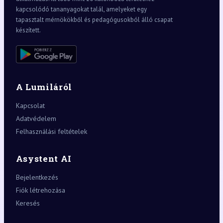
kapcsolódó tananyagokat talál, amelyeket egy
tapasztalt mérnökökből és pedagógusokból álló csapat
készített.
A Lumiláról
Kapcsolat
Adatvédelem
Felhasználási feltételek
Asystent AI
Bejelentkezés
Fiók létrehozása
Keresés