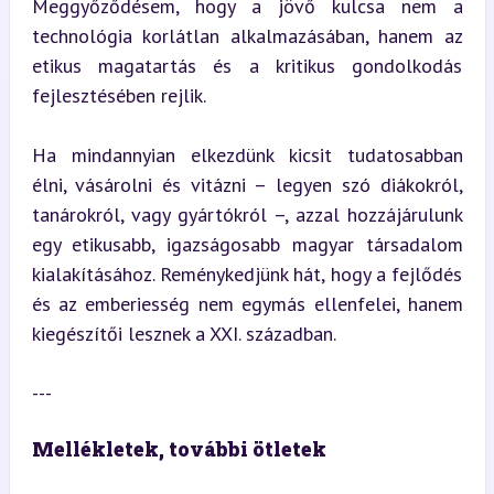
Meggyőződésem, hogy a jövő kulcsa nem a 
technológia korlátlan alkalmazásában, hanem az 
etikus magatartás és a kritikus gondolkodás 
fejlesztésében rejlik.
Ha mindannyian elkezdünk kicsit tudatosabban 
élni, vásárolni és vitázni – legyen szó diákokról, 
tanárokról, vagy gyártókról –, azzal hozzájárulunk 
egy etikusabb, igazságosabb magyar társadalom 
kialakításához. Reménykedjünk hát, hogy a fejlődés 
és az emberiesség nem egymás ellenfelei, hanem 
kiegészítői lesznek a XXI. században.
---
Mellékletek, további ötletek