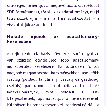
szükséges: lementjük a meglévő adatokat (például 
SDF formátumba), töröljük az adatállományt, majd 
létrehozzuk újra – már a friss szerkezettel – s 
visszatöltjük az adatokat.
Haladó opciók az adatállomány-
kezelésben
A fejlettebb adatbázis-műveletek során gyakran 
van szükség egyidejűleg több adatállomány-
munkaterület kezelésére. Ez különösen fontos 
nagyobb magyarországi intézményekben, ahol több 
részleg (például tanulmányi osztály és gazdasági 
osztály) párhuzamosan dolgozik adatokkal. Az 
indexállományok, mint például a CDX-
kiterjesztésűek, optimalizálják a lekérdezéseket, 
különösen, ha rendszeresen kell rendezni például a 