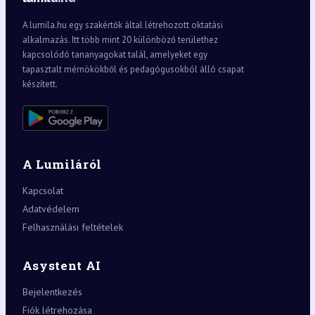
A lumila.hu egy szakértők által létrehozott oktatási
alkalmazás. Itt több mint 20 különböző területhez
kapcsolódó tananyagokat talál, amelyeket egy
tapasztalt mérnökökből és pedagógusokból álló csapat
készített.
A Lumiláról
Kapcsolat
Adatvédelem
Felhasználási feltételek
Asystent AI
Bejelentkezés
Fiók létrehozása