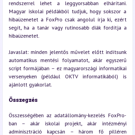
rendszerrel lehet a leggyorsabban elhárítani. 
Magyar iskolai példákból tudjuk, hogy sokszor a 
hibaüzenetet a FoxPro csak angolul írja ki, ezért 
segít, ha a tanár vagy rutinosabb diák fordítja a 
hibaüzenetet.
Javaslat: minden jelentős művelet előtt indítsunk 
automatikus mentési folyamatot, akár egyszerű 
script formájában – ez magyarországi informatikai 
versenyeken (például OKTV informatikából) is 
ajánlott gyakorlat.
Összegzés
Összességében az adatállomány-kezelés FoxPro-
ban – akár iskolai projekt, akár intézményi 
adminisztráció kapcsán – három fő pilléren 