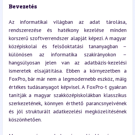
Bevezetés
Az informatikai világban az adat tárolása, 
rendszerezése és hatékony kezelése minden 
korszerű szoftverrendszer alapját képezi. A magyar 
középiskolai és felsőoktatási tananyagban – 
különösen az informatika szakirányokon – 
hangsúlyosan jelen van az adatbázis-kezelési 
ismeretek elsajátítása. Ebben a környezetben a 
FoxPro, bár már nem a legmodernebb eszköz, máig 
értékes tudásanyagot képvisel. A FoxPro-t gyakran 
tanítják a magyar szakközépiskolákban klasszikus 
szerkezetének, könnyen érthető parancsnyelvének 
és jól strukturált adatkezelési megközelítésének 
köszönhetően.