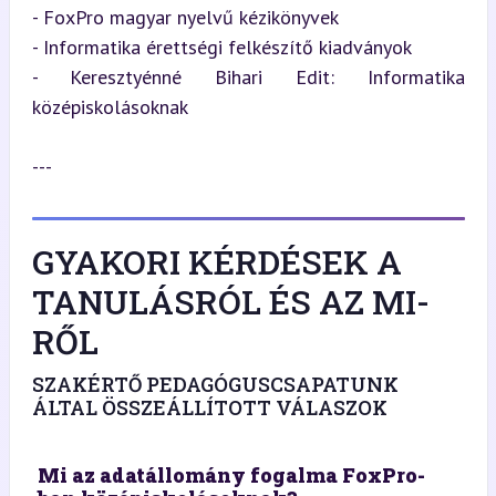
- FoxPro magyar nyelvű kézikönyvek  

- Informatika érettségi felkészítő kiadványok  

- Keresztyénné Bihari Edit: Informatika 
középiskolásoknak
---
GYAKORI KÉRDÉSEK A
TANULÁSRÓL ÉS AZ MI-
RŐL
SZAKÉRTŐ PEDAGÓGUSCSAPATUNK
ÁLTAL ÖSSZEÁLLÍTOTT VÁLASZOK
Mi az adatállomány fogalma FoxPro-