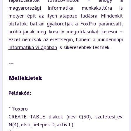
magyarországi informatikai munkakultúra is 
mélyen épít az ilyen alapozó tudásra. Mindenkit 
biztatok: bátran gyakorolják a FoxPro parancsait, 
próbáljanak meg kreatív megoldásokat keresni – 
ezzel nemcsak az érettségin, hanem a mindennapi 
informatika világában
 is sikeresebbek lesznek.
---
Mellékletek
Példakód:
```foxpro

CREATE TABLE diakok (nev C(30), szuletesi_ev 
N(4), elso_belepes D, aktiv L)
