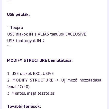
```
USE példák:
```foxpro

USE diakok IN 1 ALIAS tanulok EXCLUSIVE

USE tantargyak IN 2

```
MODIFY STRUCTURE bemutatása:
1. USE diakok EXCLUSIVE

2. MODIFY STRUCTURE -> Új mező hozzáadása: 
'email' C(40)

3. Mentés, majd tesztelés
További források: