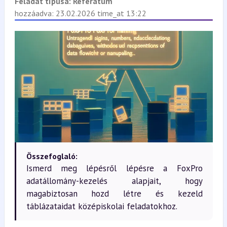
Feladat típusa:
Referátum
hozzáadva: 23.02.2026 time_at 13:22
Összefoglaló:
Ismerd meg lépésről lépésre a FoxPro
adatállomány-kezelés alapjait, hogy
magabiztosan hozd létre és kezeld
táblázataidat középiskolai feladatokhoz.