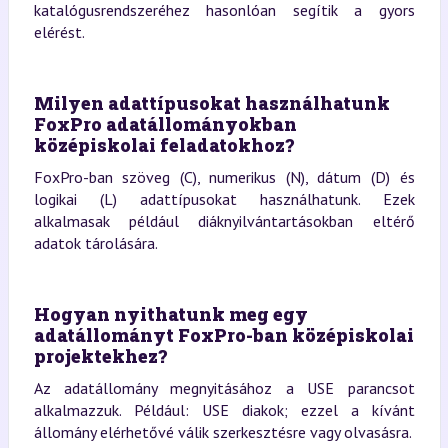
katalógusrendszeréhez hasonlóan segítik a gyors
elérést.
Milyen adattípusokat használhatunk
FoxPro adatállományokban
középiskolai feladatokhoz?
FoxPro-ban szöveg (C), numerikus (N), dátum (D) és
logikai (L) adattípusokat használhatunk. Ezek
alkalmasak például diáknyilvántartásokban eltérő
adatok tárolására.
Hogyan nyithatunk meg egy
adatállományt FoxPro-ban középiskolai
projektekhez?
Az adatállomány megnyitásához a USE parancsot
alkalmazzuk. Például: USE diakok; ezzel a kívánt
állomány elérhetővé válik szerkesztésre vagy olvasásra.